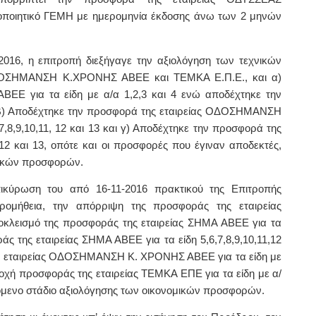
οποιητικό ΓΕΜΗ με ημερομηνία έκδοσης άνω των 2 μηνών
2016, η επιτροπή διεξήγαγε την αξιολόγηση των τεχνικών
ΣΗΜΑΝΣΗ Κ.ΧΡΟΝΗΣ ΑΒΕΕ και ΤΕΜΚΑ Ε.Π.Ε., και α)
ΒΕΕ για τα είδη με α/α 1,2,3 και 4 ενώ αποδέχτηκε την
13, β) Αποδέχτηκε την προσφορά της εταιρείας ΟΔΟΣΗΜΑΝΣΗ
7,8,9,10,11, 12 και 13 και γ) Αποδέχτηκε την προσφορά της
12 και 13, οπότε και οι προσφορές που έγιναν αποδεκτές,
μικών προσφορών.
πικύρωση του από 16-11-2016 πρακτικού της Επιτροπής
ρομήθεια,
την απόρριψη της
προσφοράς της εταιρείας
κλεισμό της
προσφοράς της εταιρείας ΣΗΜΑ ΑΒΕΕ για τα
άς της εταιρείας ΣΗΜΑ ΑΒΕΕ για τα είδη 5,6,7,8,9,10,11,12
ς
εταιρείας ΟΔΟΣΗΜΑΝΣΗ Κ. ΧΡΟΝΗΣ ΑΒΕΕ για τα είδη με
ποδοχή προσφοράς της
εταιρείας ΤΕΜΚΑ ΕΠΕ για τα είδη με α/
όμενο στάδιο αξιολόγησης των οικονομικών προσφορών.