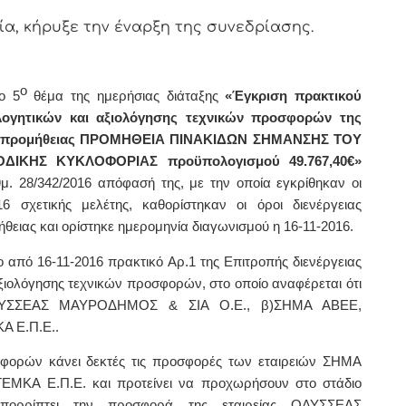
, κήρυξε την έναρξη της συνεδρίασης.
ο
o 5
θέμα της ημερήσιας διάταξης
«
Έγκριση πρακτικού
λογητικών και αξιολόγησης τεχνικών προσφορών της
 της προμήθειας ΠΡΟΜΗΘΕΙΑ ΠΙΝΑΚΙΔΩΝ ΣΗΜΑΝΣΗΣ ΤΟΥ
ΔΙΚΗΣ ΚΥΚΛΟΦΟΡΙΑΣ προϋπολογισμού 49.767,40€
»
θμ. 28/342/2016 απόφασή της, με την οποία εγκρίθηκαν οι
6 σχετικής μελέτης, καθορίστηκαν οι όροι διενέργειας
ήθειας και ορίστηκε ημερομηνία διαγωνισμού η 16-11-2016.
ο από 16-11-2016 πρακτικό Αρ.1 της Επιτροπής διενέργειας
αξιολόγησης τεχνικών προσφορών, στο οποίο αναφέρεται ότι
ΥΣΣΕΑΣ ΜΑΥΡΟΔΗΜΟΣ & ΣΙΑ Ο.Ε., β)ΣΗΜΑ ΑΒΕΕ,
Α Ε.Π.Ε.
.
σφορών κάνει δεκτές τις προσφορές των εταιρειών
ΣΗΜΑ
ΤΕΜΚΑ Ε.Π.Ε. και προτείνει να προχωρήσουν στο στάδιο
πορρίπτει την προσφορά της εταιρείας ΟΔΥΣΣΕΑΣ