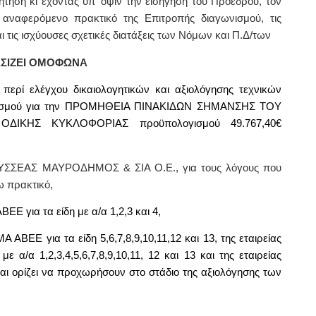
τηση κι έχοντας υπ’ όψιν την εισήγηση του Προέδρου, τον
αναφερόμενο πρακτικό της Επιτροπής διαγωνισμού, τις
ι τις ισχύουσες σχετικές διατάξεις των Νόμων και Π.Δ/των
ΣΙΖΕΙ ΟΜΟΦΩΝΑ
 περί ελέγχου δικαιολογητικών και αξιολόγησης τεχνικών
σμού για την
ΠΡΟΜΗΘΕΙΑ ΠΙΝΑΚΙΔΩΝ ΣΗΜΑΝΣΗΣ ΤΟΥ
ΔΙΚΗΣ ΚΥΚΛΟΦΟΡΙΑΣ προϋπολογισμού 49.767,40€
ΔΥΣΣΕΑΣ ΜΑΥΡΟΔΗΜΟΣ & ΣΙΑ Ο.Ε., για τους λόγους που
ω πρακτικό,
Ε για τα είδη με α/α 1,2,3 και 4,
Α ΑΒΕΕ για τα είδη 5,6,7,8,9,10,11,12 και 13, της εταιρείας
α 1,2,3,4,5,6,7,8,9,10,11, 12 και 13 και της εταιρείας
αι ορίζει να προχωρήσουν στο στάδιο της αξιολόγησης των