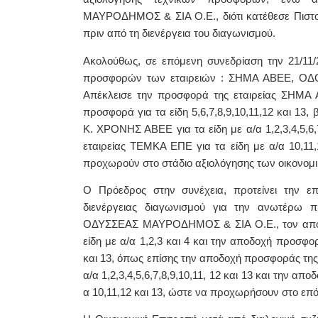
ΜΑΥΡΟΔΗΜΟΣ & ΣΙΑ Ο.Ε., διότι κατέθεσε Πιστ
πριν από τη διενέργεια του διαγωνισμού.
Ακολούθως,
σε επόμενη συνεδρίαση την 21/11/
προσφορών των εταιρειών :
ΣΗΜΑ ΑΒΕΕ, ΟΔΟ
Απέκλεισε
την προσφορά της εταιρείας ΣΗΜΑ Α
προσφορά για τα είδη 5,6,7,8,9,10,11,12 και 
Κ. ΧΡΟΝΗΣ ΑΒΕΕ για τα είδη με α/α 1,2,3,4,5,6,
εταιρείας ΤΕΜΚΑ ΕΠΕ για τα είδη με α/α 10,11,
προχωρούν στο στάδιο αξιολόγησης των οικονο
Ο Πρόεδρος στην συνέχεια, προτείνει την ε
διενέργειας διαγωνισμού για την ανωτέρω π
ΟΔΥΣΣΕΑΣ ΜΑΥΡΟΔΗΜΟΣ & ΣΙΑ Ο.Ε., τον απο
είδη με α/α 1,2,3 και 4 και την αποδοχή προσφορ
και 13, όπως επίσης την αποδοχή προσφοράς τη
α/α 1,2,3,4,5,6,7,8,9,10,11, 12 και 13 και την α
α 10,11,12 και 13, ώστε να προχωρήσουν στο επ