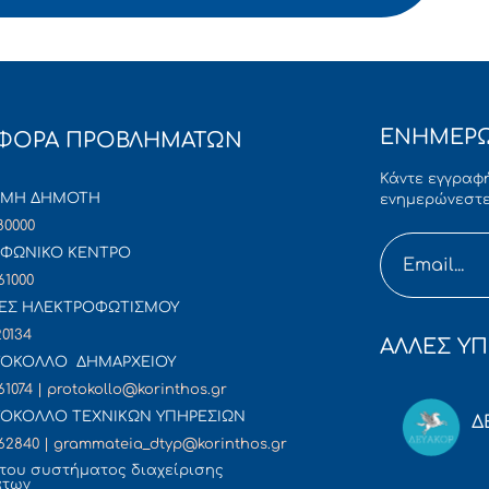
ΕΝΗΜΕΡΩ
ΦΟΡΑ ΠΡΟΒΛΗΜΑΤΩΝ
Κάντε εγγραφή
ΜΜΗ ΔΗΜΟΤΗ
ενημερώνεστε
80000
ΦΩΝΙΚΟ ΚΕΝΤΡΟ
61000
ΕΣ ΗΛΕΚΤΡΟΦΩΤΙΣΜΟΥ
20134
ΑΛΛΕΣ ΥΠ
ΟΚΟΛΛΟ ΔΗΜΑΡΧΕΙΟΥ
61074 | protokollo@korinthos.gr
ΟΚΟΛΛΟ ΤΕΧΝΙΚΩΝ ΥΠΗΡΕΣΙΩΝ
Δ
62840 | grammateia_dtyp@korinthos.gr
του συστήματος διαχείρισης
άτων