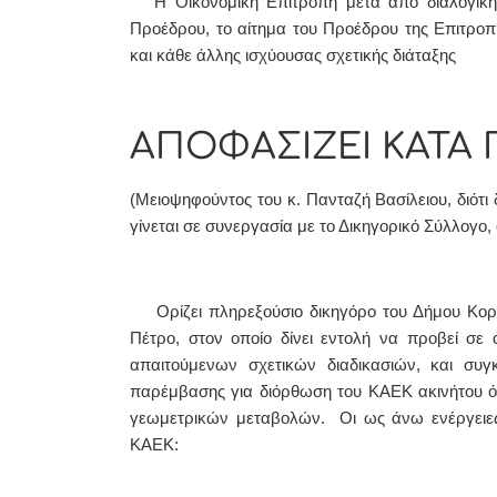
Η Οικονομική Επιτροπή μετά από διαλογικ
Προέδρου, το αίτημα του Προέδρου της Επιτροπή
και κάθε άλλης ισχύουσας σχετικής διάταξης
ΑΠΟΦΑΣΙΖΕΙ ΚΑΤΑ
(Μειοψηφούντος του κ. Πανταζή Βασίλειου, διότι
γίνεται σε συνεργασία με το Δικηγορικό Σύλλογο, 
Ορίζει πληρεξούσιο δικηγόρο του Δήμου Κοριν
Πέτρο, στον οποίο δίνει εντολή να προβεί σε ό
απαιτούμενων σχετικών διαδικασιών, και συγ
παρέμβασης για διόρθωση του ΚΑΕΚ ακινήτου 
γεωμετρικών μεταβολών. Οι ως άνω ενέργειες π
ΚΑΕΚ: