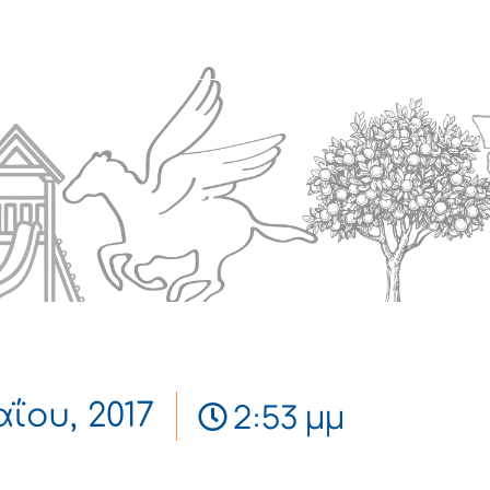
Πολιτισμός
Επικοινωνία
2:53 μμ
ΐου, 2017