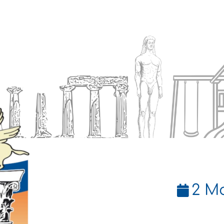
Ενημέρωση
Δήμος
Εξυπηρέτηση
2 Μα