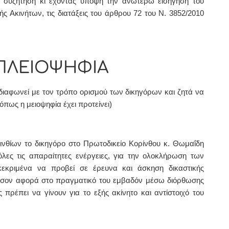
ή συζήτηση κι έχοντας υπόψη την ανωτέρω εισήγηση του
ς Ακινήτων, τις διατάξεις του άρθρου 72 του Ν. 3852/2010
 ΠΛΕΙΟΨΗΦΙΑ
 διαφωνεί με τον τρόπο ορισμού των δικηγόρων και ζητά να
όπως η μειοψηφία έχει προτείνει)
θίων το δικηγόρο στο Πρωτοδικείο Κορίνθου κ. Θωμαΐδη
λες τις απαραίτητες ενέργειες
, για την ολοκλήρωση των
κεκριμένα να προβεί σε έρευνα και άσκηση δικαστικής
όσον αφορά στο πραγματικό του εμβαδόν μέσω διόρθωσης
ρέπει να γίνουν για το εξής ακίνητο και αντίστοιχό του