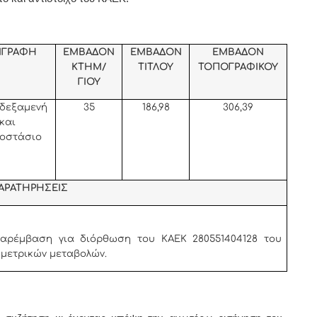
ΙΓΡΑΦΗ
ΕΜΒΑΔΟΝ
ΕΜΒΑΔΟΝ
ΕΜΒΑΔΟΝ
ΚΤΗΜ/
ΤΙΤΛΟΥ
ΤΟΠΟΓΡΑΦΙΚΟΥ
ΓΙΟΥ
δεξαμενή
35
186,98
306,39
και
ιοστάσιο
ΑΡΑΤΗΡΗΣΕΙΣ
παρέμβαση για διόρθωση του ΚΑΕΚ 280551404128 του
μετρικών μεταβολών.