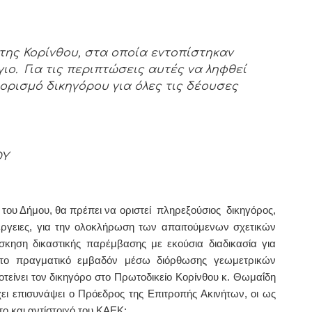
της Κορίνθου, στα οποία εντοπίστηκαν
ιο. Για τις περιπτώσεις αυτές να ληφθεί
ορισμό δικηγόρου για όλες τις δέουσες
ΟΥ
του Δήμου, θα πρέπει να οριστεί πληρεξούσιος δικηγόρος,
νέργειες, για την ολοκλήρωση των απαιτούμενων σχετικών
σκηση δικαστικής παρέμβασης με εκούσια διαδικασία για
το πραγματικό εμβαδόν μέσω διόρθωσης γεωμετρικών
οτείνει τον δικηγόρο στο Πρωτοδικείο Κορίνθου κ. Θωμαΐδη
ι επισυνάψει ο Πρόεδρος της Επιτροπής Ακινήτων, οι ως
το και αντίστοιχό του ΚΑΕΚ: