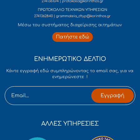
2741361074 | protokollo@korinthos.gr
ΠΡΩΤΟΚΟΛΛΟ ΤΕΧΝΙΚΩΝ ΥΠΗΡΕΣΙΩΝ
2741362840 | grammateia_dtyp@korinthos.gr
Mέσω του συστήματος διαχείρισης αιτημάτων
Πατήστε εδώ
ΕΝΗΜΕΡΩΤΙΚΟ ΔΕΛΤΙΟ
Κάντε εγγραφή εδώ συμπληρώνοντας το email σας, για να
ενημερώνεστε !
Εγγραφή
ΑΛΛΕΣ ΥΠΗΡΕΣΙΕΣ