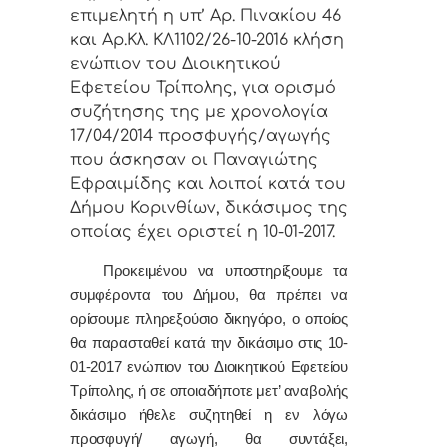
επιμελητή η υπ’ Αρ. Πινακίου 46
και Αρ.Κλ. ΚΛ1102/26-10-2016 κλήση
ενώπιον του Διοικητικού
Εφετείου Τρίπολης, για ορισμό
συζήτησης της με χρονολογία
17/04/2014 προσφυγής/αγωγής
που άσκησαν οι Παναγιώτης
Εφραιμίδης και λοιποί κατά του
Δήμου Κορινθίων, δικάσιμος της
οποίας έχει οριστεί η 10-01-2017.
Προκειμένου να υποστηρίξουμε τα
συμφέροντα του Δήμου, θα πρέπει να
ορίσουμε πληρεξούσιο δικηγόρο, ο οποίος
θα παρασταθεί κατά την δικάσιμο στις 10-
01-2017 ενώπιον του Διοικητικού Εφετείου
Τρίπολης, ή σε οποιαδήποτε μετ’ αναβολής
δικάσιμο ήθελε συζητηθεί η εν λόγω
προσφυγή/ αγωγή, θα συντάξει,