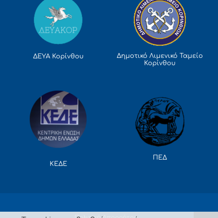
Δημοτικό Λιμενικό Ταμείο
ΔΕΥΑ Κορίνθου
Κορίνθου
ΠΕΔ
ΚΕΔΕ
Πολιτική Απορρήτου