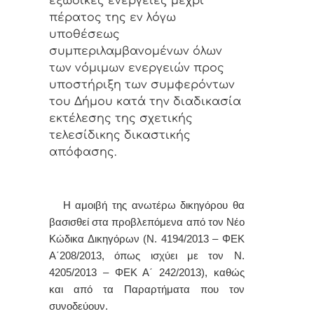
εξώδικες ενέργειες μέχρι
πέρατος της εν λόγω
υποθέσεως
συμπεριλαμβανομένων όλων
των νόμιμων ενεργειών προς
υποστήριξη των συμφερόντων
του Δήμου κατά την διαδικασία
εκτέλεσης της σχετικής
τελεσίδικης δικαστικής
απόφασης.
Η αμοιβή της ανωτέρω δικηγόρου θα
βασισθεί στα προβλεπόμενα από τον Νέο
Κώδικα Δικηγόρων (Ν. 4194/2013 – ΦΕΚ
Α΄208/2013, όπως ισχύει με τον Ν.
4205/2013 – ΦΕΚ Α΄ 242/2013), καθώς
και από τα Παραρτήματα που τον
συνοδεύουν
.