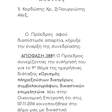
1) Κορδώσης Χρ., 2) Γκουργιώτης
Αλεξ..
Ο Πρόεδρος αφού
διαπίστωσε απαρτία, κήρυξε
την έναρξη της συνεδρίασης.
η
ΑΠΟΦΑΣΗ 388
:
Ο
Πρόεδρος
συνεχίζοντας την εισήγησή του
ο
για το 9
θέμα της ημερήσιας
διάταξης
«Ορισμός
πληρεξούσιων δικηγόρων,
συμβολαιογράφων, δικαστικών
επιμελητών»
λέει στην
Οικονομική Επιτροπή ότι στις
07-11-2016 κοινοποιήθηκε στο
Δήμο μας με δικαστικό