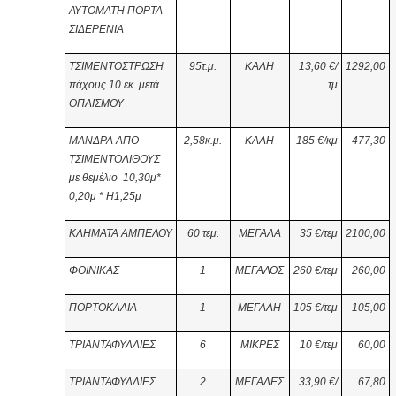
ΑΥΤΟΜΑΤΗ ΠΟΡΤΑ –
ΣΙΔΕΡΕΝΙΑ
ΤΣΙΜΕΝΤΟΣΤΡΩΣΗ
95τ.μ.
ΚΑΛΗ
13,60 €/
1292,00
πάχους 10 εκ. μετά
τμ
ΟΠΛΙΣΜΟΥ
ΜΑΝΔΡΑ ΑΠΟ
2,58κ.μ.
ΚΑΛΗ
185 €/κμ
477,30
ΤΣΙΜΕΝΤΟΛΙΘΟΥΣ
με θεμέλιο 10,30μ*
0,20μ * Η1,25μ
ΚΛΗΜΑΤΑ ΑΜΠΕΛΟΥ
60
τεμ.
ΜΕΓΑΛΑ
35 €/τεμ
2100,00
ΦΟΙΝΙΚΑΣ
1
ΜΕΓΑΛΟΣ
260
€/τεμ
260,00
ΠΟΡΤΟΚΑΛΙΑ
1
ΜΕΓΑΛΗ
105
€/τεμ
105,00
ΤΡΙΑΝΤΑΦΥΛΛΙΕΣ
6
ΜΙΚΡΕΣ
10 €/τεμ
60,00
ΤΡΙΑΝΤΑΦΥΛΛΙΕΣ
2
ΜΕΓΑΛΕΣ
33,90
€/
67,80