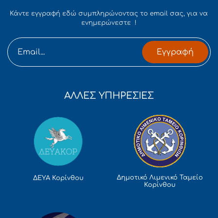
Κάντε εγγραφή εδώ συμπληρώνοντας το email σας, για να
ενημερώνεστε !
Εγγραφή
ΑΛΛΕΣ ΥΠΗΡΕΣΙΕΣ
Δημοτικό Λιμενικό Ταμείο
ΔΕΥΑ Κορίνθου
Κορίνθου