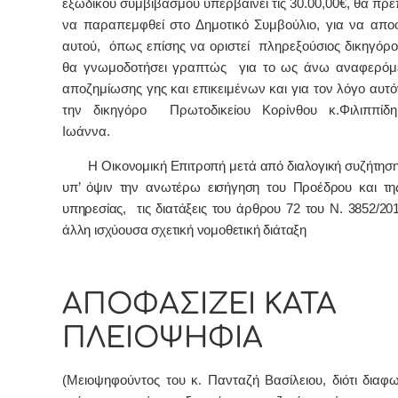
εξώδικου συμβιβασμού υπερβαίνει τις 30.00,00€, θα πρέ
να παραπεμφθεί στο Δημοτικό Συμβούλιο, για να αποφ
αυτού, όπως επίσης να οριστεί πληρεξούσιος δικηγόρος
θα γνωμοδοτήσει γραπτώς για το ως άνω αναφερόμ
αποζημίωσης γης και επικειμένων και για τον λόγο αυτό
την δικηγόρο Πρωτοδικείου Κορίνθου κ.Φιλιππίδη
Ιωάννα.
Η Οικονομική Επιτροπή μετά από διαλογική συζήτηση 
υπ’ όψιν την ανωτέρω εισήγηση του Προέδρου και τη
υπηρεσίας, τις διατάξεις του άρθρου 72 του Ν. 3852/20
άλλη ισχύουσα σχετική νομοθετική διάταξη
ΑΠΟΦΑΣΙΖΕΙ ΚΑΤΑ
ΠΛΕΙΟΨΗΦΙΑ
(Μειοψηφούντος του κ. Πανταζή Βασίλειου, διότι διαφω