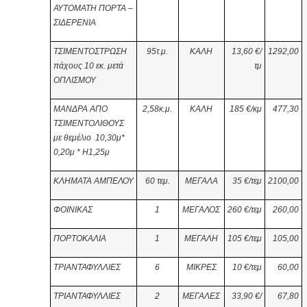
ΑΥΤΟΜΑΤΗ ΠΟΡΤΑ –
ΣΙΔΕΡΕΝΙΑ
ΤΣΙΜΕΝΤΟΣΤΡΩΣΗ
95τ.μ.
ΚΑΛΗ
13,60 €/
1292,00
πάχους 10 εκ. μετά
τμ
ΟΠΛΙΣΜΟΥ
ΜΑΝΔΡΑ ΑΠΟ
2,58κ.μ.
ΚΑΛΗ
185 €/κμ
477,30
ΤΣΙΜΕΝΤΟΛΙΘΟΥΣ
με θεμέλιο 10,30μ*
0,20μ * Η1,25μ
ΚΛΗΜΑΤΑ ΑΜΠΕΛΟΥ
60
τεμ.
ΜΕΓΑΛΑ
35 €/τεμ
2100,00
ΦΟΙΝΙΚΑΣ
1
ΜΕΓΑΛΟΣ
260
€/τεμ
260,00
ΠΟΡΤΟΚΑΛΙΑ
1
ΜΕΓΑΛΗ
105
€/τεμ
105,00
ΤΡΙΑΝΤΑΦΥΛΛΙΕΣ
6
ΜΙΚΡΕΣ
10 €/τεμ
60,00
ΤΡΙΑΝΤΑΦΥΛΛΙΕΣ
2
ΜΕΓΑΛΕΣ
33,90
€/
67,80