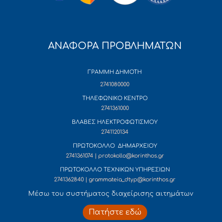
ΑΝΑΦΟΡΑ ΠΡΟΒΛΗΜΑΤΩΝ
ΓΡΑΜΜΗ ΔΗΜΟΤΗ
2741080000
ΤΗΛΕΦΩΝΙΚΟ ΚΕΝΤΡΟ
2741361000
ΒΛΑΒΕΣ ΗΛΕΚΤΡΟΦΩΤΙΣΜΟΥ
2741120134
ΠΡΩΤΟΚΟΛΛΟ ΔΗΜΑΡΧΕΙΟΥ
2741361074 | protokollo@korinthos.gr
ΠΡΩΤΟΚΟΛΛΟ ΤΕΧΝΙΚΩΝ ΥΠΗΡΕΣΙΩΝ
2741362840 | grammateia_dtyp@korinthos.gr
Mέσω του συστήματος διαχείρισης αιτημάτων
Πατήστε εδώ