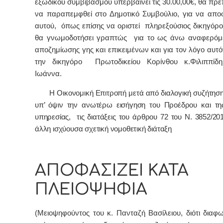
εξώδικου συμβιβασμού υπερβαίνει τις 30.00,00€, θα πρέ
να παραπεμφθεί στο Δημοτικό Συμβούλιο, για να αποφ
αυτού, όπως επίσης να οριστεί πληρεξούσιος δικηγόρος
θα γνωμοδοτήσει γραπτώς για το ως άνω αναφερόμ
αποζημίωσης γης και επικειμένων και για τον λόγο αυτό
την δικηγόρο Πρωτοδικείου Κορίνθου κ.Φιλιππίδη
Ιωάννα.
Η Οικονομική Επιτροπή μετά από διαλογική συζήτηση 
υπ’ όψιν την ανωτέρω εισήγηση του Προέδρου και τη
υπηρεσίας, τις διατάξεις του άρθρου 72 του Ν. 3852/20
άλλη ισχύουσα σχετική νομοθετική διάταξη
ΑΠΟΦΑΣΙΖΕΙ ΚΑΤΑ
ΠΛΕΙΟΨΗΦΙΑ
(Μειοψηφούντος του κ. Πανταζή Βασίλειου, διότι διαφω