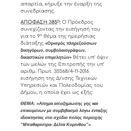
απαρτία, κήρυξε την έναρξη της
συνεδρίασης.
η
ΑΠΟΦΑΣΗ 385
:
Ο Πρόεδρος
συνεχίζοντας την εισήγησή του
ο
για το 9
θέμα της ημερήσιας
διάταξης
«
Ορισμός πληρεξούσιων
δικηγόρων, συμβολαιογράφων,
θέτει υπ’ όψιν
δικαστικών επιμελητών»
των μελών της Επιτροπής την υπ’
αριθμ. Πρωτ. 35568/4-11-2016
εισήγηση της Δ/νσης Τεχνικών
Υπηρεσιών και Πολεοδομίας του
Δήμου, η οποία έχει ως εξής:
ΘΕΜΑ: «Αίτημα αποζημίωσης γης και
επικειμένων με συμβιβασμό λόγω ένταξης
ιδιοκτησίας στο σχέδιο πόλης περιοχής
“Μπαθαρίστρα- Δέλτα Κορίνθου”»