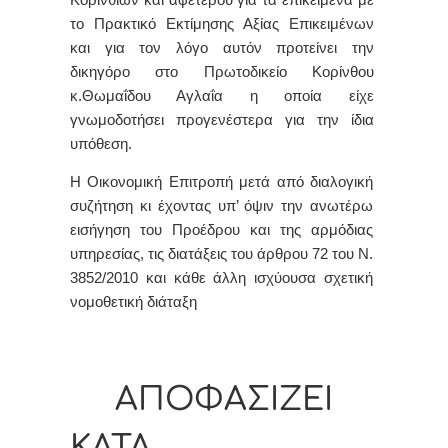
το Πρακτικό Εκτίμησης Αξίας Επικειμένων
και για τον λόγο αυτόν προτείνει την
δικηγόρο στο Πρωτοδικείο Κορίνθου
κ.Θωμαΐδου Αγλαΐα η οποία είχε
γνωμοδοτήσει προγενέστερα για την ίδια
υπόθεση.
Η Οικονομική Επιτροπή μετά από διαλογική
συζήτηση κι έχοντας υπ’ όψιν την ανωτέρω
εισήγηση του Προέδρου και της αρμόδιας
υπηρεσίας, τις διατάξεις του άρθρου 72 του Ν.
3852/2010 και κάθε άλλη ισχύουσα σχετική
νομοθετική διάταξη
ΑΠΟΦΑΣΙΖΕΙ
ΚΑΤΑ