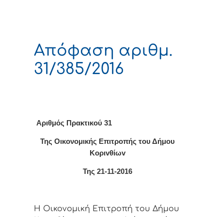
Απόφαση αριθμ.
31/385/2016
Αριθμός Πρακτικού 31
Της Οικονομικής Επιτρoπής τoυ Δήμoυ
Κoριvθίωv
Της 21-11-2016
Η Οικονομική Επιτρoπή τoυ Δήμoυ