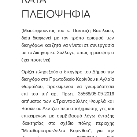
ΠΛΕΙΟΨΗΦΙΑ
(Μειοψηφούντος του κ. Πανταζή Βασίλειου,
διότι διαφωνεί με τον τρόπο ορισμού των
δικηγόρων και ζητά να γίνεται σε συνεργασία
με το Δικηγορικό Σύλλογο, όπως η μειοψηφία
έχει προτείνει)
Ορίζει πληρεξούσια δικηγόρο του Δήμου την
δικηγόρο στο Πρωτοδικείο Κορίνθου κ.Αγλαΐα
Θωμαΐδου, προκειμένου να γνωμοδοτήσει
επί του υπ’
αρ. Πρωτ. 35568/05-09-2016
αιτήματος των κ.Τριανταφύλλης Φουρλά και
Βασιλείου Λέντζου περί
αποζημίωσης γης και
επικειμένων με συμβιβασμό λόγω ένταξης
ιδιοκτησίας στο σχέδιο πόλης περιοχής
“Μπαθαρίστρα-Δέλτα Κορίνθου”, για την