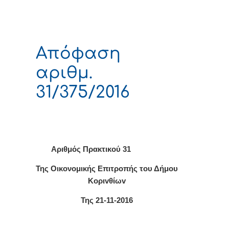
Απόφαση
αριθμ.
31/375/2016
Αριθμός Πρακτικού 31
Της Οικονομικής Επιτρoπής τoυ Δήμoυ
Κoριvθίωv
Της 21-11-2016