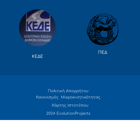
ΠΕΔ
ΚΕΔΕ
Πολιτική Απορρήτου
Κανονισμός Μικροκινητικότητας
Χάρτης Ιστοτόπου
2024 EvolutionProjects