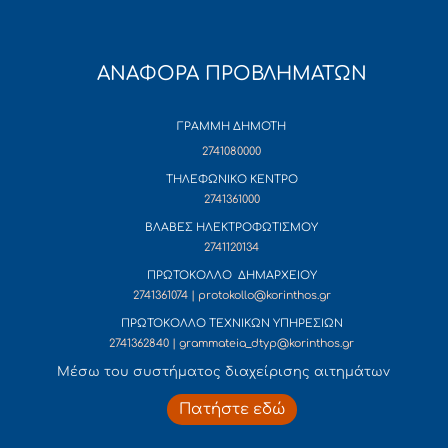
ΑΝΑΦΟΡΑ ΠΡΟΒΛΗΜΑΤΩΝ
ΓΡΑΜΜΗ ΔΗΜΟΤΗ
2741080000
ΤΗΛΕΦΩΝΙΚΟ ΚΕΝΤΡΟ
2741361000
ΒΛΑΒΕΣ ΗΛΕΚΤΡΟΦΩΤΙΣΜΟΥ
2741120134
ΠΡΩΤΟΚΟΛΛΟ ΔΗΜΑΡΧΕΙΟΥ
2741361074 | protokollo@korinthos.gr
ΠΡΩΤΟΚΟΛΛΟ ΤΕΧΝΙΚΩΝ ΥΠΗΡΕΣΙΩΝ
2741362840 | grammateia_dtyp@korinthos.gr
Mέσω του συστήματος διαχείρισης αιτημάτων
Πατήστε εδώ