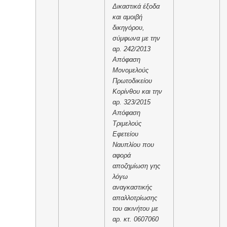
Δικαστικά έξοδα
και αμοιβή
δικηγόρου,
σύμφωνα με την
αρ. 242/2013
Απόφαση
Μονομελούς
Πρωτοδικείου
Κορίνθου και την
αρ. 323/2015
Απόφαση
Τριμελούς
Εφετείου
Ναυπλίου που
αφορά
αποζημίωση γης
λόγω
αναγκαστικής
απαλλοτρίωσης
του ακινήτου με
αρ. κτ. 0607060