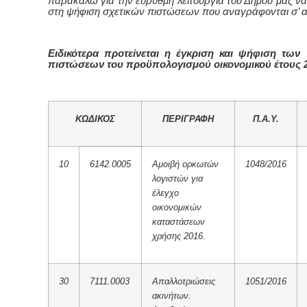
παρακαλώ για την εύρυθμη λειτουργία του Δήμου μας ν
στη ψήφιση σχετικών πιστώσεων που αναγράφονται σ’ α
Ειδικότερα προτείνεται η έγκριση και ψήφιση των
πιστώσεων του προϋπολογισμού οικονομικού έτους 2
ΚΩΔΙΚΟΣ
ΠΕΡΙΓΡΑΦΗ
Π.Α.Υ.
10
6142.0005
Αμοιβή ορκωτών
1048/2016
λογιστών για
έλεγχο
οικονομικών
καταστάσεων
χρήσης 2016.
30
7111.0003
Απαλλοτριώσεις
1051/2016
ακινήτων.