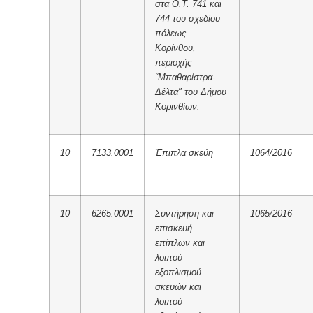
στα Ο.Τ. 741 και
744 του σχεδίου
πόλεως
Κορίνθου,
περιοχής
“Μπαθαρίστρα-
Δέλτα" του Δήμου
Κορινθίων.
10
7133.0001
Έπιπλα σκεύη
1064/2016
10
6265.0001
Συντήρηση και
1065/2016
επισκευή
επίπλων και
λοιπού
εξοπλισμού
σκευών και
λοιπού