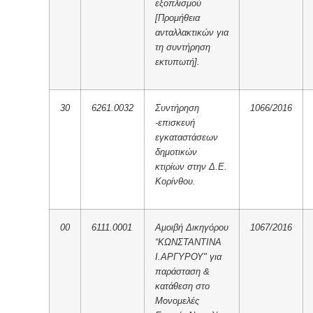
εξοπλισμού
[Προμήθεια
ανταλλακτικών για
τη συντήρηση
εκτυπωτή].
30
6261.0032
Συντήρηση
1066/2016
-επισκευή
εγκαταστάσεων
δημοτικών
κτιρίων στην Δ.Ε.
Κορίνθου.
00
6111.0001
Αμοιβή Δικηγόρου
1067/2016
“ΚΩΝΣΤΑΝΤΙΝΑ
Ι.ΑΡΓΥΡΟΥ" για
παράσταση &
κατάθεση στο
Μονομελές