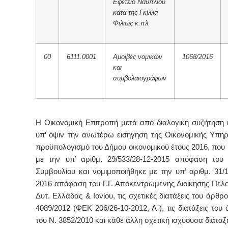
Εφετείο Ναυπλίου
κατά της Γκίλλα
Φιλιώς κ.πλ.
00
6111.0001
Αμοιβές νομικών
1068/2016
και
συμβολαιογράφων
Η Οικονομική Επιτροπή μετά από διαλογική συζήτηση 
υπ’ όψιν την ανωτέρω εισήγηση της Οικονομικής Υπηρ
προϋπολογισμό του Δήμου οικονομικού έτους 2016, που
με την υπ’ αριθμ. 29/533/28-12-2015 απόφαση του 
Συμβουλίου και νομιμοποιήθηκε με την υπ’ αριθμ. 31/1
2016 απόφαση του Γ.Γ. Αποκεντρωμένης Διοίκησης Πε
Δυτ. Ελλάδας & Ιονίου, τις σχετικές διατάξεις του άρθρο
4089/2012 (ΦΕΚ 206/26-10-2012, Α΄), τις διατάξεις του
του Ν. 3852/2010 και κάθε άλλη σχετική ισχύουσα διάταξ