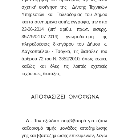
σχετική
εισήγηση της
Δ/νσης Τεχνικών
Υπηρεσιών και Πολεοδομίας του Δήμου
και τα συνημμένα αυτής έγγραφα, την από
23-06-2014 (υπ’ αριθμ. πρωτ. εισερχ.
35775/04-07-2014) γνωμοδότηση της
πληρεξούσιας δικηγόρου του
Δήμου κ.
Δαγκοπούλου - Τσόγκα, τις διατάξεις του
άρθρου 72 του Ν. 3852/2010, όπως ισχύει,
καθώς και όλες τις λοιπές σχετικές
ισχύουσες διατάξεις
ΑΠΟΦΑΣΙΖΕΙ ΟΜΟΦΩΝΑ
Α.-
Τον εξώδικο συμβιβασμό για α)τον
καθορισμό τιμής μονάδος αποζημίωσης
γης και β)αποζημίωσης επικειμένων, λόγω