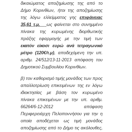
δικαιώματος αποζημίωσης της από το
Δήμο Κορινθίων, ήτοι της αποζημίωσης
της λόγω ελλείμματος γης
επιφάνειας
35,61 τ.μ.
ως φαίνεται στο συνημμένο
πίνακα της κυρωμένης διορθωτικής
πράξης εφαρμογής με την τιμή των
εκατόν είκοσι ευρώ ανά τετραγωνικό
μέτρο (120€/τ.μ)
, αποδεχόμενη την υπ.
αριθμ. 24/512/13-11-2013 απόφαση του
Δημοτικού Συμβουλίου Κορινθίων.
β) τον καθορισμό τιμής μονάδος των προς
απαλλοτρίωση επικειμένων της εν λόγω
ιδιοκτησίας με βάση τον κυρωμένο
πίνακα επικειμένων με την υπ. αριθμ.
66264/6-12-2012 απόφαση
Περιφερειάρχη Πελοποννήσου για την η
οποία αποδέχεται ως τιμή μονάδος
αποζημίωσης από το Δήμο τις ακόλουθες,