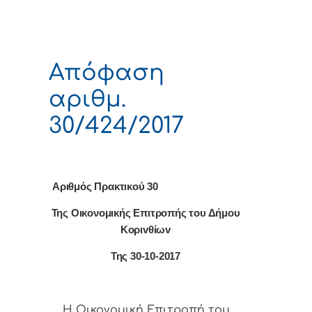
Απόφαση
αριθμ.
30/424/2017
Αριθμός Πρακτικού 30
Της Οικονομικής Επιτρoπής τoυ Δήμoυ
Κoριvθίωv
Της 30-10-2017
Η Οικονομική Επιτρoπή τoυ