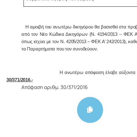
Η αμοιβή του ανωτέρω δικηγόρου θα βασισθεί στα πρ
από τον Νέο Κώδικα Δικηγόρων (Ν. 4194/2013 – ΦΕΚ Α
όπως ισχύει με τον Ν. 4205/2013 – ΦΕΚ Α’ 242/2013), καθ
τα Παραρτήματα που τον συνοδεύουν.
Η αvωτέρω απόφαση έλαβε αύξοντα αρ
30/371/2016.-
Απόφαση αριθμ. 30/371/2016