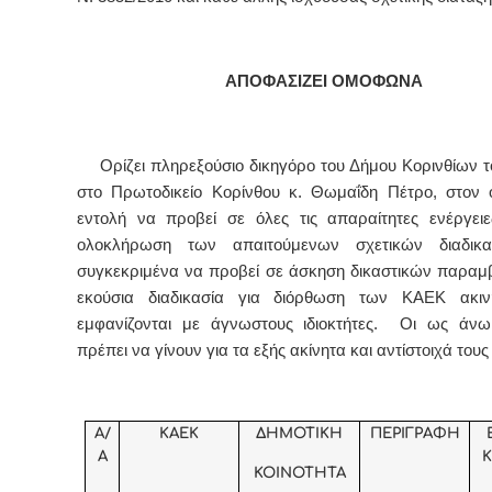
ΑΠΟΦΑΣΙΖΕΙ ΟΜΟΦΩΝΑ
Ορίζει πληρεξούσιο δικηγόρο του Δήμου Κορινθίων τ
στο Πρωτοδικείο Κορίνθου κ. Θωμαΐδη Πέτρο, στον ο
εντολή να προβεί σε όλες τις απαραίτητες ενέργειε
ολοκλήρωση των απαιτούμενων σχετικών διαδικα
συγκεκριμένα να προβεί σε άσκηση δικαστικών παρα
εκούσια διαδικασία για διόρθωση των ΚΑΕΚ ακι
εμφανίζονται με άγνωστους ιδιοκτήτες. Οι ως άνω
πρέπει να γίνουν για τα εξής ακίνητα και αντίστοιχά του
Α/
ΚΑΕΚ
ΔΗΜΟΤΙΚΗ
ΠΕΡΙΓΡΑΦΗ
Α
Κ
ΚΟΙΝΟΤΗΤΑ