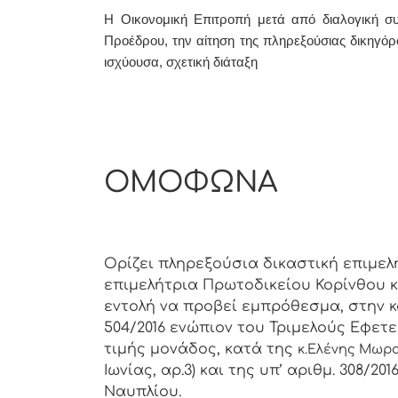
Η Οικονομική Επιτροπή μετά από διαλογική συ
Προέδρου, την αίτηση της πληρεξούσιας δικηγόρο
ισχύουσα, σχετική διάταξη
ΑΠΟΦ
ΟΜΟΦΩΝΑ
Ορίζει πληρεξούσια δικαστική επιμελ
επιμελήτρια Πρωτοδικείου Κορίνθου κ
εντολή να προβεί εμπρόθεσμα, στην κοι
504/2016 ενώπιον του Τριμελούς Εφετ
τιμής μονάδος, κατά της
κ.Ελένης Μωρ
Ιωνίας, αρ.3) και της υπ’ αριθμ. 308
Ναυπλίου.