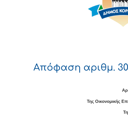
Απόφαση αριθμ. 30
Αρ
Της Οικονομικής Επ
Τη