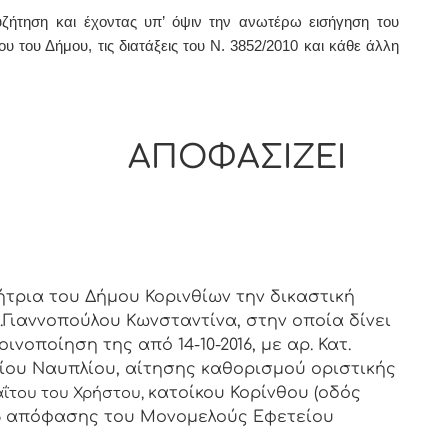
ζήτηση και έχοντας υπ’ όψιν την ανωτέρω εισήγηση του
υ του Δήμου, τις διατάξεις του Ν. 3852/2010 και κάθε άλλη
ΑΣΙΖΕΙ
ήτρια του Δήμου Κορινθίων την δικαστική
.Γιαννοπούλου Κωνσταντίνα, στην οποία δίνει
νοποίηση της από 14-10-2016, με αρ. Κατ.
είου Ναυπλίου, αίτησης καθορισμού οριστικής
κατοίκου Κορίνθου (οδός
αΐτου του Χρήστου,
/2016 απόφασης του Μονομελούς Εφετείου