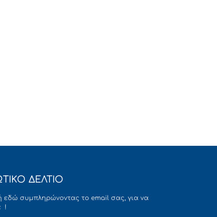
ΤΙΚΟ ΔΕΛΤΙΟ
 εδώ συμπληρώνοντας το email σας, για να
 !