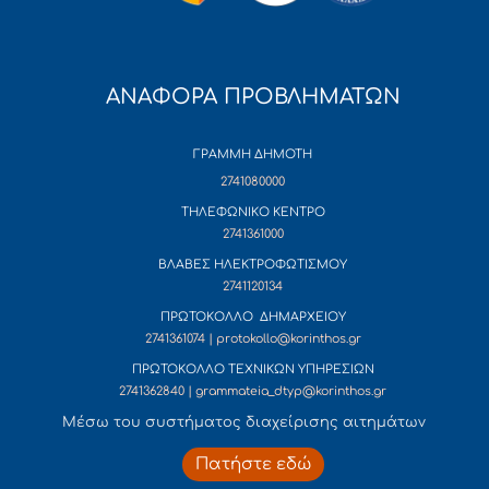
ΑΝΑΦΟΡΑ ΠΡΟΒΛΗΜΑΤΩΝ
ΓΡΑΜΜΗ ΔΗΜΟΤΗ
2741080000
ΤΗΛΕΦΩΝΙΚΟ ΚΕΝΤΡΟ
2741361000
ΒΛΑΒΕΣ ΗΛΕΚΤΡΟΦΩΤΙΣΜΟΥ
2741120134
ΠΡΩΤΟΚΟΛΛΟ ΔΗΜΑΡΧΕΙΟΥ
2741361074 | protokollo@korinthos.gr
ΠΡΩΤΟΚΟΛΛΟ ΤΕΧΝΙΚΩΝ ΥΠΗΡΕΣΙΩΝ
2741362840 | grammateia_dtyp@korinthos.gr
Mέσω του συστήματος διαχείρισης αιτημάτων
Πατήστε εδώ