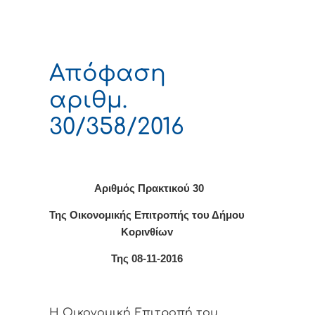
Απόφαση
αριθμ.
30/358/2016
Αριθμός Πρακτικού 30
Της Οικονομικής Επιτρoπής τoυ Δήμoυ
Κoριvθίωv
Της 08-11-2016
Η Οικονομική Επιτρoπή τoυ