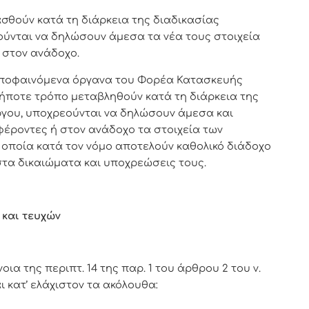
θούν κατά τη διάρκεια της διαδικασίας
ούνται να δηλώσουν άμεσα τα νέα τους στοιχεία
στον ανάδοχο.
αποφαινόμενα όργανα του Φορέα Κατασκευής
ήποτε τρόπο μεταβληθούν κατά τη διάρκεια της
ργου, υποχρεούνται να δηλώσουν άμεσα και
ροντες ή στον ανάδοχο τα στοιχεία των
οποία κατά τον νόμο αποτελούν καθολικό διάδοχο
στα δικαιώματα και υποχρεώσεις τους.
και τευχών
α της περιπτ. 14 της παρ. 1 του άρθρου 2 του ν.
ι κατ’ ελάχιστον τα ακόλουθα: