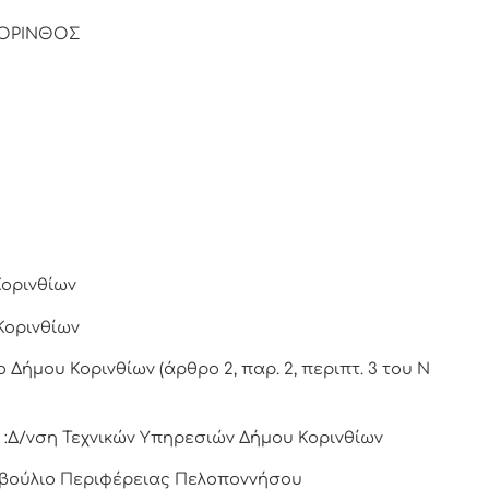
ΟΡΙΝΘΟΣ
Κορινθίων
Κορινθίων
Δήμου Κορινθίων (άρθρο 2, παρ. 2, περιπτ. 3 του Ν
:Δ/νση Τεχνικών Υπηρεσιών Δήμου Κορινθίων
υμβούλιο Περιφέρειας Πελοποννήσου