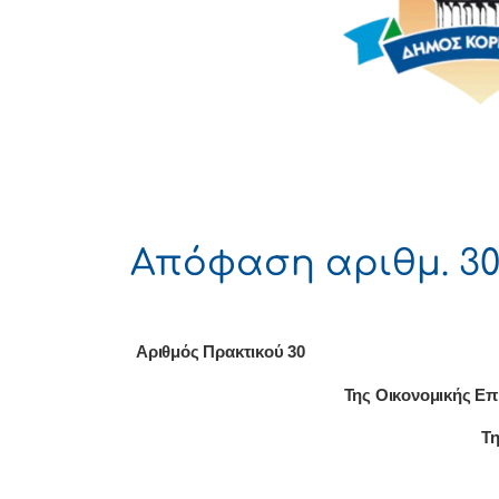
Απόφαση αριθμ. 30
Αριθμός Πρακτικού 30
Της Οικονομικής Επ
Τη