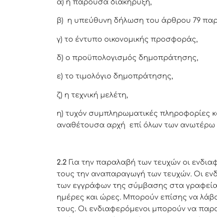
α) η παρούσα διακήρυξη,
β) η υπεύθυνη δήλωση του άρθρου 79 παρ. 
γ) το έντυπο οικονομικής προσφοράς,
δ) ο προϋπολογισμός δημοπράτησης,
ε) το τιμολόγιο δημοπράτησης,
ζ) η τεχνική μελέτη,
η) τυχόν συμπληρωματικές πληροφορίες κ
αναθέτουσα αρχή επί όλων των ανωτέρω
2.2
Για την παραλαβή των τευχών οι ενδια
τους την αναπαραγωγή των τευχών. Οι εν
των εγγράφων της σύμβασης στα γραφεία
ημέρες και ώρες. Μπορούν επίσης να λάβ
τους. Οι ενδιαφερόμενοι μπορούν να παρ