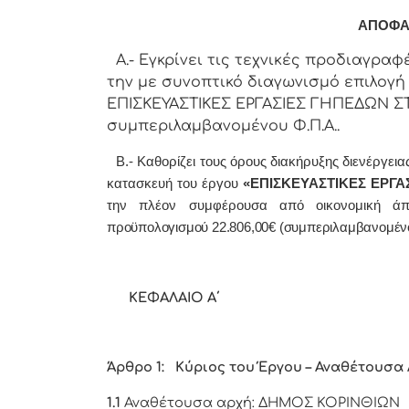
ΑΠΟΦΑ
Α.- Εγκρίνει τις τεχνικές προδιαγραφές
την με συνοπτικό διαγωνισμό επιλογή
ΕΠΙΣΚΕΥΑΣΤΙΚΕΣ ΕΡΓΑΣΙΕΣ ΓΗΠΕΔΩΝ ΣΤΗ
συμπεριλαμβανομένου Φ.Π.Α..
Β.- Καθορίζει τους όρους διακήρυξης διενέργεια
κατασκευή του έργου
«ΕΠΙΣΚΕΥΑΣΤΙΚΕΣ ΕΡΓΑ
την πλέον συμφέρουσα από οικονομική άπ
προϋπολογισμού 22.806,00€ (συμπεριλαμβανομέν
ΚΕΦΑΛΑΙΟ Α΄
Άρθρο 1: Κύριος του Έργου – Αναθέτουσα 
1.1
Αναθέτουσα αρχή: ΔΗΜΟΣ ΚΟΡΙΝΘΙΩΝ