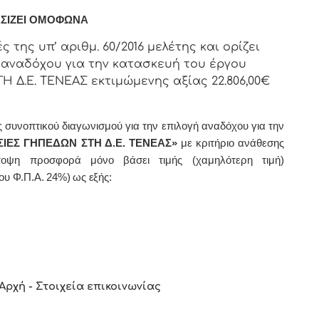
ΣΙΖΕΙ ΟΜΟΦΩΝΑ
 της υπ’ αριθμ. 60/2016 μελέτης και ορίζει
 αναδόχου για την κατασκευή του έργου
 Δ.Ε. ΤΕΝΕΑΣ εκτιμώμενης αξίας 22.806,00€
ς συνοπτικού διαγωνισμού για την
επιλογή
αναδόχου για την
ΣΙΕΣ ΓΗΠΕΔΩΝ ΣΤΗ Δ.Ε. ΤΕΝΕΑΣ»
με κριτήριο ανάθεσης
οψη προσφορά μόνο βάσει τιμής (χαμηλότερη τιμή)
ου Φ.Π.Α. 24%)
ως εξής:
Αρχή - Στοιχεία επικοινωνίας