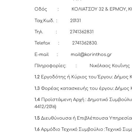
Οδός : ΚΟΛΙΑΤΣΟΥ 32 & ΕΡΜΟΥ, Κ
Ταχ.Κωδ. : 20131
Τηλ. : 2741362831
Telefax : 2741362830.
E-mail : mail@korinthos.gr
Πληροφορίες: : Νικόλαος Κουΐνης
1.2
Εργοδότης ή Κύριος του Έργου: Δήμος 
1.3
Φορέας κατασκευής του έργου: Δήμος 
1.4
Προϊστάμενη Αρχή : Δημοτικό Συμβούλιο 
4412/2016)
1.5
Διευθύνουσα ή Επιβλέπουσα Υπηρεσία 
1.6
Αρμόδιο Τεχνικό Συμβούλιο :Τεχνικό Σ