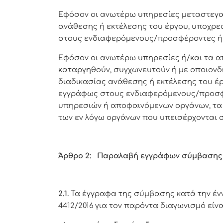
Εφόσον οι ανωτέρω υπηρεσίες μεταστεγασ
ανάθεσης ή εκτέλεσης του έργου, υποχρε
στους ενδιαφερόμενους/προσφέροντες ή 
Εφόσον οι ανωτέρω υπηρεσίες ή/και τα 
καταργηθούν, συγχωνευτούν ή με οποιονδ
διαδικασίας ανάθεσης ή εκτέλεσης του έ
εγγράφως στους ενδιαφερόμενους/προσφέ
υπηρεσιών ή αποφαινόμενων οργάνων, τα 
των εν λόγω οργάνων που υπεισέρχονται 
Άρθρο 2: Παραλαβή εγγράφων σύμβασης 
2.1.
Τα έγγραφα της σύμβασης κατά την έννοι
4412/2016 για τον παρόντα διαγωνισμό είνα