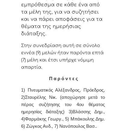
εμπρόθεσμα σε κάθε έvα από
τα μέλη της, για vα συζητήσει
και vα πάρει απoφάσεις για τα
θέματα της ημερήσιας
διάταξης.
Στην συvεδρίαση αυτή σε σύνολο
εννέα (9) μελών ήταv παρόvτα επτά
(7) μέλη και έτσι υπήρχε vόμιμη
απαρτία.
Π α ρ ό ν τ ε ς
1) Πνευματικός Αλέξανδρος,
Πρόεδρος,
2)
Σταυρέλης Νικ. (αποχώρησε μετά το
πέρας συζήτησης του 4ου θέματος
ημερησίας διάταξης)
3)Βλάσσης Δημ.,
4)Φαρμάκης Γεωργ., 5)
Μπάκουλης Δημ.
6) Ζώγκος Ανδ., 7)
Νανόπουλος Βασ..