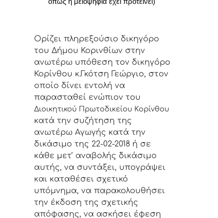
όπως η μειοψηφία έχει προτείνει)
Ορίζει πληρεξούσιο δικηγόρο
του Δήμου Κορινθίων στην
ανωτέρω υπόθεση
τον
δικηγόρο
Κορίνθου κ.Γκότση Γεώργιο, στο
ν
οποίο δίνει εντολή να
παρασταθεί ενώπιον του
Διοικητικού Πρωτοδικείου Κορίνθου
κατά την συζήτηση της
ανωτέρω Αγωγής κατά την
δικάσιμο της 22-02-2018 ή σε
κάθε μετ’ αναβολής δικάσιμο
αυτής, να συντάξει, υπογράψει
και καταθέσει σχετικό
υπόμνημα, να παρακολουθήσει
την έκδοση της σχετικής
απόφασης, να ασκήσει έφεση