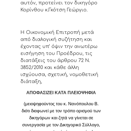
αυτόν, προτείνει
τον
δικηγόρο
Κορίνθου κ.Γκότση Γεώργιο.
Η Οικονομική Επιτροπή μετά
από διαλογική συζήτηση και
έχοντας υπ’ όψιν την ανωτέρω
εισήγηση του Προέδρου, τις
διατάξεις του άρθρου 72 Ν.
3852/2010 και κάθε άλλη
ισχύουσα, σχετική, νομοθετική
διάταξη,
ΑΠΟΦΑΣΙΖΕΙ ΚΑΤΑ ΠΛΕΙΟΨΗΦΙΑ
(μειοψηφούντος του κ. Νανόπουλου Β.
διότι διαφωνεί με τον τρόπο ορισμού των
δικηγόρων και ζητά να γίνεται σε
συνεργασία με τον Δικηγορικό Σύλλογο,