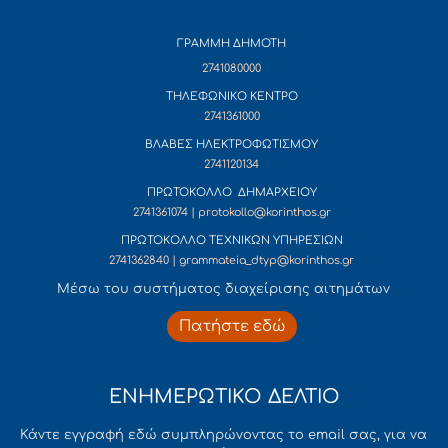
ΓΡΑΜΜΗ ΔΗΜΟΤΗ
2741080000
ΤΗΛΕΦΩΝΙΚΟ ΚΕΝΤΡΟ
2741361000
ΒΛΑΒΕΣ ΗΛΕΚΤΡΟΦΩΤΙΣΜΟΥ
2741120134
ΠΡΩΤΟΚΟΛΛΟ ΔΗΜΑΡΧΕΙΟΥ
2741361074 | protokollo@korinthos.gr
ΠΡΩΤΟΚΟΛΛΟ ΤΕΧΝΙΚΩΝ ΥΠΗΡΕΣΙΩΝ
2741362840 | grammateia_dtyp@korinthos.gr
Mέσω του συστήματος διαχείρισης αιτημάτων
Πατήστε εδώ
ΕΝΗΜΕΡΩΤΙΚΟ ΔΕΛΤΙΟ
Κάντε εγγραφή εδώ συμπληρώνοντας το email σας, για να