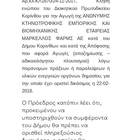
Αρ.κλ.ΚΛ1670/24-11-2017, Κλήση
ενώπιον του Διοικητικού Πρωτοδικείου
Κορίνθου για την Αγωγή της ΑΝΩΝΥΜΗΣ
ΚΤΗΝΟΤΡΟΦΙΚΗΣ ΕΜΠΟΡΙΚΗΣ ΚΑΙ
ΒΙΟΜΗΧΑΝΙΚΗΣ ΕΤΑΙΡΕΙΑΣ
ΜΑΡΚΕΛΛΟΣ ΦΑΡΜΣ ΑΕ κατά του
Δήμου Κορινθίων και κατά της Απόφασης
που αφορά Αγωγές (αποζημίωσης –
αδικαιολόγητου πλουτισμού) λόγω
παράνομων πράξεων ή παραλείψεων ή
υλικών ενεργειών οργάνων δημοσίου, για
την οποία έχει οριστεί δικάσιμος η 22-02-
2018.
Ο Πρόεδρος κατόπιν λέει ότι,
προκειμένου να
υποστηριχθούν τα συμφέροντα
του Δήμου θα πρέπει να
ορισθεί πληρεξούσιος