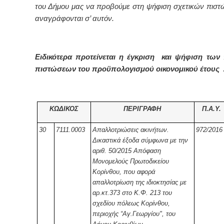
του Δήμου μας να προβούμε στη ψήφιση σχετικών πισ
αναγράφονται σ’ αυτόν.
Ειδικότερα προτείνεται η έγκριση και ψήφιση των
πιστώσεων του προϋπολογισμού οικονομικού έτους 
ΚΩΔΙΚΟΣ
ΠΕΡΙΓΡΑΦΗ
Π.Α.Υ.
30
7111.0003
Απαλλοτριώσεις ακινήτων.
972/2016
Δικαστικά έξοδα σύμφωνα με την
αριθ. 50/2015 Απόφαση
Μονομελούς Πρωτοδικείου
Κορίνθου, που αφορά
απαλλοτρίωση της ιδιοκτησίας με
αρ.κτ.373 στο Κ.Φ. 213 του
σχεδίου πόλεως Κορίνθου,
περιοχής “Αγ.Γεωργίου", του