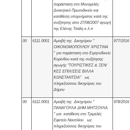
παράσταση στο Μονομελές
Διοικητικό Πρωτοδικείο και
κατάθεση υπομνήματος κατά της
συζήτησης απο 27/08/2007 αγωγή
της Ελένης Τσάλη κ.λ.π
00
6111.0001
Αμοιβή της Δικηγόρου "
977/2016
ΟΙΚΟΝΟΜΟΠΟΥΛΟΥ ΧΡΙΣΤΙΝΑ
" για παράσταση στο Ειρηνοδικείο
Κορίνθου κατά της συζήτησης
αγωγής “ΤΟΥΡΙΣΤΙΚΕΣ & ΞΕΝ/
ΚΕΣ ΕΠΙΧ/ΣΕΙΣ ΒΙΛΛΑ
ΚΩΝΣΤΑΝΤΣΙΑ" ως
πληρεξούσιος δικηγόρος του
Δήμου
00
6111.0001
Αμοιβή της Δικηγόρου "
978/2016
ΠΑΝΑΓΟΥΛΑ ΔΗΜ.ΜΗΤΣΟΥΛΑ
" για κατάθεση στο Τριμελές
Εφετείο Ναυπλίου ως
πληρεξούσιος δικηγόρος του