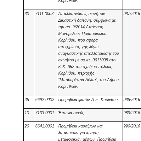
Κορινθίων.
30
7111.0003
Απαλλοτριώσεις ακινήτων.
987/2016
Δικαστική δαπάνη, σύμφωνα με
την αρ. 9/2014 Απόφαση
Μονομελούς Πρωτοδικείου
Κορίνθου, που αφορά
αποζημίωση γης λόγω
αναγκαστικής απαλλοτρίωσης του
ακινήτου με αρ.κτ. 0613008 στο
Κ.Χ. 852 του σχεδίου πόλεως
Κορίνθου, περιοχής
“Μπαθαρίστρα-Δέλτα", του Δήμου
Κορινθίων.
35
6692.0002
Προμήθεια φυτών Δ.Ε. Κορίνθου.
988/2016
10
7133.0001
Έπιπλα σκεύη.
989/2016
20
6641.0001
Προμήθεια καυσίμων και
990/2016
λιπαντικών για κίνηση
μεταφορικών μέσων. Προμήθεια