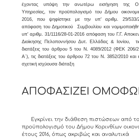
έχοντας υπόψη την ανωτέρω εισήγηση της Οικ
Υπηρεσίας, τον προϋπολογισμό του Δήμου οικονομι
2016, που ψηφίστηκε με την υπ’ αριθμ. 29/533/2
απόφαση του Δημοτικού Συμβουλίου και νομιμοποιήθη
υπ’ αριθμ. 31/1116/28-01-2016 απόφαση του Γ.Γ. Αποκ
Διοίκησης Πελοποννήσου Δυτ. Ελλάδας & Ιονίου, τις
διατάξεις του άρθρου 5 του Ν. 4089/2012 (ΦΕΚ 206/2
Α΄), τις διατάξεις του άρθρου 72 του Ν. 3852/2010 και
σχετική ισχύουσα διάταξη
ΑΠΟΦΑΣΙΖΕΙ ΟΜΟΦΩ
Εγκρίνει την διάθεση πιστώσεων από τ
προϋπολογισμό του Δήμου Κορινθίων οικον
έτους 2016, όπως ακριβώς και αναλυτικά