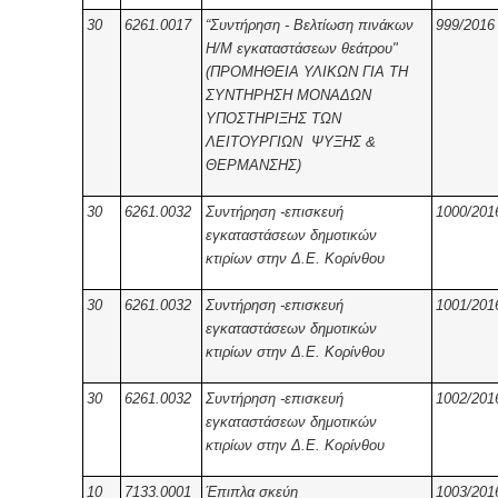
30
6261.0017
“Συντήρηση - Βελτίωση πινάκων
999/2016
Η/Μ εγκαταστάσεων θεάτρου"
(ΠΡΟΜΗΘΕΙΑ ΥΛΙΚΩΝ ΓΙΑ ΤΗ
ΣΥΝΤΗΡΗΣΗ ΜΟΝΑΔΩΝ
ΥΠΟΣΤΗΡΙΞΗΣ ΤΩΝ
ΛΕΙΤΟΥΡΓΙΩΝ ΨΥΞΗΣ &
ΘΕΡΜΑΝΣΗΣ)
30
6261.0032
Συντήρηση -επισκευή
1000/201
εγκαταστάσεων δημοτικών
κτιρίων στην Δ.Ε. Κορίνθου
30
6261.0032
Συντήρηση -επισκευή
1001/201
εγκαταστάσεων δημοτικών
κτιρίων στην Δ.Ε. Κορίνθου
30
6261.0032
Συντήρηση -επισκευή
1002/201
εγκαταστάσεων δημοτικών
κτιρίων στην Δ.Ε. Κορίνθου
10
7133.0001
Έπιπλα σκεύη
1003/201