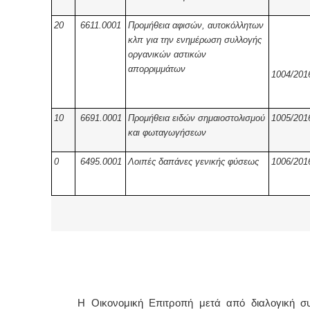
20
6611.0001
Προμήθεια αφισών, αυτοκόλλητων
κλπ για την ενημέρωση συλλογής
οργανικών αστικών
απορριμμάτων
1004/201
10
6691.0001
Προμήθεια ειδών σημαιοστολισμού
1005/201
και φωταγωγήσεων
0
6495.0001
Λοιπές δαπάνες γενικής φύσεως
1006/201
Η Οικονομική Επιτροπή μετά από διαλογική συζ