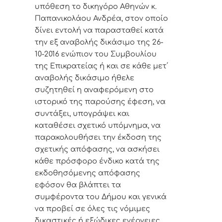
υπόθεση το δικηγόρο Αθηνών κ.
Παπανικολάου Ανδρέα, στον οποίο
δίνει εντολή να παρασταθεί κατά
την εξ αναβολής δικάσιμο της 26-
10-2016 ενώπιον του Συμβουλίου
της Επικρατείας ή και σε κάθε μετ΄
αναβολής δικάσιμο ήθελε
συζητηθεί η αναφερόμενη στο
ιστορικό της παρούσης έφεση, να
συντάξει, υπογράψει και
καταθέσει σχετικό υπόμνημα, να
παρακολουθήσει την έκδοση της
σχετικής απόφασης, να ασκήσει
κάθε πρόσφορο ένδικο κατά της
εκδοθησόμενης απόφασης
εφόσον θα βλάπτει τα
συμφέροντα του Δήμου και γενικά
να προβεί σε όλες τις νόμιμες
δικαστικές ή εξώδικες ενέργειες