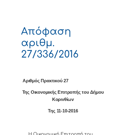
Απόφαση
αριθμ.
27/336/2016
Αριθμός Πρακτικού 27
Της Οικονομικής Επιτρoπής τoυ Δήμoυ
Κoριvθίωv
Της 11-10-2016
Η Οικονομική Επιτρoπή τoυ