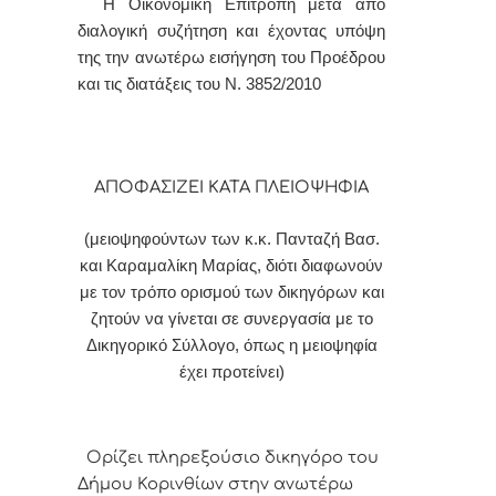
Η Οικονομική Επιτροπή μετά από
διαλογική συζήτηση και έχοντας υπόψη
της την ανωτέρω εισήγηση του Προέδρου
και τις διατάξεις του Ν. 3852/2010
ΑΠΟΦΑΣΙΖΕΙ ΚΑΤΑ ΠΛΕΙΟΨΗΦΙΑ
(μειοψηφούντων των κ.κ. Πανταζή Βασ.
και Καραμαλίκη Μαρίας, διότι διαφωνούν
με τον τρόπο ορισμού των δικηγόρων και
ζητούν να γίνεται σε συνεργασία με το
Δικηγορικό Σύλλογο, όπως η μειοψηφία
έχει προτείνει)
Ορίζει πληρεξούσιο δικηγόρο του
Δήμου Κορινθίων στην ανωτέρω