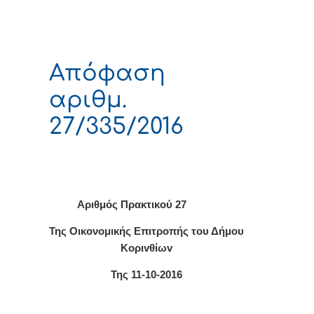
Απόφαση
αριθμ.
27/335/2016
Αριθμός Πρακτικού 27
Της Οικονομικής Επιτρoπής τoυ Δήμoυ
Κoριvθίωv
Της 11-10-2016