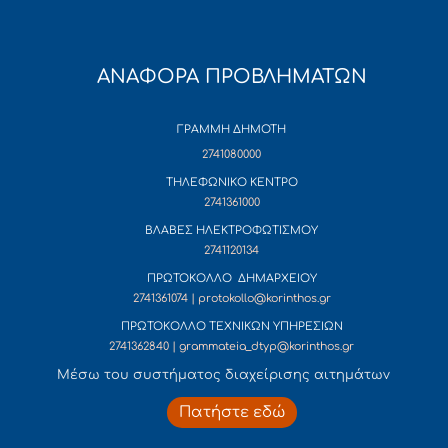
ΑΝΑΦΟΡΑ ΠΡΟΒΛΗΜΑΤΩΝ
ΓΡΑΜΜΗ ΔΗΜΟΤΗ
2741080000
ΤΗΛΕΦΩΝΙΚΟ ΚΕΝΤΡΟ
2741361000
ΒΛΑΒΕΣ ΗΛΕΚΤΡΟΦΩΤΙΣΜΟΥ
2741120134
ΠΡΩΤΟΚΟΛΛΟ ΔΗΜΑΡΧΕΙΟΥ
2741361074 | protokollo@korinthos.gr
ΠΡΩΤΟΚΟΛΛΟ ΤΕΧΝΙΚΩΝ ΥΠΗΡΕΣΙΩΝ
2741362840 | grammateia_dtyp@korinthos.gr
Mέσω του συστήματος διαχείρισης αιτημάτων
Πατήστε εδώ