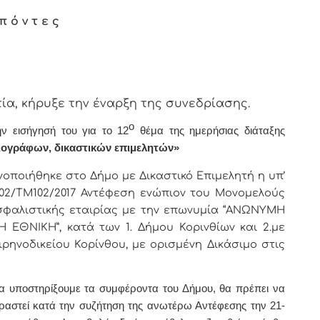
π ό ν τ ε ς
α, κήρυξε την έναρξη της συνεδρίασης.
ο
ν εισήγησή του για το 12
θέμα της ημερήσιας διάταξης
ιογράφων, δικαστικών επιμελητών»
οινοποιήθηκε στο Δήμο με Δικαστικό Επιμελητή η υπ’
02/ΤΜ102/2017 Αντέφεση ενώπιον του Μονομελούς
σφαλιστικής εταιρίας με την επωνυμία “ΑΝΩΝΥΜΗ
ΕΘΝΙΚΗ”, κατά των 1. Δήμου Κορινθίων και 2.με
ιρηνοδικείου Κορίνθου, με ορισμένη Δικάσιμο στις
α υποστηρίξουμε τα συμφέροντα του Δήμου, θα πρέπει να
ραστεί κατά την
συζήτηση της ανωτέρω Αντέφεσης την 21-