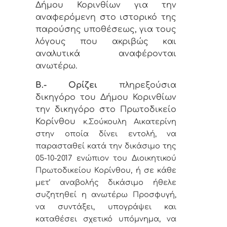
Δήμου Κορινθίων για την
αναφερόμενη στο ιστορικό της
παρούσης υποθέσεως, για τους
λόγους που ακριβώς και
αναλυτικά αναφέρονται
ανωτέρω.
Β.- Ορίζει
πληρεξούσια
δικηγόρο του Δήμου Κορινθίων
την δικηγόρο στο Πρωτοδικείο
Κορίνθου
κ.Σούκουλη Αικατερίνη
στην
οποία δίνει εντολή,
να
παρασταθεί κατά την δικάσιμο της
05-10-2017 ενώπιον του Διοικητικού
Πρωτοδικείου Κορίνθου, ή σε κάθε
μετ’ αναβολής δικάσιμο ήθελε
συζητηθεί η ανωτέρω Προσφυγή,
να συντάξει, υπογράψει και
καταθέσει σχετικό υπόμνημα, να