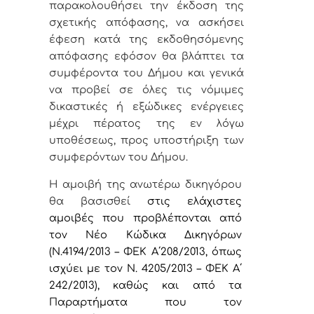
παρακολουθήσει την έκδοση της
σχετικής απόφασης, να ασκήσει
έφεση κατά της εκδοθησόμενης
απόφασης εφόσον θα βλάπτει τα
συμφέροντα του Δήμου και γενικά
να προβεί σε όλες τις νόμιμες
δικαστικές ή εξώδικες ενέργειες
μέχρι πέρατος της εν λόγω
υποθέσεως, προς υποστήριξη των
συμφερόντων του Δήμου.
Η αμοιβή
της
ανωτέρω δικηγόρου
θα βασισθεί
στις ελάχιστες
αμοιβές που προβλέπονται από
τον Νέο Κώδικα Δικηγόρων
(Ν.4194/2013 – ΦΕΚ Α΄208/2013, όπως
ισχύει με τον Ν. 4205/2013 – ΦΕΚ Α΄
242/2013), καθώς και από τα
Παραρτήματα που τον