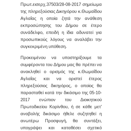
Πρωτ.εισερχ.37503/28-08-2017 σημείωμα
της πληρεξούσιας Δικηγόρου κ.Θωμαΐδου
Αγλαΐας η οποία ζητά την ανάθεση
εκπροσώπησης του Δήμου σε έτερο
συνάδελφο, επειδή η ίδια αδυνατεί για
προσωπικούς λόγους να αναλάβει την
συγκεκριμένη υπόθεση.
Προκειμένου να υποστηρίξουμε τα
συμφέροντα του Δήμου μας θα πρέπει να
ανακληθεί ο ορισμός της κ.Θωμαΐδου
Αγλαΐας και να οριστεί έτερος
πληρεξούσιος δικηγόρος, ο οποίος
θα
παρασταθεί κατά την δικάσιμο της 05-10-
2017 ενώπιον του Διοικητικού
Πρωτοδικείου Κορίνθου, ή σε κάθε μετ’
αναβολής δικάσιμο ήθελε συζητηθεί η
ανωτέρω Προσφυγή, θα συντάξει,
υπογράψει και καταθέσει σχετικό