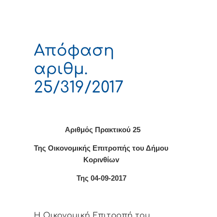
Απόφαση
αριθμ.
25/319/2017
Αριθμός Πρακτικού 25
Της Οικονομικής Επιτρoπής τoυ Δήμoυ
Κoριvθίωv
Της 04-09-2017
Η Οικονομική Επιτρoπή τoυ