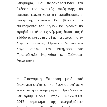
υπόμνημα, θα παρακολουθήσει την
έκδοση της σχετικής απόφασης, θα
ασκήσει έφεση κατά της εκδοθησόμενης
απόφασης εφόσον θα βλάπτει τα
συμφέροντα του Δήμου και γενικά θα
προβεί σε όλες τις νόμιμες δικαστικές ή
εξώδικες ενέργειες μέχρι πέρατος της εν
λόγω υποθέσεως.
Προτείνει δε, για τον
λόγο αυτόν
την
Δικηγόρο στο
Πρωτοδικείο Κορίνθου
κ. Σούκουλη
Αικατερίνη.
Η Οικονομική Επιτροπή μετά από
διαλογική συζήτηση και έχοντας υπ’ όψιν
την ανωτέρω εισήγηση του Προέδρου,
το
υπ’ αριθμ. Πρωτ. Εισερχ. 37503/28-08-
2017 σημείωμα της πληρεξούσιας