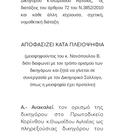
Δικηγόρου κ.Θωμαΐδου Αγλαΐας,
τις
διατάξεις του άρθρου 72 του Ν.3852/2010
και κάθε άλλη ισχύουσα, σχετική,
νομοθετική διάταξη
ΑΠΟΦΑΣΙΖΕΙ ΚΑΤΑ ΠΛΕΙΟΨΗΦΙΑ
(μειοψηφούντος του κ. Νανόπουλου Β.
διότι διαφωνεί με τον τρόπο ορισμού των
δικηγόρων και ζητά να γίνεται σε
συνεργασία με τον Δικηγορικό Σύλλογο,
όπως η μειοψηφία έχει προτείνει)
Α.- Ανακαλεί
τον ορισμό της
δικηγόρου στο Πρωτοδικείο
Κορίνθου κ.
ως
Θωμαΐδου Αγλαΐας
πληρεξούσιας δικηγόρου του