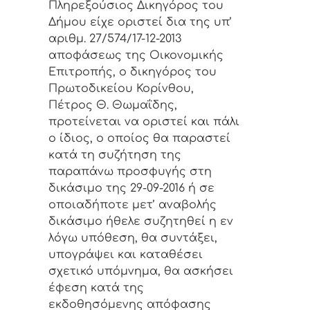
Πληρεξούσιος Δικηγόρος του
Δήμου είχε οριστεί δια της υπ’
αριθμ. 27/574/17-12-2013
αποφάσεως της Οικονομικής
Επιτροπής, ο δικηγόρος του
Πρωτοδικείου Κορίνθου,
Πέτρος Θ. Θωμαΐδης,
προτείνεται να οριστεί και πάλι
ο ίδιος, ο οποίος θα παραστεί
κατά τη συζήτηση της
παραπάνω προσφυγής στη
δικάσιμο της 29-09-2016
ή σε
οποιαδήποτε μετ’ αναβολής
δικάσιμο ήθελε συζητηθεί η εν
λόγω υπόθεση, θα συντάξει,
υπογράψει και καταθέσει
σχετικό υπόμνημα, θα ασκήσει
έφεση κατά της
εκδοθησόμενης απόφασης