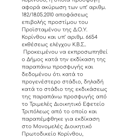
Κορίνθου, η οποία προσφυγή
αφορά ακύρωση των υπ’ αριθμ.
182/18.05.2010 αποφάσεως
επιβολής προστίμου του
Προϊσταμένου της Δ.Ο.Υ.
Κορίνθου και υπ’ αριθμ. 6654
εκθέσεως ελέγχου Κ.Β.Σ..
Προκειμένου να εκπροσωπηθεί
ο Δήμος κατά την εκδίκαση της
παραπάνω προσφυγής και
δεδομένου ότι κατά το
προγενέστερο στάδιο, δηλαδή
κατά το στάδιο της εκδικάσεως
της παραπάνω προσφυγής από
το Τριμελές Διοικητικό Εφετείο
Τριπόλεως από το οποίο και
παραπέμφθηκε για εκδίκαση
στο Μονομελές Διοικητικό
Πρωτοδικείο Κορίνθου,