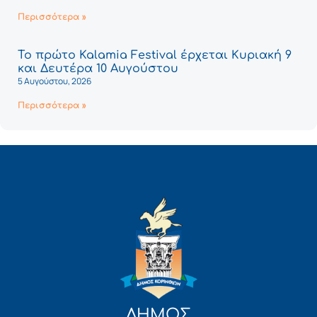
Περισσότερα »
Το πρώτο Kalamia Festival έρχεται Κυριακή 9
και Δευτέρα 10 Αυγούστου
5 Αυγούστου, 2026
Περισσότερα »
ΔΗΜΟΣ