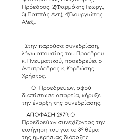
Πρόεδρος, 2)Φαρμάκης Γεωργ.,
3) Παππάς Αντ.), 4)Γκουργιώτης
Αλεξ..
Στην παρούσα συνεδρίαση,
λόγω απουσίας του Προέδρου
κ. Πνευματικού, προεδρεύει ο
Αντιπρόεδρος κ. Κορδώσης
Χρήστος.
Ο Προεδρεύων, αφού
διαπίστωσε απαρτία, κήρυξε
την έναρξη της συνεδρίασης.
η
ΑΠΟΦΑΣΗ 297
:
Ο
Προεδρεύων συνεχίζοντας την
ο
εισήγησή του για το 8
θέμα
της ημερήσιας διάταξης