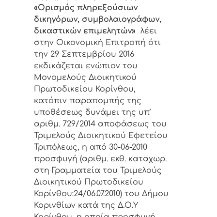
«Ορισμός πληρεξούσιων
δικηγόρων, συμβολαιογράφων,
δικαστικών επιμελητών»
λέει
στην Οικονομική Επιτροπή ότι
την 29 Σεπτεμβρίου 2016
εκδικάζεται ενώπιον του
Μονομελούς Διοικητικού
Πρωτοδικείου Κορίνθου,
κατόπιν παραπομπής της
υποθέσεως δυνάμει της υπ’
αριθμ. 729/2014 αποφάσεως του
Τριμελούς Διοικητικού Εφετείου
Τριπόλεως, η από 30-06-2010
προσφυγή (αριθμ. εκθ. καταχωρ.
στη Γραμματεία του Τριμελούς
Διοικητικού Πρωτοδικείου
Κορίνθου:24/06.07.2010) του Δήμου
Κορινθίων κατά της Δ.Ο.Υ