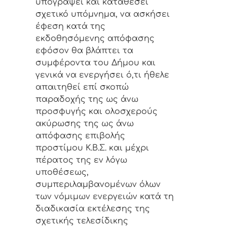
υπογράψει και καταθέσει
σχετικό υπόμνημα, να ασκήσει
έφεση κατά της
εκδοθησόμενης απόφασης
εφόσον θα βλάπτει τα
συμφέροντα του Δήμου και
γενικά να
ενεργήσει ό,τι ήθελε
απαιτηθεί
επί σκοπώ
παραδοχής της ως άνω
προσφυγής και ολοσχερούς
ακύρωσης της ως άνω
απόφασης επιβολής
προστίμου Κ.Β.Σ.
και
μέχρι
πέρατος της εν λόγω
υποθέσεως,
συμπεριλαμβανομένων όλων
των νόμιμων ενεργειών κατά τη
διαδικασία εκτέλεσης της
σχετικής τελεσίδικης