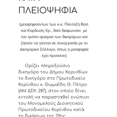
ΠΛΕΙΟΨΗΦΙΑ
(μειοψηφούντων των κ.κ. Πανταζή Βασ.
και Κορδώση Χρ., διότι διαφωνούν με
τον τρόπο ορισμού των δικηγόρων και
ζητούν να γίνεται σε συνεργασία με το
Δικηγορικό Σύλλογο, όπως η μειοψηφία
έχει προτείνει)
Ορίζει πληρεξούσιο
δικηγόρο του Δήμου Κορινθίων
το δικηγόρο στο Πρωτοδικείο
Κορίνθου κ. Θωμαΐδη Θ. Πέτρο
(ΑΜ ΔΣΚ: 287)
, στον οποίο δίνει
εντολή να παρασταθεί ενώπιον
του Μονομελούς Διοικητικού
Πρωτοδικείου Κορίνθου κατά
τη δικάσιμο της 29ης