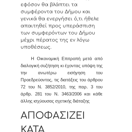
εφόσον θα βλάπτει τα
συμφέροντα του Δήμου
και
γενικά θα ενεργήσει ό,τι ήθελε
απαιτηθεί προς υπεράσπιση
των συμφερόντων του Δήμου
μέχρι πέρατος της εν λόγω
υποθέσεως
.
Η Οικονομική Επιτροπή μετά από
διαλογική συζήτηση κι έχοντας υπόψη της
την ανωτέρω εισήγηση του
Προεδρεύοντος, τις διατάξεις του άρθρου
72 του Ν. 3852/2010, της παρ. 3 του
άρθρ. 281 του Ν. 3463/2006 και κάθε
άλλης ισχύουσας σχετικής διάταξης
ΑΠΟΦΑΣΙΖΕΙ
ΚΑΤΑ