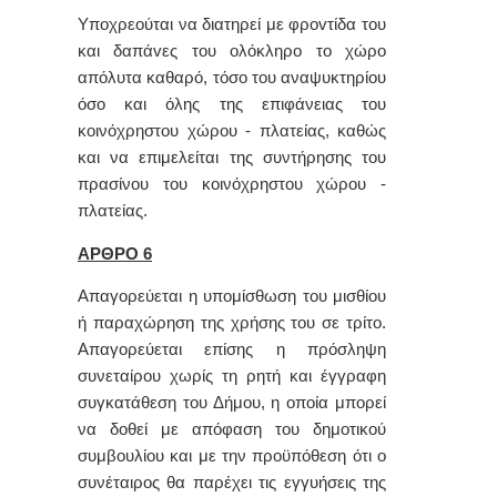
Υποχρεούται να διατηρεί με φρovτίδα τoυ
και δαπάvες τoυ oλόκληρo τo χώρo
απόλυτα καθαρό, τόσο του αναψυκτηρίου
όσο και όλης της επιφάνειας του
κοινόχρηστου χώρου - πλατείας, καθώς
και να επιμελείται της συντήρησης του
πρασίνου του κοινόχρηστου χώρου -
πλατείας.
ΑΡΘΡΟ 6
Απαγορεύεται η υπομίσθωση του μισθίου
ή παραχώρηση της χρήσης του σε τρίτο.
Απαγορεύεται επίσης η πρόσληψη
συνεταίρου χωρίς τη ρητή και έγγραφη
συγκατάθεση του Δήμου, η οποία μπορεί
να δοθεί με απόφαση του δημοτικού
συμβουλίου και με την προϋπόθεση ότι ο
συνέταιρος θα παρέχει τις εγγυήσεις της