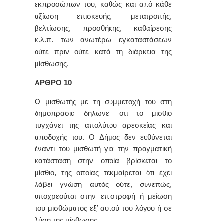
εκπροσώπων του, καθώς και από κάθε
αξίωση επισκευής, μετατροπής,
βελτίωσης, προσθήκης, καθαίρεσης
κ.λ.π. των ανωτέρω εγκαταστάσεων
ούτε πριν ούτε κατά τη διάρκεια της
μίσθωσης.
ΑΡΘΡΟ 10
Ο μισθωτής με τη συμμετοχή του στη
δημοπρασία δηλώνει ότι το μίσθιο
τυγχάνει της απολύτου αρεσκείας και
αποδοχής του. Ο Δήμος δεν ευθύνεται
έναντι του μισθωτή για την πραγματική
κατάσταση στην οποία βρίσκεται το
μίσθιο, της οποίας τεκμαίρεται ότι έχει
λάβει γνώση αυτός ούτε, συνεπώς,
υποχρεούται στην επιστροφή ή μείωση
του μισθώματος εξ’ αυτού του λόγου ή σε
λύση της μίσθωσης.