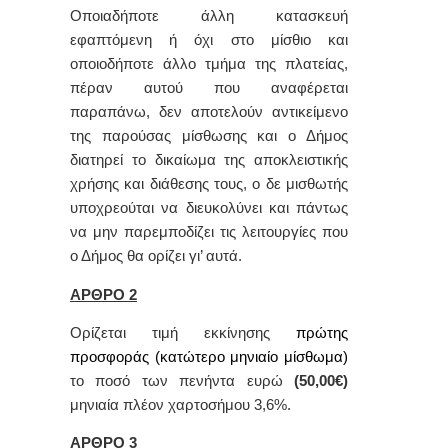
Οποιαδήποτε άλλη κατασκευή
εφαπτόμενη ή όχι στο μίσθιο και
οποιοδήποτε άλλο τμήμα της πλατείας,
πέραν αυτού που αναφέρεται
παραπάνω, δεν αποτελούν αντικείμενο
της παρούσας μίσθωσης και ο Δήμος
διατηρεί το δικαίωμα της αποκλειστικής
χρήσης και διάθεσης τους, ο δε μισθωτής
υποχρεούται να διευκολύνει και πάντως
να μην παρεμποδίζει τις λειτουργίες που
ο Δήμος θα ορίζει γι’ αυτά.
ΑΡΘΡΟ 2
Ορίζεται τιμή εκκίνησης
πρώτης
προσφοράς (κατώτερο μηνιαίο μίσθωμα)
το ποσό των πενήντα ευρώ
(50,00€)
μ
ηνιαία πλέον χαρτοσήμου 3,6%.
ΑΡΘΡΟ 3