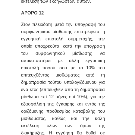
εκτέλεση των εκδηλώσεων αυτών.
ΑΡΘΡΟ 12
Στον πλειοδότη μετά την υπογραφή του
συμφωνητικού μίσθωσης επιστρέφεται η
εγγυητική επιστολή συμμετοχής, την
οποία υποχρεούται κατά την υπογραφή
του συμφωνητικού μίσθωσης να
αντικαταστήσει με άλλη εγγυητική
επιστολή ποσού ίσου με το 10% του
επιτευχθέντος μισθώματος από τη
δημοπρασία τούτου υπολογιζόμενου για
ένα έτος (επιτευχθέν από τη δημοπρασία
μίσθωμα επί 12 μήνες επί 10%), για την
εξασφάλιση της έγκαιρης και εντός της
οριζόμενης προθεσμίας καταβολής του
μισθώματος, καθώς και την καλή
εκτέλεση όλων των όρων της
διακήρυξης. Η εγγύηση θα δοθεί σε