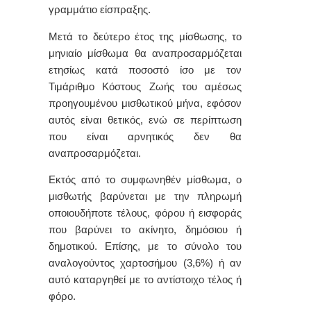
γραμμάτιο είσπραξης.
Μετά το δεύτερο έτος της μίσθωσης, το
μηνιαίο μίσθωμα θα αναπροσαρμόζεται
ετησίως κατά ποσοστό ίσο με τον
Τιμάριθμο Κόστους Ζωής του αμέσως
προηγουμένου μισθωτικού μήνα, εφόσον
αυτός είναι θετικός, ενώ σε περίπτωση
που είναι αρνητικός δεν θα
αναπροσαρμόζεται.
Εκτός από το συμφωνηθέν μίσθωμα, ο
μισθωτής βαρύνεται με την πληρωμή
οποιουδήποτε τέλους, φόρου ή εισφοράς
που βαρύνει το ακίνητο, δημόσιου ή
δημοτικού. Επίσης, με το σύνολο του
αναλογούντος χαρτοσήμου (3,6%) ή αν
αυτό καταργηθεί με το αντίστοιχο τέλος ή
φόρο.