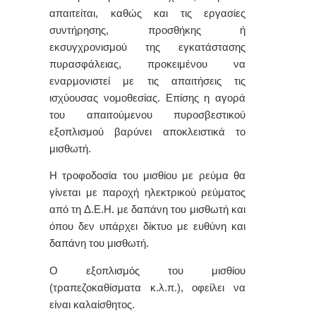
απαιτείται, καθώς και τις εργασίες
συντήρησης, προσθήκης ή
εκσυγχρονισμού της εγκατάστασης
πυρασφάλειας, προκειμένου να
εναρμονιστεί με τις απαιτήσεις τις
ισχύουσας νομοθεσίας. Επίσης η αγορά
του απαιτούμενου πυροσβεστικού
εξοπλισμού βαρύνει αποκλειστικά το
μισθωτή.
Η τροφοδοσία του μισθίου με ρεύμα θα
γίνεται με παροχή ηλεκτρικού ρεύματος
από τη Δ.Ε.Η. με δαπάνη του μισθωτή και
όπου δεν υπάρχει δίκτυο με ευθύνη και
δαπάνη του μισθωτή.
Ο εξοπλισμός του μισθίου
(τραπεζοκαθίσματα κ.λ.π.), οφείλει να
είναι καλαίσθητος.