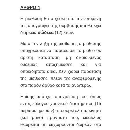
ΑΡΘΡΟ 4
Η μίσθωση θα αρχίσει από την επόμενη
της υπογραφής της σύμβασης και θα έχει
διάρκεια
δώδεκα
(12)
ετών.
Μετά την λήξη της μίσθωσης ο μισθωτής
υποχρεούται να παραδώσει το μίσθιο σε
άριστη κατάσταση, μη δικαιούμενος
ουδεμίας αποζημίωσης και για
οποιαδήποτε αιτία. Δεν χωρεί παράταση
της μίσθωσης, πλέον της αναφερόμενης
στο παρόν άρθρο κατά τα ανωτέρω.
Επίσης υπάρχει υποχρέωσή του, όπως
εντός εύλογου χρονικού διαστήματος (15
περίπου ημερών) αποσύρει όλα τα κινητά
(και μόνο) πράγματά του, ειδάλλως
θεωρείται ότι εκχωρούνται δωρεάν στο