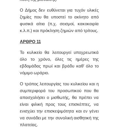
Ο Δήμος δεν ευθύνεται για τυχόν υλικές
ζημίες που θα υποστεί το ακίνητο από
φυσικά αίτια (π.χ. σεισμοί, κακοκαιρία
κ.λ.π.) και πρόκληση ζημιών από τρίτους.
ΑΡΘΡΟ 11
Το κυλικείο θα λειτουργεί υποχρεωτικά
όλο το χρόνο, όλες τις ημέρες της
εβδομάδας πρωί και βράδυ καθ’ όλο το
νόμιμο ωράριο.
Ο τρόπος λειτουργίας του κυλικείου και η
συμπεριφορά του προσωπικού που θα
απασχολήσει ο μισθωτής, θα πρέπει να
είναι φιλική προς τους επισκέπτες, να
ενισχύει την επισκεψιμότητα και εν γένει
να συνάδει με την συνολική αισθητική της
πλατείας.