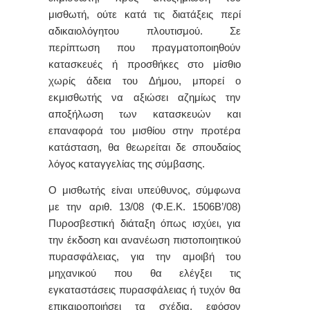
μισθωτή, ούτε κατά τις διατάξεις περί
αδικαιολόγητου πλουτισμού. Σε
περίπτωση που πραγματοποιηθούν
κατασκευές ή προσθήκες στο μίσθιο
χωρίς άδεια του Δήμου, μπορεί ο
εκμισθωτής να αξιώσει αζημίως την
αποξήλωση των κατασκευών και
επαναφορά του μισθίου στην προτέρα
κατάσταση, θα θεωρείται δε σπουδαίος
λόγος καταγγελίας της σύμβασης.
Ο μισθωτής είναι υπεύθυνος, σύμφωνα
με την αριθ. 13/08 (Φ.Ε.Κ. 1506Β’/08)
Πυροσβεστική διάταξη όπως ισχύει, για
την έκδοση και ανανέωση πιστοποιητικού
πυρασφάλειας, για την αμοιβή του
μηχανικού που θα ελέγξει τις
εγκαταστάσεις πυρασφάλειας ή τυχόν θα
επικαιροποιήσει τα σχέδια, εφόσον