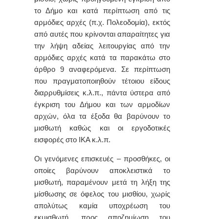
το Δήμο και κατά περίπτωση από τις
αρμόδιες αρχές (π.χ. Πολεοδομία), εκτός
από αυτές που κρίνονται απαραίτητες για
την λήψη αδείας λειτουργίας από την
αρμόδιες αρχές κατά τα παρακάτω στο
άρθρο 9 αναφερόμενα. Σε περίπτωση
που πραγματοποιηθούν τέτοιου είδους
διαρρυθμίσεις κ.λ.π., πάντα ύστερα από
έγκριση του Δήμου και των αρμοδίων
αρχών, όλα τα έξοδα θα βαρύνουν το
μισθωτή καθώς και οι εργοδοτικές
εισφορές στο ΙΚΑ κ.λ.π.
Οι γενόμενες επισκευές – προσθήκες, οι
οποίες βαρύνουν αποκλειστικά το
μισθωτή, παραμένουν μετά τη λήξη της
μίσθωσης σε όφελος του μισθίου, χωρίς
απολύτως καμία υποχρέωση του
εκμισθωτή, προς αποζημίωση του