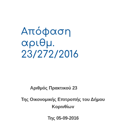
Απόφαση
αριθμ.
23/272/2016
Αριθμός Πρακτικού 23
Της Οικονομικής Επιτρoπής τoυ Δήμoυ
Κoριvθίωv
Της 05-09-2016