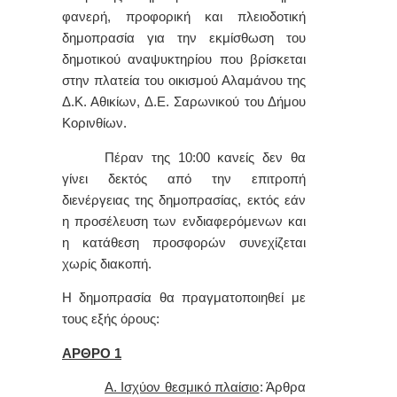
φανερή, προφορική και πλειοδοτική
δημοπρασία για την εκμίσθωση του
δημοτικού αναψυκτηρίου που βρίσκεται
στην
πλατεία του οικισμού Αλαμάνου της
Δ.Κ. Αθικίων, Δ.Ε. Σαρωνικού του Δήμου
Κορινθίων.
Πέραν της 10:00 κανείς δεν θα
γίνει δεκτός από την επιτροπή
διενέργειας της δημοπρασίας, εκτός εάν
η προσέλευση των ενδιαφερόμενων και
η κατάθεση προσφορών συνεχίζεται
χωρίς διακοπή.
Η δημοπρασία θα πραγματοποιηθεί με
τους εξής όρους:
ΑΡΘΡΟ 1
Α. Ισχύον θεσμικό πλαίσιο
: Άρθρα