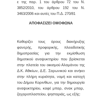
ε της παρ. 1 τoυ άρθρoυ 72 του Ν.
3852/2010, του άρθρου 192 του Ν.
3463/2006 και αυτές τoυ Π.Δ. 270/81
ΑΠΟΦΑΣΙΖΕΙ ΟΜΟΦΩΝΑ
Καθορίζει τους όρους διακήρυξης
φανερής, προφορικής, πλειοδοτικής
δημοπρασίας για την εκμίσθωση
δημοτικού αναψυκτηρίου που βρίσκεται
στην πλατεία του οικισμού Αλαμάνου της
Δ.Κ. Αθικίων, Δ.Ε. Σαρωνικού και ανήκει
στην πλήρη κυριότητα, νομή και κατοχή
του Δήμου Κορινθίων, για την δημιουργία
αναψυκτηρίου, καφέ μπαρ, σνακ μπαρ,
ζαχαροπλαστείου, ψησταριάς, ως εξής: