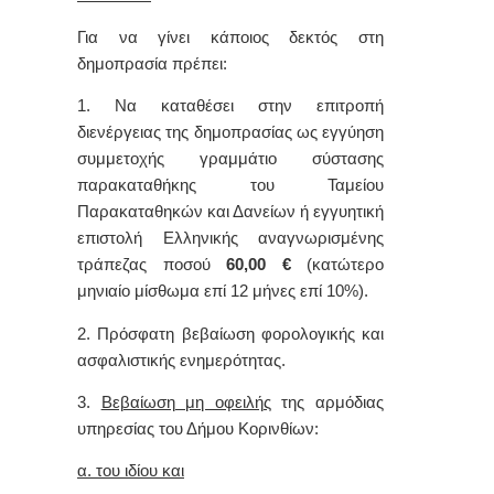
Για να γίνει κάποιος δεκτός στη
δημοπρασία πρέπει:
1. Να καταθέσει στην επιτροπή
διενέργειας της δημοπρασίας ως εγγύηση
συμμετοχής γραμμάτιο σύστασης
παρακαταθήκης του Ταμείου
Παρακαταθηκών και Δανείων ή εγγυητική
επιστολή Ελληνικής αναγνωρισμένης
τράπεζας ποσού
60,00 €
(κατώτερο
μηνιαίο μίσθωμα επί 12 μήνες επί 10%).
2. Πρόσφατη βεβαίωση φορολογικής και
ασφαλιστικής ενημερότητας.
3.
Βεβαίωση μη οφειλής
της αρμόδιας
υπηρεσίας του Δήμου Κορινθίων:
α. του ιδίου και