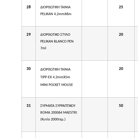
28
25
ΔΙΟΡΘΩΤΙΚΗ ΤΑΙΝΙΑ
PELIKAN 4,2mmΧ6m
29
20
ΔΙΟΡΘΩΤΙΚΟ ΣΤΥΛΟ
PΕLIKAN BLANCO PEN
7ml
30
20
ΔΙΟΡΘΩΤΙΚΗ
ΤΑΙΝΙΑ
TIPP-EX 4,2mm
Χ
5m
MINI POCKET MOUSE
31
50
ΣΥΡΜΑΤΑ ΣΥΡΡΑΠΤΙΚΟΥ
ROMA 200064 MAESTRI
(Κυτίο 2000τεμ.)