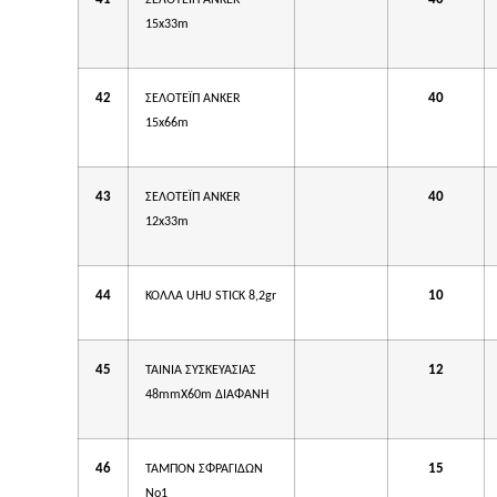
ΣΕΛΟΤΕΪΠ ΑΝΚΕR
15x33m
42
40
ΣΕΛΟΤΕΪΠ ΑΝΚΕR
15x66m
43
40
ΣΕΛΟΤΕΪΠ ΑΝΚΕR
12x33m
44
10
ΚΟΛΛΑ UHU STICK 8,2gr
45
12
TAINIA ΣΥΣΚΕΥΑΣΙΑΣ
48mmX60m ΔΙΑΦΑΝΗ
46
15
ΤΑΜΠΟΝ ΣΦΡΑΓΙΔΩΝ
Νο1