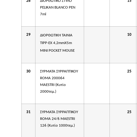
28
ΔΙΟΡΘΩΤΙΚΟ ΣΤΥΛΟ
15
PΕLIKAN BLANCO PEN
7ml
29
10
ΔΙΟΡΘΩΤΙΚΗ
ΤΑΙΝΙΑ
TIPP-EX 4,2mm
Χ
5m
MINI POCKET MOUSE
30
ΣΥΡΜΑΤΑ ΣΥΡΡΑΠΤΙΚΟΥ
25
ROMA 200064
MAESTRI (Κυτίο
2000τεμ.)
31
ΣΥΡΜΑΤΑ ΣΥΡΡΑΠΤΙΚΟΥ
25
ROMA 24/6 MAESTRI
126 (Κυτίο 1000τεμ.)