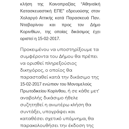
κλήση της Κοινοπραξίας “Αθηναϊκή
Κατασκευαστική ΕΠΕ” εδρευούσης στον
Χολαργό Αττικής κατά Παρασκευά Παν.
Νταβαρίνου και προς τον Δήμο
Κορινθίων, της οποίας δικάσιμος έχει
οριστεί η 15-02-2017.
Προκειμένου να υποστηρίξουμε τα
συμφέροντα του Δήμου θα πρέπει
να ορισθεί πληρεξούσιος
δικηγόρος, ο οποίος θα
παρασταθεί κατά την δικάσιμο της
15-02-2017 ενώπιον του Μονομελούς
Πρωτοδικείου Κορίνθου,
ή σε κάθε μετ’
αναβολής δικάσιμο ήθελε
συζητηθεί η ανωτέρω κλήση θα
συντάξει, υπογράψει και
καταθέσει σχετικό υπόμνημα, θα
παρακολουθήσει την έκδοση της