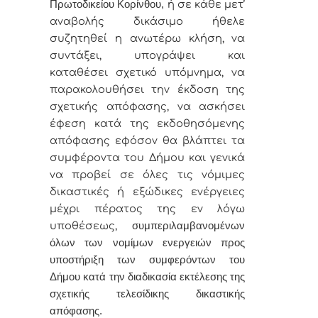
Πρωτοδικείου Κορίνθου,
ή σε κάθε μετ’
αναβολής δικάσιμο ήθελε
συζητηθεί η ανωτέρω κλήση, να
συντάξει, υπογράψει και
καταθέσει σχετικό υπόμνημα, να
παρακολουθήσει την έκδοση της
σχετικής απόφασης, να ασκήσει
έφεση κατά της εκδοθησόμενης
απόφασης εφόσον θα βλάπτει τα
συμφέροντα του Δήμου και γενικά
να προβεί σε όλες τις νόμιμες
δικαστικές ή εξώδικες ενέργειες
μέχρι πέρατος της εν λόγω
υποθέσεως,
συμπεριλαμβανομένων
όλων των νομίμων ενεργειών προς
υποστήριξη των συμφερόντων του
Δήμου κατά την διαδικασία εκτέλεσης της
σχετικής τελεσίδικης δικαστικής
απόφασης.