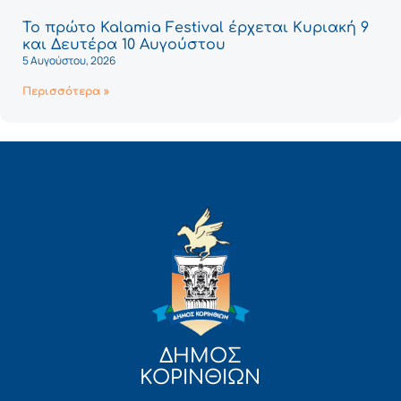
Το πρώτο Kalamia Festival έρχεται Κυριακή 9
και Δευτέρα 10 Αυγούστου
5 Αυγούστου, 2026
Περισσότερα »
ΔΗΜΟΣ
ΚΟΡΙΝΘΙΩΝ