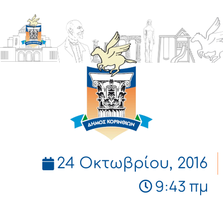
ΔΗΜΟΣ
ΚΟΡΙΝΘΙΩΝ
24 Οκτωβρίου, 2016
9:43 πμ