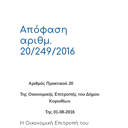
Απόφαση
αριθμ.
20/249/2016
Αριθμός Πρακτικού 20
Της Οικονομικής Επιτρoπής τoυ Δήμoυ
Κoριvθίωv
Της 01-08-2016
Η Οικονομική Επιτρoπή τoυ