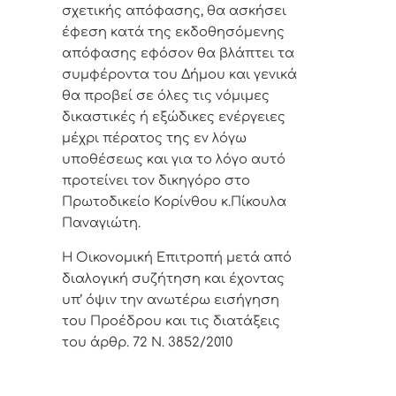
σχετικής απόφασης, θα ασκήσει
έφεση κατά της εκδοθησόμενης
απόφασης εφόσον θα βλάπτει τα
συμφέροντα του Δήμου και γενικά
θα προβεί σε όλες τις νόμιμες
δικαστικές ή εξώδικες ενέργειες
μέχρι πέρατος της εν λόγω
υποθέσεως και για το λόγο αυτό
προτείνει τ
ον
δικηγόρο στο
Πρωτοδικείο Κορίνθου κ.Πίκουλα
Παναγιώτη.
Η Οικονομική Επιτροπή μετά από
διαλογική συζήτηση και έχοντας
υπ’ όψιν την ανωτέρω εισήγηση
του Προέδρου και τις διατάξεις
του άρθρ. 72 Ν. 3852/2010