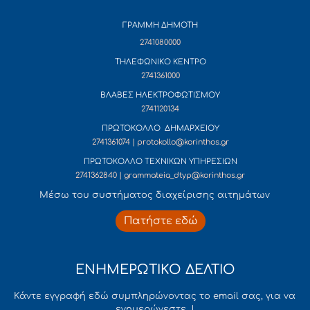
ΓΡΑΜΜΗ ΔΗΜΟΤΗ
2741080000
ΤΗΛΕΦΩΝΙΚΟ ΚΕΝΤΡΟ
2741361000
ΒΛΑΒΕΣ ΗΛΕΚΤΡΟΦΩΤΙΣΜΟΥ
2741120134
ΠΡΩΤΟΚΟΛΛΟ ΔΗΜΑΡΧΕΙΟΥ
2741361074 | protokollo@korinthos.gr
ΠΡΩΤΟΚΟΛΛΟ ΤΕΧΝΙΚΩΝ ΥΠΗΡΕΣΙΩΝ
2741362840 | grammateia_dtyp@korinthos.gr
Mέσω του συστήματος διαχείρισης αιτημάτων
Πατήστε εδώ
ΕΝΗΜΕΡΩΤΙΚΟ ΔΕΛΤΙΟ
Κάντε εγγραφή εδώ συμπληρώνοντας το email σας, για να
ενημερώνεστε !