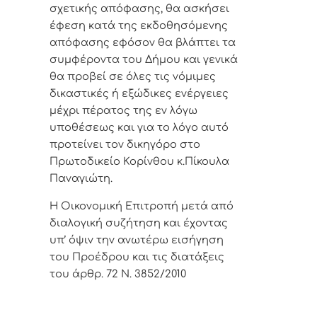
σχετικής απόφασης, θα ασκήσει
έφεση κατά της εκδοθησόμενης
απόφασης εφόσον θα βλάπτει τα
συμφέροντα του Δήμου και γενικά
θα προβεί σε όλες τις νόμιμες
δικαστικές ή εξώδικες ενέργειες
μέχρι πέρατος της εν λόγω
υποθέσεως και για το λόγο αυτό
προτείνει τ
ον
δικηγόρο στο
Πρωτοδικείο Κορίνθου κ.Πίκουλα
Παναγιώτη.
Η Οικονομική Επιτροπή μετά από
διαλογική συζήτηση και έχοντας
υπ’ όψιν την ανωτέρω εισήγηση
του Προέδρου και τις διατάξεις
του άρθρ. 72 Ν. 3852/2010