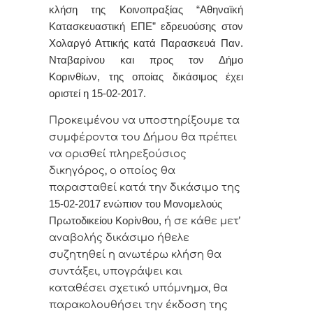
κλήση της Κοινοπραξίας “Αθηναϊκή
Κατασκευαστική ΕΠΕ” εδρευούσης στον
Χολαργό Αττικής κατά Παρασκευά Παν.
Νταβαρίνου και προς τον Δήμο
Κορινθίων, της οποίας δικάσιμος έχει
οριστεί η 15-02-2017.
Προκειμένου να υποστηρίξουμε τα
συμφέροντα του Δήμου θα πρέπει
να ορισθεί πληρεξούσιος
δικηγόρος, ο οποίος θα
παρασταθεί κατά την δικάσιμο της
15-02-2017 ενώπιον του Μονομελούς
Πρωτοδικείου Κορίνθου,
ή σε κάθε μετ’
αναβολής δικάσιμο ήθελε
συζητηθεί η ανωτέρω κλήση θα
συντάξει, υπογράψει και
καταθέσει σχετικό υπόμνημα, θα
παρακολουθήσει την έκδοση της