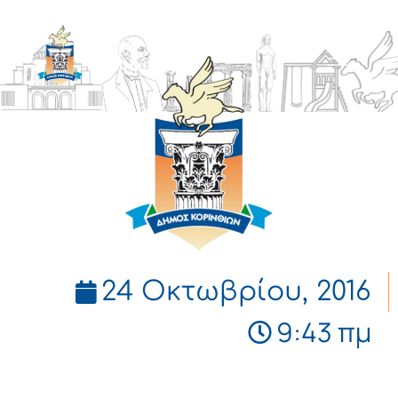
ΔΗΜΟΣ
ΚΟΡΙΝΘΙΩΝ
24 Οκτωβρίου, 2016
9:43 πμ