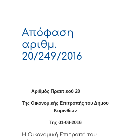
Απόφαση
αριθμ.
20/249/2016
Αριθμός Πρακτικού 20
Της Οικονομικής Επιτρoπής τoυ Δήμoυ
Κoριvθίωv
Της 01-08-2016
Η Οικονομική Επιτρoπή τoυ