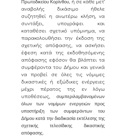
Πρωτοδικείου Κορίνθου,
ή σε κάθε μετ’
αναβολής δικάσιμο ήθελε
συζητηθεί η ανωτέρω κλήση, να
συντάξει, υπογράψει και
καταθέσει σχετικό υπόμνημα, να
παρακολουθήσει την έκδοση της
σχετικής απόφασης, να ασκήσει
έφεση κατά της εκδοθησόμενης
απόφασης εφόσον θα βλάπτει τα
συμφέροντα του Δήμου και γενικά
να προβεί σε όλες τις νόμιμες
δικαστικές ή εξώδικες ενέργειες
μέχρι πέρατος της εν λόγω
υποθέσεως,
συμπεριλαμβανομένων
όλων των νομίμων ενεργειών προς
υποστήριξη των συμφερόντων του
Δήμου κατά την διαδικασία εκτέλεσης της
σχετικής τελεσίδικης δικαστικής
απόφασης.