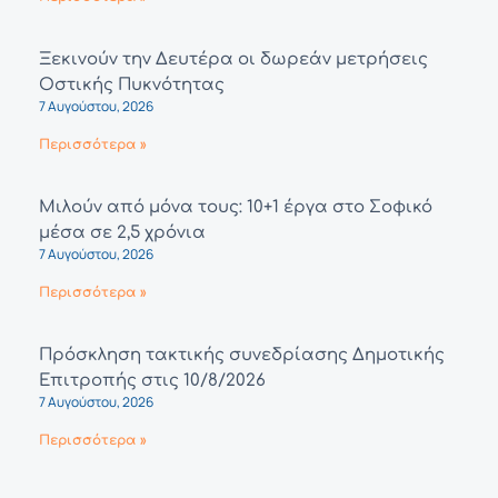
Ξεκινούν την Δευτέρα οι δωρεάν μετρήσεις
Οστικής Πυκνότητας
7 Αυγούστου, 2026
Περισσότερα »
Μιλούν από μόνα τους: 10+1 έργα στο Σοφικό
μέσα σε 2,5 χρόνια
7 Αυγούστου, 2026
Περισσότερα »
Πρόσκληση τακτικής συνεδρίασης Δημοτικής
Επιτροπής στις 10/8/2026
7 Αυγούστου, 2026
Περισσότερα »