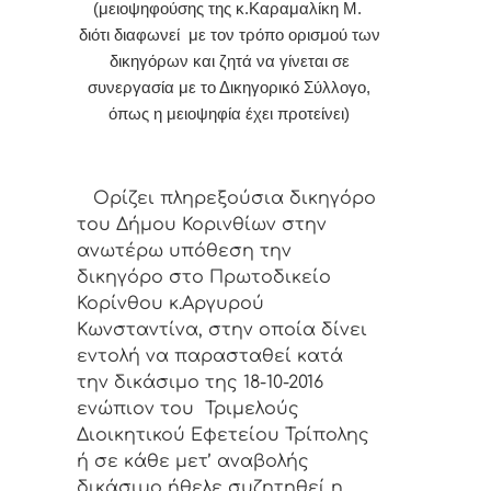
(μειοψηφούσης της κ.Καραμαλίκη Μ.
διότι διαφωνεί με τον τρόπο ορισμού των
δικηγόρων και ζητά να γίνεται σε
συνεργασία με το Δικηγορικό Σύλλογο,
όπως η μειοψηφία έχει προτείνει)
Ορίζει πληρεξούσια δικηγόρο
του Δήμου Κορινθίων στην
ανωτέρω υπόθεση την
δικηγόρο στο Πρωτοδικείο
Κορίνθου κ.Αργυρού
Κωνσταντίνα, στην οποία δίνει
εντολή να παρασταθεί κατά
την δικάσιμο της 18-10-2016
ενώπιον του Τριμελούς
Διοικητικού Εφετείου Τρίπολης
ή σε κάθε μετ’ αναβολής
δικάσιμο ήθελε συζητηθεί η