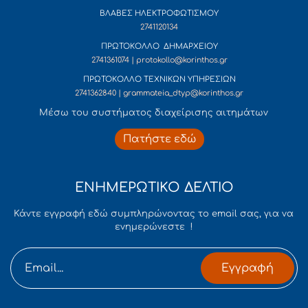
ΒΛΑΒΕΣ ΗΛΕΚΤΡΟΦΩΤΙΣΜΟΥ
2741120134
ΠΡΩΤΟΚΟΛΛΟ ΔΗΜΑΡΧΕΙΟΥ
2741361074 | protokollo@korinthos.gr
ΠΡΩΤΟΚΟΛΛΟ ΤΕΧΝΙΚΩΝ ΥΠΗΡΕΣΙΩΝ
2741362840 | grammateia_dtyp@korinthos.gr
Mέσω του συστήματος διαχείρισης αιτημάτων
Πατήστε εδώ
ΕΝΗΜΕΡΩΤΙΚΟ ΔΕΛΤΙΟ
Κάντε εγγραφή εδώ συμπληρώνοντας το email σας, για να
ενημερώνεστε !
Εγγραφή