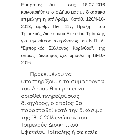
Επιτροπής ότι στις 18-07-2016
κοινοποιήθηκε στο Δήμο μας με δικαστικό
επιμελητή η υπ’ Αριθμ. Κατάθ. 126/4-10-
2013, αριθμ. Πιν. 117, Πράξη του
Τριμελούς Διοικητικού Εφετείου Τρίπολης
για την αίτηση ακυρώσεως του Ν.Π.Ι.Δ.
“Εμπορικός Σύλλογος Κορίνθου”, της
οποίας δικάσιμος έχει ορισθεί η 18-10-
2016.
Προκειμένου να
υποστηρίξουμε τα συμφέροντα
του Δήμου θα πρέπει να
ορισθεί πληρεξούσιος
δικηγόρος, ο οποίος θα
παρασταθεί κατά την δικάσιμο
της 18-10-2016 ενώπιον του
Τριμελούς Διοικητικού
Εφετείου Τρίπολης ή σε κάθε