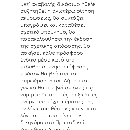
μετ’ αναβολής δικάσιμο ήθελε
συζητηθεί η ανωτέρω αίτηση
ακυρώσεως, θα συντάξει,
υπογράψει και καταθέσει
σχετικό υπόμνημα, θα
παρακολουθήσει την έκδοση
της σχετικής απόφασης, θα
ασκήσει κάθε πρόσφορο
ένδικο μέσο κατά της
εκδοθησόμενης απόφασης
εφόσον θα βλάπτει τα
συμφέροντα του Δήμου και
γενικά θα προβεί σε όλες τις
νόμιμες δικαστικές ή εξώδικες
ενέργειες μέχρι πέρατος της
εν λόγω υποθέσεως και για το
λόγο αυτό προτείνει την
δικηγόρο στο Πρωτοδικείο
Κορίνθου κ.Αργυρού