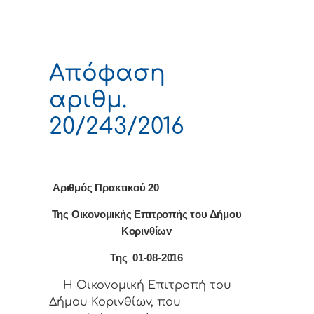
Απόφαση
αριθμ.
20/243/2016
Αριθμός Πρακτικού 20
Της Οικονομικής Επιτρoπής τoυ Δήμoυ
Κoριvθίωv
Της 01-08-2016
Η Οικονομική Επιτρoπή τoυ
Δήμoυ Κoριvθίωv, πoυ