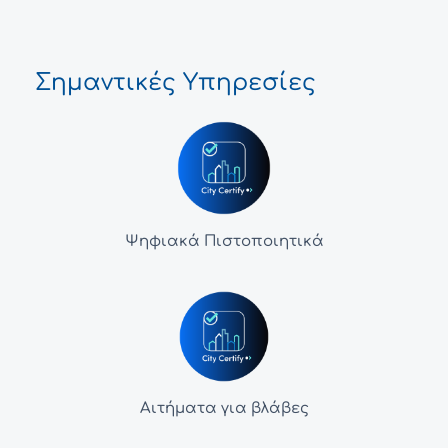
Σημαντικές Υπηρεσίες
Ψηφιακά Πιστοποιητικά
Αιτήματα για βλάβες