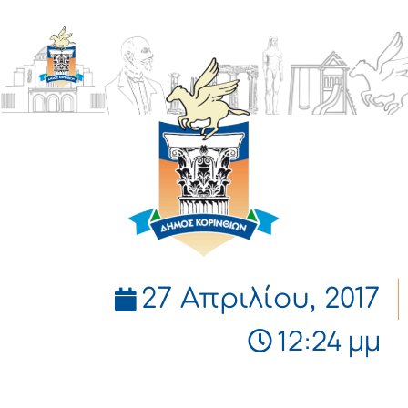
ΔΗΜΟΣ
ΚΟΡΙΝΘΙΩΝ
27 Απριλίου, 2017
12:24 μμ