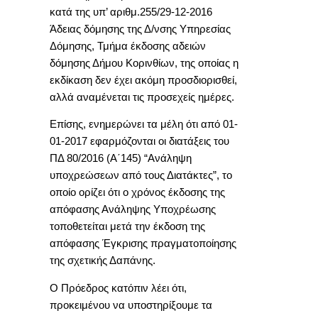
κατά της υπ’ αριθμ.255/29-12-2016
Άδειας δόμησης της Δ/νσης Υπηρεσίας
Δόμησης, Τμήμα έκδοσης αδειών
δόμησης Δήμου Κορινθίων, της οποίας η
εκδίκαση δεν έχει ακόμη προσδιορισθεί,
αλλά αναμένεται τις προσεχείς ημέρες.
Επίσης, ενημερώνει τα μέλη ότι από 01-
01-2017 εφαρμόζονται οι διατάξεις του
ΠΔ 80/2016 (Α΄145) “Ανάληψη
υποχρεώσεων από τους Διατάκτες”, το
οποίο ορίζει ότι
ο χρόνος έκδοσης της
απόφασης Ανάληψης Υποχρέωσης
τοποθετείται μετά την έκδοση της
απόφασης Έγκρισης πραγματοποίησης
της σχετικής Δαπάνης.
Ο Πρόεδρος κατόπιν λέει ότι,
προκειμένου να υποστηρίξουμε τα