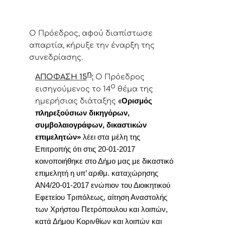
Ο Πρόεδρος, αφού διαπίστωσε
απαρτία, κήρυξε την έναρξη της
συνεδρίασης.
η
ΑΠΟΦΑΣΗ 15
:
Ο
Πρόεδρος
ο
εισηγούμενος το 14
θέμα της
ημερήσιας διάταξης
«
Ορισμός
πληρεξούσιων δικηγόρων,
συμβολαιογράφων, δικαστικών
επιμελητών»
λέει στα μέλη της
Επιτροπής ότι στις 20-01-2017
κοινοποιήθηκε στο Δήμο μας με δικαστικό
επιμελητή η υπ’ αριθμ. καταχώρησης
ΑΝ4/20-01-2017 ενώπιον του Διοικητικού
Εφετείου Τριπόλεως, αίτηση Αναστολής
των Χρήστου Πετρόπουλου και λοιπών,
κατά Δήμου Κορινθίων και λοιπών και