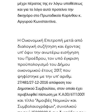
μέχρι πέρατος της εν λόγω υποθέσεως
και για το λόγο αυτό προτείνει την
δικηγόρο στο Πρωτοδικείο Κορίνθου κ.
Αργυρού Κωνσταντίνα.
Η Οικονομική Επιτροπή μετά από
διαλογική συζήτηση και έχοντας
υπ’ όψιν την ανωτέρω εισήγηση
του Προέδρου, τον υπό έγκριση
προϋπολογισμό του Δήμου
οικονομικού έτους 2017, που
ψηφίστηκε με την υπ’ αριθμ.
27/481/27-12-2016 απόφαση του
Δημοτικού Συμβουλίου, στον οποίο έχει
προβλεφθεί πίστωση με
Κ.Α.00/6111.0001
και τίτλο “Αμοιβές Νομικών και
Συμβολαιογράφων”, συνολικού