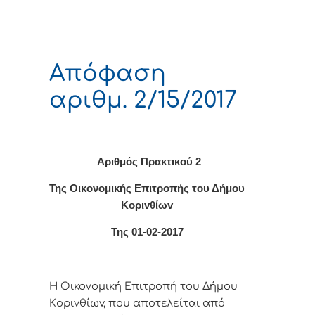
Απόφαση
αριθμ. 2/15/2017
Αριθμός Πρακτικού 2
Της Οικονομικής Επιτρoπής τoυ Δήμoυ
Κoριvθίωv
Της 01-02-2017
Η Οικονομική Επιτρoπή τoυ Δήμoυ
Κoριvθίωv, πoυ απoτελείται από