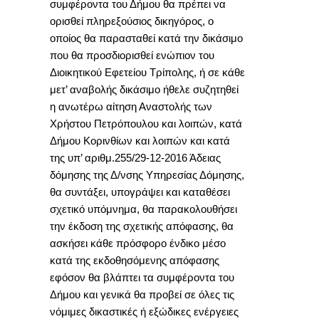
συμφέροντα του Δήμου θα πρέπει να
ορισθεί πληρεξούσιος δικηγόρος, ο
οποίος θα παρασταθεί κατά την δικάσιμο
που θα προσδιορισθεί ενώπιον του
Διοικητικού Εφετείου Τρίπολης, ή σε κάθε
μετ’ αναβολής δικάσιμο ήθελε συζητηθεί
η ανωτέρω αίτηση Αναστολής των
Χρήστου Πετρόπουλου και λοιπών, κατά
Δήμου Κορινθίων και λοιπών και κατά
της υπ’ αριθμ.255/29-12-2016 Άδειας
δόμησης της Δ/νσης Υπηρεσίας Δόμησης,
θα συντάξει, υπογράψει και καταθέσει
σχετικό υπόμνημα, θα παρακολουθήσει
την έκδοση της σχετικής απόφασης, θα
ασκήσει κάθε πρόσφορο ένδικο μέσο
κατά της εκδοθησόμενης απόφασης
εφόσον θα βλάπτει τα συμφέροντα του
Δήμου και γενικά θα προβεί σε όλες τις
νόμιμες δικαστικές ή εξώδικες ενέργειες