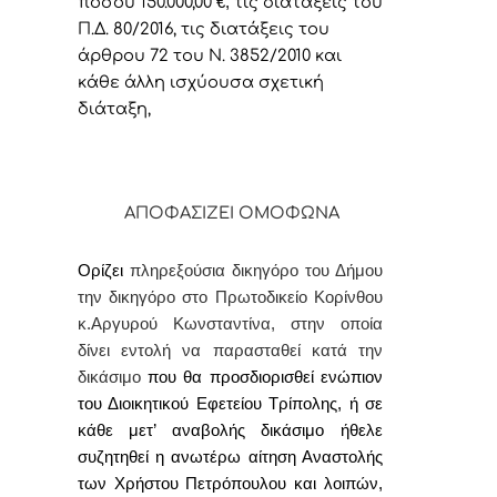
ποσού 150.000,00
€,
τις διατάξεις του
Π.Δ. 80/2016, τις διατάξεις του
άρθρου 72 του Ν. 3852/2010 και
κάθε άλλη ισχύουσα σχετική
διάταξη,
ΑΠΟΦΑΣΙΖΕΙ ΟΜΟΦΩΝΑ
Ορίζει
πληρεξούσια δικηγόρο του Δήμου
την δικηγόρο στο Πρωτοδικείο Κορίνθου
κ.Αργυρού Κωνσταντίνα, στην οποία
δίνει εντολή
να παρασταθεί κατά την
δικάσιμο
που θα προσδιορισθεί ενώπιον
του Διοικητικού Εφετείου Τρίπολης, ή σε
κάθε μετ’ αναβολής δικάσιμο ήθελε
συζητηθεί η ανωτέρω αίτηση Αναστολής
των Χρήστου Πετρόπουλου και λοιπών,