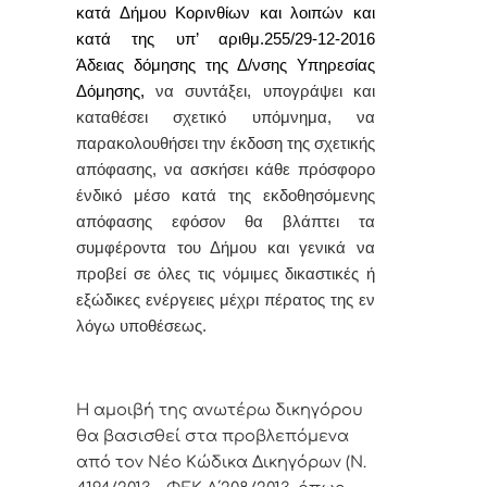
κατά Δήμου Κορινθίων και λοιπών και
κατά της υπ’ αριθμ.255/29-12-2016
Άδειας δόμησης της Δ/νσης Υπηρεσίας
Δόμησης,
να συντάξει, υπογράψει και
καταθέσει σχετικό υπόμνημα, να
παρακολουθήσει την έκδοση της σχετικής
απόφασης, να ασκήσει κάθε πρόσφορο
ένδικό μέσο κατά της εκδοθησόμενης
απόφασης εφόσον θα βλάπτει τα
συμφέροντα του Δήμου και γενικά να
προβεί σε όλες τις νόμιμες δικαστικές ή
εξώδικες ενέργειες μέχρι πέρατος της εν
λόγω υποθέσεως.
Η αμοιβή της ανωτέρω δικηγόρου
θα βασισθεί στα προβλεπόμενα
από τον Νέο Κώδικα Δικηγόρων (Ν.