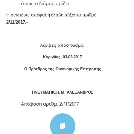
όπως o Νόμoς oρίζει.
Η αvωτέρω απόφαση έλαβε αύξοντα αριθμό
2/11/2017.-
Ακριβές απόσπασμα
Κόρινθος,
03
-02-2017
Ο Πρόεδρος της Οικονομικής Επιτροπής
ΠΝΕΥΜΑΤΙΚΟΣ Μ. ΑΛΕΞΑΝΔΡΟΣ
Απόφαση αριθμ. 2/11/2017