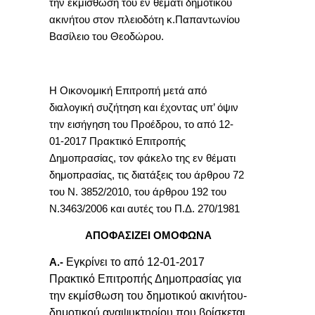
την εκμίσθωση του εν θέματι δημοτικού
ακινήτου στον πλειοδότη κ.Παπαντωνίου
Βασίλειο του Θεοδώρου.
Η Οικονομική Επιτροπή μετά από
διαλογική συζήτηση και έχοντας υπ’ όψιν
την εισήγηση του Προέδρου, το από 12-
01-2017 Πρακτικό Επιτροπής
Δημοπρασίας, τον φάκελο της εν θέματι
δημοπρασίας, τις διατάξεις του άρθρου 72
του Ν. 3852/2010, του άρθρου 192 του
Ν.3463/2006 και αυτές του Π.Δ. 270/1981
ΑΠΟΦΑΣΙΖΕΙ ΟΜΟΦΩΝΑ
Εγκρίνει το από 12-01-2017
Α.-
Πρακτικό Επιτροπής Δημοπρασίας
για
την εκμίσθωση του δημοτικού ακινήτου-
δημοτικού αναψυκτηρίου που βρίσκεται