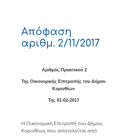
Απόφαση
αριθμ. 2/11/2017
Αριθμός Πρακτικού 2
Της Οικονομικής Επιτρoπής τoυ Δήμoυ
Κoριvθίωv
Της 01-02-2017
Η Οικονομική Επιτρoπή τoυ Δήμoυ
Κoριvθίωv, πoυ απoτελείται από