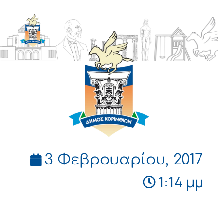
ΔΗΜΟΣ
ΚΟΡΙΝΘΙΩΝ
3 Φεβρουαρίου, 2017
1:14 μμ