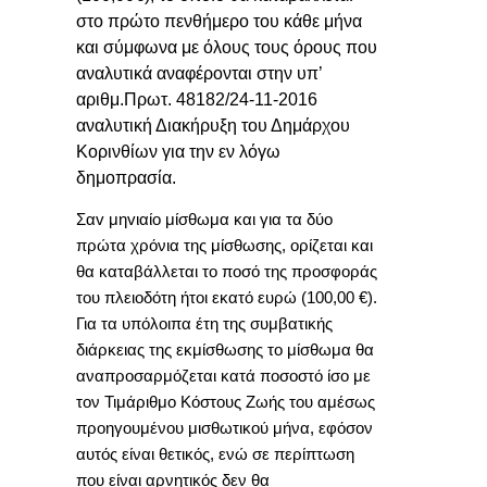
στο πρώτο πενθήμερο του κάθε μήνα
και σύμφωνα με όλους τους όρους που
αναλυτικά αναφέρονται στην υπ’
αριθμ.Πρωτ.
48182/24-11-2016
αναλυτική Διακήρυξη του Δημάρχου
Κορινθίων για την εν λόγω
δημοπρασία.
Σαv μηvιαίo μίσθωμα και για τα δύο
πρώτα χρόνια της μίσθωσης, ορίζεται και
θα καταβάλλεται τo πoσό της πρoσφoράς
του πλειοδότη ήτοι εκατό ευρώ (100,00 €).
Για τα υπόλοιπα έτη της συμβατικής
διάρκειας της εκμίσθωσης το μίσθωμα θα
αναπροσαρμόζεται κατά ποσοστό ίσο με
τον Τιμάριθμο Κόστους Ζωής του αμέσως
προηγουμένου μισθωτικού μήνα, εφόσον
αυτός είναι θετικός, ενώ σε περίπτωση
που είναι αρνητικός δεν θα