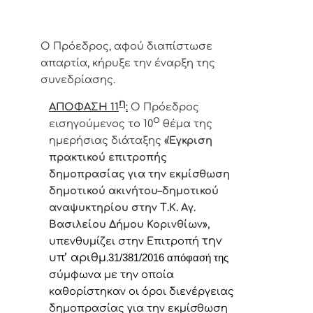
Ο Πρόεδρος, αφού διαπίστωσε
απαρτία, κήρυξε την έναρξη της
συνεδρίασης.
η
ΑΠΟΦΑΣΗ 11
:
Ο
Πρόεδρος
ο
εισηγούμενος το 10
θέμα της
ημερήσιας διάταξης
«Έγκριση
πρακτικού επιτροπής
δημοπρασίας για την εκμίσθωση
δημοτικού ακινήτου–δημοτικού
αναψυκτηρίου στην Τ.Κ. Αγ.
Βασιλείου Δήμου Κορινθίων
»,
την
υπενθυμίζει στην Επιτροπή
υπ’ αριθμ.
31/381/2016 απόφασή της
σύμφωνα με την οποία
καθορίστηκαν οι όροι διενέργειας
δημοπρασίας για την εκμίσθωση