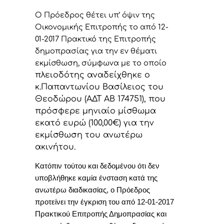
Ο Πρόεδρος θέτει υπ’ όψιν της
Οικονομικής Επιτροπής το από 12-
01-2017 Πρακτικό της Επιτροπής
δημοπρασίας για την εν θέματι
εκμίσθωση, σύμφωνα με το οποίο
πλειοδότης αναδείχθηκε ο
κ.Παπαντωνίου Βασίλειος του
Θεοδώρου (ΑΔΤ ΑΒ 174751), που
πρόσφερε μηνιαίο μίσθωμα
εκατό ευρώ (10
0
,00€) για την
εκμίσθωση του ανωτέρω
ακινήτου.
Κατόπιν τούτου και δεδομένου ότι δεν
υποβλήθηκε καμία ένσταση κατά της
ανωτέρω διαδικασίας, ο Πρόεδρος
προτείνει την έγκριση του από 12-01-2017
Πρακτικού Επιτροπής Δημοπρασίας και