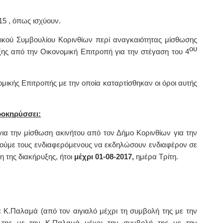
015 , όπως ισχύουν.
ικού Συμβουλίου Κορινθίων περί αναγκαιότητας μίσθωσης
ου
ης από την Οικονομική Επιτροπή για την στέγαση του 4
ομικής Επιτροπής με την οποία καταρτίσθηκαν οι όροι αυτής
οκηρύσσει:
ια την μίσθωση ακινήτου από τον Δήμο Κορινθίων για την
ούμε τους ενδιαφερόμενους να εκδηλώσουν ενδιαφέρον σε
η της διακήρυξης, ήτοι
μέχρι 01-08-2017,
ημέρα Τρίτη.
ς: Κ.Παλαμά (από τον αιγιαλό μέχρι τη συμβολή της με την
της με την Κ.Παλαμά μέχρι την συμβολή της με την