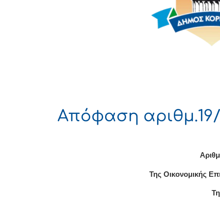
Απόφαση αριθμ.19/
Αριθμ
Της Οικονομικής Επ
Τη