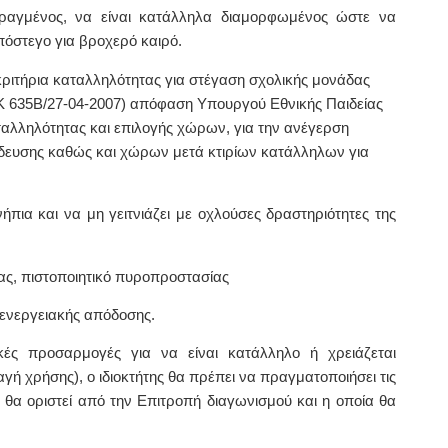
φραγμένος, να είναι κατάλληλα διαμορφωμένος ώστε να
πόστεγο για βροχερό καιρό.
α κριτήρια καταλληλότητας για στέγαση σχολικής μονάδας
ΕΚ 635Β/27-04-2007) απόφαση Υπουργού Εθνικής Παιδείας
αλληλότητας και επιλογής χώρων, για την ανέγερση
ίδευσης καθώς και χώρων μετά κτιρίων κατάλληλων για
ήπια και να μη γειτνιάζει με οχλούσες δραστηριότητες της
ειας, πιστοποιητικό πυροπροστασίας
 ενεργειακής απόδοσης.
ικές προσαρμογές για να είναι κατάλληλο ή χρειάζεται
ή χρήσης), ο ιδιοκτήτης θα πρέπει να πραγματοποιήσει τις
 θα οριστεί από την Επιτροπή διαγωνισμού και η οποία θα