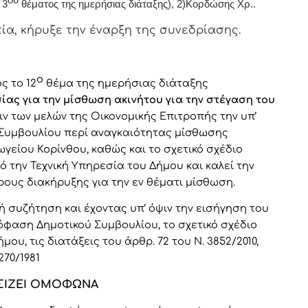
 3
θέματος της ημερήσιας διάταξης), 2)Κορδώσης Χρ..
α, κήρυξε την έναρξη της συνεδρίασης.
ο
ς το 12
θέμα της ημερήσιας διάταξης
ας για την μίσθωση ακινήτου για την στέγαση του
ψιν των μελών της Οικονομικής Επιτροπής
την υπ’
ύ Συμβουλίου περί αναγκαιότητας μίσθωσης
γείου Κορίνθου, καθώς και το σχετικό σχέδιο
την Τεχνική Υπηρεσία του Δήμου και καλεί την
ρους διακήρυξης για την εν θέματι μίσθωση.
ή συζήτηση και έχοντας υπ’ όψιν την εισήγηση του
πόφαση Δημοτικού Συμβουλίου, το σχετικό σχέδιο
ου, τις διατάξεις του άρθρ. 72 του Ν. 3852/2010,
270/1981
ΙΖΕΙ ΟΜΟΦΩΝΑ