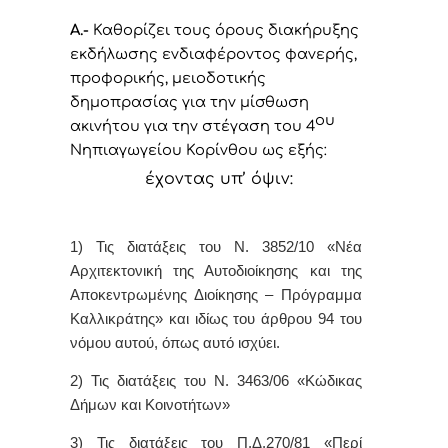
Α.-
Καθορίζει τους όρους διακήρυξης
εκδήλωσης ενδιαφέροντος φανερής,
προφορικής, μειοδοτικής
δημοπρασίας για την μίσθωση
ου
ακινήτου για την στέγαση του 4
Νηπιαγωγείου Κορίνθου ως εξής:
έχοντας υπ’ όψιν:
1) Τις διατάξεις του Ν. 3852/10 «Νέα
Αρχιτεκτονική της Αυτοδιοίκησης και της
Αποκεντρωμένης Διοίκησης – Πρόγραμμα
Καλλικράτης» και ιδίως του άρθρου 94 του
νόμου αυτού, όπως αυτό ισχύει.
2) Τις διατάξεις του Ν. 3463/06 «Κώδικας
Δήμων και Κοινοτήτων»
3) Τις διατάξεις του Π.Δ.270/81 «Περί