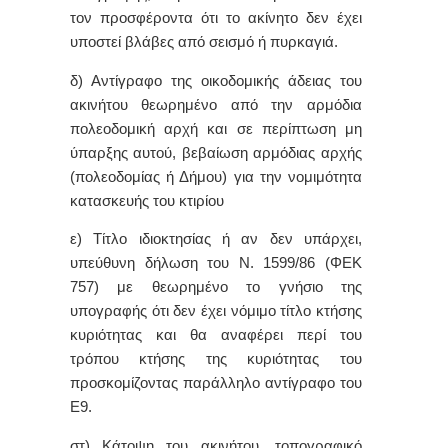
τον προσφέροντα ότι το ακίνητο δεν έχει
υποστεί βλάβες από σεισμό ή πυρκαγιά.
δ) Αντίγραφο της οικοδομικής άδειας του
ακινήτου θεωρημένο από την αρμόδια
πολεοδομική αρχή και σε περίπτωση μη
ύπαρξης αυτού, βεβαίωση αρμόδιας αρχής
(πολεοδομίας ή Δήμου) για την νομιμότητα
κατασκευής του κτιρίου
ε) Τίτλο ιδιοκτησίας ή αν δεν υπάρχει,
υπεύθυνη δήλωση του Ν. 1599/86 (ΦΕΚ
757) με θεωρημένο το γνήσιο της
υπογραφής ότι δεν έχει νόμιμο τίτλο κτήσης
κυριότητας και θα αναφέρει περί του
τρόπου κτήσης της κυριότητας του
προσκομίζοντας παράλληλο αντίγραφο του
Ε9.
στ) Κάτοψη του ακινήτου, τοπογραφικό