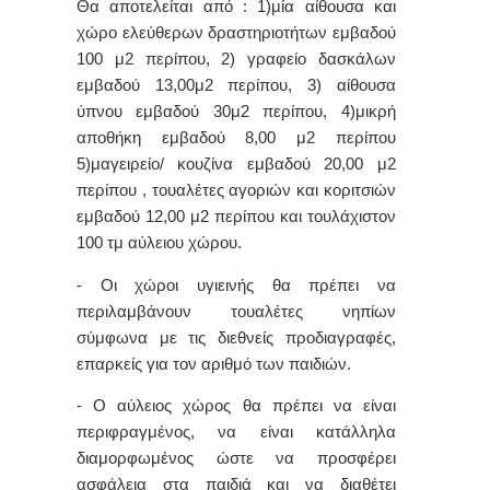
Θα αποτελείται από : 1)μία αίθουσα και
χώρο ελεύθερων δραστηριοτήτων εμβαδού
100 μ2 περίπου, 2) γραφείο δασκάλων
εμβαδού 13,00μ2 περίπου, 3) αίθουσα
ύπνου εμβαδού 30μ2 περίπου, 4)μικρή
αποθήκη εμβαδού 8,00 μ2 περίπου
5)μαγειρείο/ κουζίνα εμβαδού 20,00 μ2
περίπου , τουαλέτες αγοριών και κοριτσιών
εμβαδού 12,00 μ2 περίπου και τουλάχιστον
100 τμ αύλειου χώρου.
- Οι χώροι υγιεινής θα πρέπει να
περιλαμβάνουν τουαλέτες νηπίων
σύμφωνα με τις διεθνείς προδιαγραφές,
επαρκείς για τον αριθμό των παιδιών.
- Ο αύλειος χώρος θα πρέπει να είναι
περιφραγμένος, να είναι κατάλληλα
διαμορφωμένος ώστε να προσφέρει
ασφάλεια στα παιδιά και να διαθέτει