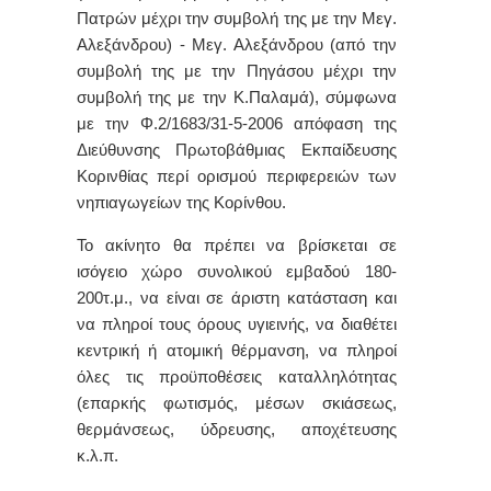
Πατρών μέχρι την συμβολή της με την Μεγ.
Αλεξάνδρου) - Μεγ. Αλεξάνδρου (από την
συμβολή της με την Πηγάσου μέχρι την
συμβολή της με την Κ.Παλαμά), σύμφωνα
με την Φ.2/1683/31-5-2006 απόφαση της
Διεύθυνσης Πρωτοβάθμιας Εκπαίδευσης
Κορινθίας περί ορισμού περιφερειών των
νηπιαγωγείων της Κορίνθου.
Το ακίνητο θα πρέπει να βρίσκεται σε
ισόγειο χώρο συνολικού εμβαδού 180-
200τ.μ., να είναι σε άριστη κατάσταση και
να πληροί τους όρους υγιεινής, να διαθέτει
κεντρική ή ατομική θέρμανση, να πληροί
όλες τις προϋποθέσεις καταλληλότητας
(επαρκής φωτισμός, μέσων σκιάσεως,
θερμάνσεως, ύδρευσης, αποχέτευσης
κ.λ.π.