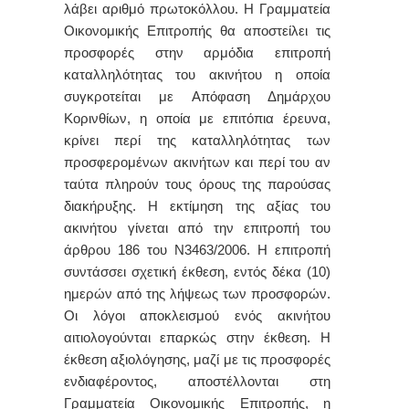
λάβει αριθμό πρωτοκόλλου. Η Γραμματεία
Οικονομικής Επιτροπής θα αποστείλει τις
προσφορές στην αρμόδια επιτροπή
καταλληλότητας του ακινήτου η οποία
συγκροτείται με Απόφαση Δημάρχου
Κορινθίων, η οποία με επιτόπια έρευνα,
κρίνει περί της καταλληλότητας των
προσφερομένων ακινήτων και περί του αν
ταύτα πληρούν τους όρους της παρούσας
διακήρυξης. Η εκτίμηση της αξίας του
ακινήτου γίνεται από την επιτροπή του
άρθρου 186 του Ν3463/2006. Η επιτροπή
συντάσσει σχετική έκθεση, εντός δέκα (10)
ημερών από της λήψεως των προσφορών.
Οι λόγοι αποκλεισμού ενός ακινήτου
αιτιολογούνται επαρκώς στην έκθεση. Η
έκθεση αξιολόγησης, μαζί με τις προσφορές
ενδιαφέροντος, αποστέλλονται στη
Γραμματεία Οικονομικής Επιτροπής, η