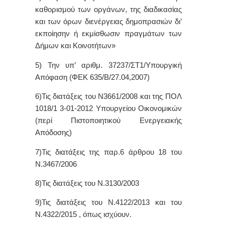
καθορισμού των οργάνων, της διαδικασίας
και των όρων διενέργειας δημοπρασιών δι’
εκποίησην ή εκμίσθωσιν πραγμάτων των
Δήμων και Κοινοτήτων»
5) Την υπ’ αριθμ. 37237/ΣΤ1/Υπουργική
Απόφαση (ΦΕΚ 635/Β/27.04,2007)
6)Τις διατάξεις του Ν3661/2008 και της ΠΟΛ
1018/1 3-01-2012 Υπουργείου Οικονομικών
(περί Πιστοποιητικού Ενεργειακής
Απόδοσης)
7)Τις διατάξεις της παρ.6 άρθρου 18 του
Ν.3467/2006
8)Τις διατάξεις του Ν.3130/2003
9)Τις διατάξεις του Ν.4122/2013 και του
Ν.4322/2015 , όπως ισχύουν.