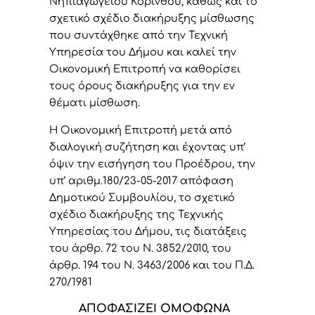
Νηπιαγωγείου Κορίνθου, καθώς και το
σχετικό σχέδιο διακήρυξης μίσθωσης
που συντάχθηκε από την Τεχνική
Υπηρεσία του Δήμου και καλεί την
Οικονομική Επιτροπή να καθορίσει
τους όρους διακήρυξης για την εν
θέματι μίσθωση.
Η Οικονομική Επιτροπή μετά από
διαλογική συζήτηση και έχοντας υπ’
όψιν την εισήγηση του Προέδρου, την
υπ’ αριθμ.180/23-05-2017 απόφαση
Δημοτικού Συμβουλίου, το σχετικό
σχέδιο διακήρυξης της Τεχνικής
Υπηρεσίας του Δήμου, τις διατάξεις
του άρθρ. 72 του Ν. 3852/2010, του
άρθρ. 194 του Ν. 3463/2006 και του Π.Δ.
270/1981
ΑΠΟΦΑΣΙΖΕΙ ΟΜΟΦΩΝΑ