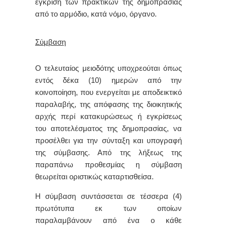
έγκριση των πρακτικών της δημοπρασίας
από το αρμόδιο, κατά νόμο, όργανο.
Σύμβαση
Ο τελευταίος μειοδότης υποχρεούται όπως
εντός δέκα (10) ημερών από την
κοινοποίηση, που ενεργείται με αποδεικτικό
παραλαβής, της απόφασης της διοικητικής
αρχής περί κατακυρώσεως ή εγκρίσεως
του αποτελέσματος της δημοπρασίας, να
προσέλθει για την σύνταξη και υπογραφή
της σύμβασης. Από της λήξεως της
παραπάνω προθεσμίας η σύμβαση
θεωρείται οριστικώς καταρτισθείσα.
Η σύμβαση συντάσσεται σε τέσσερα (4)
πρωτότυπα εκ των οποίων
παραλαμβάνουν από ένα ο κάθε