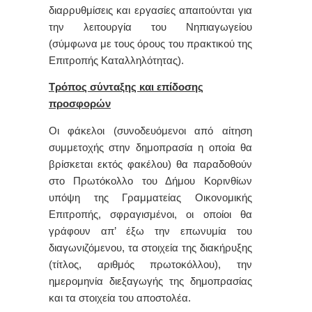
διαρρυθμίσεις και εργασίες απαιτούνται για
την λειτουργία του Νηπιαγωγείου
(σύμφωνα με τους όρους του πρακτικού της
Επιτροπής Καταλληλότητας).
Τρόπος σύνταξης και επίδοσης
προσφορών
Οι φάκελοι (συνοδευόμενοι από αίτηση
συμμετοχής στην δημοπρασία η οποία θα
βρίσκεται εκτός φακέλου) θα παραδοθούν
στο Πρωτόκολλο του Δήμου Κορινθίων
υπόψη της Γραμματείας Οικονομικής
Επιτροπής, σφραγισμένοι, οι οποίοι θα
γράφουν απ’ έξω την επωνυμία του
διαγωνιζόμενου, τα στοιχεία της διακήρυξης
(τίτλος, αριθμός πρωτοκόλλου), την
ημερομηνία διεξαγωγής της δημοπρασίας
και τα στοιχεία του αποστολέα.