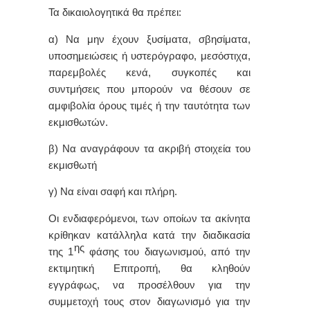
Τα δικαιολογητικά θα πρέπει:
α) Να μην έχουν ξυσίματα, σβησίματα,
υποσημειώσεις ή υστερόγραφο, μεσόστιχα,
παρεμβολές κενά, συγκοπές και
συντμήσεις που μπορούν να θέσουν σε
αμφιβολία όρους τιμές ή την ταυτότητα των
εκμισθωτών.
β) Να αναγράφουν τα ακριβή στοιχεία του
εκμισθωτή
γ) Να είναι σαφή και πλήρη.
Οι ενδιαφερόμενοι, των οποίων τα ακίνητα
κρίθηκαν κατάλληλα κατά την διαδικασία
ης
της 1
φάσης του διαγωνισμού, από την
εκτιμητική Επιτροπή, θα κληθούν
εγγράφως, να προσέλθουν για την
συμμετοχή τους στον διαγωνισμό για την