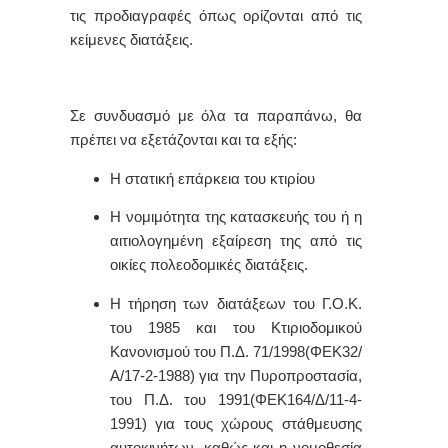
τις προδιαγραφές όπως ορίζονται από τις
κείμενες διατάξεις.
Σε συνδυασμό με όλα τα παραπάνω, θα
πρέπει να εξετάζονται και τα εξής:
Η στατική επάρκεια του κτιρίου
Η νομιμότητα της κατασκευής του ή η
αιτιολογημένη εξαίρεση της από τις
οικίες πολεοδομικές διατάξεις.
Η τήρηση των διατάξεων του Γ.Ο.Κ.
του 1985 και του Κτιριοδομικού
Κανονισμού του Π.Δ. 71/1998(ΦΕΚ32/
Α/17-2-1988) για την Πυροπροστασία,
του Π.Δ. του 1991(ΦΕΚ164/Δ/11-4-
1991) για τους χώρους στάθμευσης
αυτοκινήτων, καθώς και η νομοθεσία