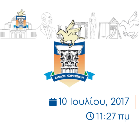
ΔΗΜΟΣ
ΚΟΡΙΝΘΙΩΝ
10 Ιουλίου, 2017
11:27 πμ