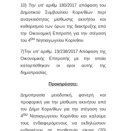
10) Την υπ’ αριθμ 180/2017 απόφαση του
Δημοτικού Συμβουλίου Κορινθίων περί
αναγκαιότητας μίσθωσης ακινήτου και
καθορισμού των όρων της διακήρυξης από
την Οικονομική Επιτροπή για την στέγαση
ου
του 4
Νηπιαγωγείου Κορίνθου
7
)Την υπ’ αριθμ. 19/238/2017 Απόφαση της
Οικονομικής Επιτροπής με την οποία
καταρτίσθηκαν οι όροι αυτής της
δημοπρασίας
Προκηρύσσει:
Δημοπρασία μειοδοτική, φανερή και
προφορική για την μίσθωση ακινήτου από
τον Δήμο Κορινθίων για την στέγαση του
ου
4
Νηπιαγωγείου Κορίνθου και καλούμε
τους ενδιαφερόμενους να εκδηλώσουν
ενδιαφέρον σε προθεσμία είκοσι (20)