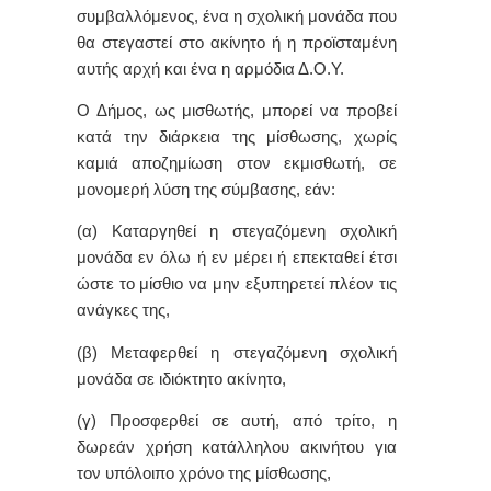
συμβαλλόμενος, ένα η σχολική μονάδα που
θα στεγαστεί στο ακίνητο ή η προϊσταμένη
αυτής αρχή και ένα η αρμόδια Δ.Ο.Υ.
Ο Δήμος, ως μισθωτής, μπορεί να προβεί
κατά την διάρκεια της μίσθωσης, χωρίς
καμιά αποζημίωση στον εκμισθωτή, σε
μονομερή λύση της σύμβασης, εάν:
(α) Καταργηθεί η στεγαζόμενη σχολική
μονάδα εν όλω ή εν μέρει ή επεκταθεί έτσι
ώστε το μίσθιο να μην εξυπηρετεί πλέον τις
ανάγκες της,
(β) Μεταφερθεί η στεγαζόμενη σχολική
μονάδα σε ιδιόκτητο ακίνητο,
(γ) Προσφερθεί σε αυτή, από τρίτο, η
δωρεάν χρήση κατάλληλου ακινήτου για
τον υπόλοιπο χρόνο της μίσθωσης,