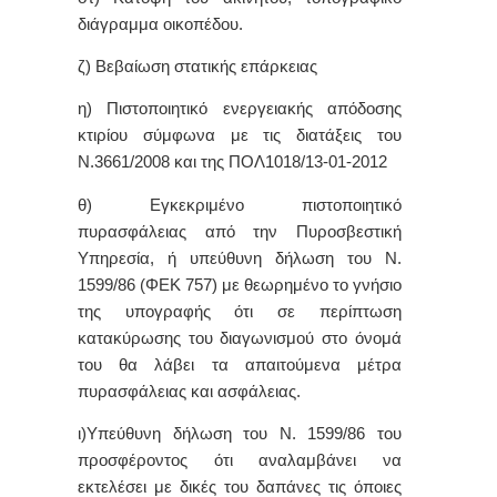
διάγραμμα οικοπέδου.
ζ) Βεβαίωση στατικής επάρκειας
η) Πιστοποιητικό ενεργειακής απόδοσης
κτιρίου σύμφωνα με τις διατάξεις του
Ν.3661/2008 και της ΠΟΛ1018/13-01-2012
θ) Εγκεκριμένο πιστοποιητικό
πυρασφάλειας από την Πυροσβεστική
Υπηρεσία, ή υπεύθυνη δήλωση του Ν.
1599/86 (ΦΕΚ 757) με θεωρημένο το γνήσιο
της υπογραφής ότι σε περίπτωση
κατακύρωσης του διαγωνισμού στο όνομά
του θα λάβει τα απαιτούμενα μέτρα
πυρασφάλειας και ασφάλειας.
ι)Υπεύθυνη δήλωση του Ν. 1599/86 του
προσφέροντος ότι αναλαμβάνει να
εκτελέσει με δικές του δαπάνες τις όποιες