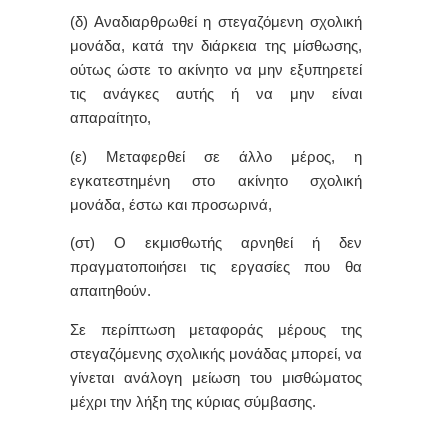
(δ) Αναδιαρθρωθεί η στεγαζόμενη σχολική
μονάδα, κατά την διάρκεια της μίσθωσης,
ούτως ώστε το ακίνητο να μην εξυπηρετεί
τις ανάγκες αυτής ή να μην είναι
απαραίτητο,
(ε) Μεταφερθεί σε άλλο μέρος, η
εγκατεστημένη στο ακίνητο σχολική
μονάδα, έστω και προσωρινά,
(στ) Ο εκμισθωτής αρνηθεί ή δεν
πραγματοποιήσει τις εργασίες που θα
απαιτηθούν.
Σε περίπτωση μεταφοράς μέρους της
στεγαζόμενης σχολικής μονάδας μπορεί, να
γίνεται ανάλογη μείωση του μισθώματος
μέχρι την λήξη της κύριας σύμβασης.