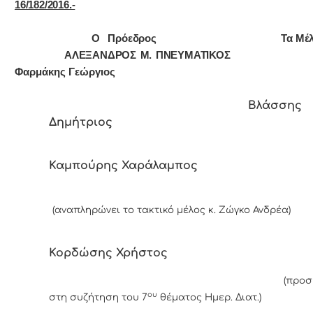
16/182/2016.-
Ο Πρόεδρος Τα Μέλ
ΑΛΕΞΑΝΔΡΟΣ Μ. ΠΝΕΥΜΑΤΙΚ
Φαρμάκης Γεώργιος
Βλάσσης
Δημήτριος
Καμπούρης Χαράλαμπος
(αναπληρώνει το τακτικό μέλος κ. Ζώγκο Ανδρέα)
Κορδώσης Χρήστος
(προσήλθ
ου
στη συζήτηση του 7
θέματος Ημερ. Διατ.)