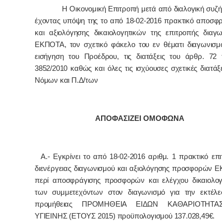
Η Οικονομική Επιτροπή μετά από διαλογική συζή
έχοντας υπόψη της το από 18-02-2016 πρακτικό αποσφ
και αξιολόγησης δικαιολογητικών της επιτροπής διαγ
ΕΚΠΟΤΑ, τον σχετικό φάκελο του εν θέματι διαγωνισμ
εισήγηση του Προέδρου, τις διατάξεις του άρθρ. 72 
3852/2010 καθώς και όλες τις ισχύουσες σχετικές διατάξ
Νόμων και Π.Δ/των
ΑΠΟΦΑΣΙΖΕΙ ΟΜΟΦΩΝΑ
Α.- Εγκρίνει το από 18-02-2016 αριθμ. 1 πρακτικό επ
διενέργειας διαγωνισμού και αξιολόγησης προσφορών 
περί αποσφράγισης προσφορών και ελέγχου δικαιολογ
των συμμετεχόντων στον διαγωνισμό για την εκτέλε
προμήθειας ΠΡΟΜΗΘΕΙΑ ΕΙΔΩΝ ΚΑΘΑΡΙΟΤΗΤΑ
ΥΓΙΕΙΝΗΣ (ΕΤΟΥΣ 2015) προϋπολογισμού 137.028,49€.