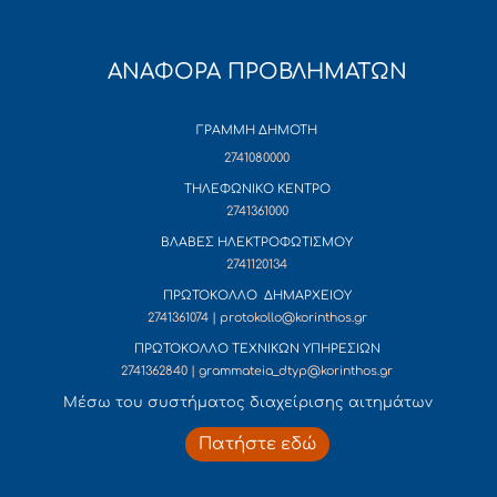
ΑΝΑΦΟΡΑ ΠΡΟΒΛΗΜΑΤΩΝ
ΓΡΑΜΜΗ ΔΗΜΟΤΗ
2741080000
ΤΗΛΕΦΩΝΙΚΟ ΚΕΝΤΡΟ
2741361000
ΒΛΑΒΕΣ ΗΛΕΚΤΡΟΦΩΤΙΣΜΟΥ
2741120134
ΠΡΩΤΟΚΟΛΛΟ ΔΗΜΑΡΧΕΙΟΥ
2741361074 | protokollo@korinthos.gr
ΠΡΩΤΟΚΟΛΛΟ ΤΕΧΝΙΚΩΝ ΥΠΗΡΕΣΙΩΝ
2741362840 | grammateia_dtyp@korinthos.gr
Mέσω του συστήματος διαχείρισης αιτημάτων
Πατήστε εδώ