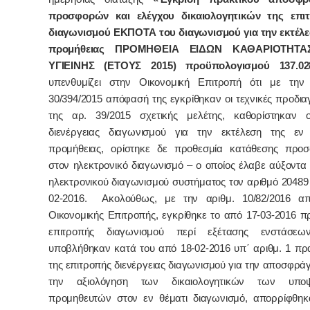
προσφορών και ελέγχου δικαιολογητικών της επι
διαγωνισμού ΕΚΠΟΤΑ του διαγωνισμού για την εκτέλε
προμήθειας ΠΡΟΜΗΘΕΙΑ ΕΙΔΩΝ ΚΑΘΑΡΙΟΤΗΤΑ
ΥΓΙΕΙΝΗΣ (ΕΤΟΥΣ 2015) προϋπολογισμού 137.028
υπενθυμίζει στην Οικονομική Επιτροπή ότι με την 
30/394/2015 απόφασή της εγκρίθηκαν οι τεχνικές προδι
της αρ. 39/2015 σχετικής μελέτης, καθορίστηκαν ο
διενέργειας διαγωνισμού για την εκτέλεση της εν 
προμήθειας, ορίστηκε δε προθεσμία κατάθεσης προ
στον ηλεκτρονικό διαγωνισμό – ο οποίος έλαβε αύξοντα
ηλεκτρονικού διαγωνισμού συστήματος τον αριθμό 20489 
02-2016. Ακολούθως, με την αριθμ. 10/82/2016 α
Οικονομικής Επιτροπής, εγκρίθηκε το από 17-03-2016 π
επιτροπής διαγωνισμού περί εξέτασης ενστάσε
υποβλήθηκαν κατά του από 18-02-2016 υπ΄ αριθμ. 1 πρ
της επιτροπής διενέργειας διαγωνισμού για την αποσφράγ
την αξιολόγηση των δικαιολογητικών των υπο
προμηθευτών στον εν θέματι διαγωνισμό, απορρίφθη