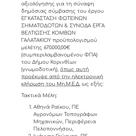
αξιολόγησης για τη σύναψη
δημόσιας σύμβασης του έργου
ΕΓΚΑΤΑΣΤΑΣΗ ΦΩΤΕΙΝΩΝ
ΣΗΜΑΤΟΔΟΤΩΝ & ΣΥΝΟΔΑ ΕΡΓΑ
ΒΕΛΤΙΩΣΗΣ ΚΟΜΒΩΝ
ΓΑΛΑΤΑΚΙΟΥ προϋπολογισμού
μελέτης 670.000,00€
(συμπεριλαμβανομένου ΦΠΑ)
του Δήμου Κορινθίων
(γνωμοδοτική),
όπως αυτή
προέκυψε από την ηλεκτρονική
κλήρωση του Μη.Μ.Ε.Δ.
ως εξής:
Τακτικά Μέλη:
Αθηνά Ραϊκου, ΠΕ
Αγρονόμων Τοπογράφων
Μηχανικών, Περιφέρεια
Πελοποννήσου,