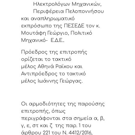
Ηλεκτρολόγων Μηχανικών,
Περιφέρεια Πελοποννήσου
και αναπληρωματικό
εκπρόσωπο της ΠΕΣΕΔΕ τον κ.
Μουτάφη Γεώργιο, Πολιτικό
Μηχανικό- Ε.Δ.Ε..
Πρόεδρος της επιτροπής
ορίζεται το τακτικό
μέλος Αθηνά Ραϊκου και
Αντιπρόεδρος το τακτικό
μέλος Ιωάννης Γεώργας.
Οι αρμοδιότητες της παρούσης
επιτροπής, όπως
περιγράφονται στα σημεία α, β,
γ, ε, στ και ζ της παρ. 1 του
άρθρου 221 του Ν. 4412/2016,