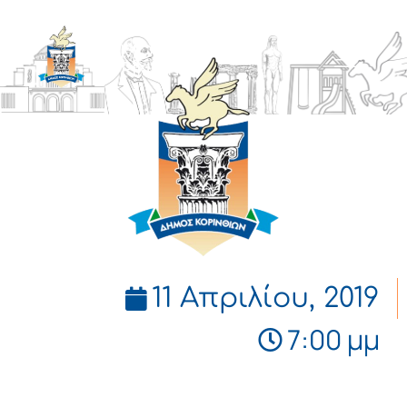
ΔΗΜΟΣ
ΚΟΡΙΝΘΙΩΝ
11 Απριλίου, 2019
7:00 μμ