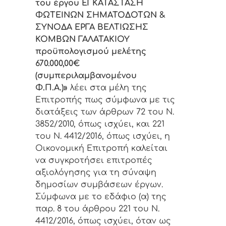
του έργου ΕΓΚΑΤΑΣΤΑΣΗ
ΦΩΤΕΙΝΩΝ ΣΗΜΑΤΟΔΟΤΩΝ &
ΣΥΝΟΔΑ ΕΡΓΑ ΒΕΛΤΙΩΣΗΣ
ΚΟΜΒΩΝ ΓΑΛΑΤΑΚΙΟΥ
προϋπολογισμού μελέτης
670.000,00€
(συμπεριλαμβανομένου
Φ.Π.Α.)»
λέει στα μέλη της
Επιτροπής πως σύμφωνα με τις
διατάξεις των άρθρων 72 του Ν.
3852/2010, όπως ισχύει, και 221
του Ν. 4412/2016, όπως ισχύει, η
Οικονομική Επιτροπή καλείται
να συγκροτήσει επιτροπές
αξιολόγησης για τη σύναψη
δημοσίων συμβάσεων έργων.
Σύμφωνα με το εδάφιο (α) της
παρ. 8 του άρθρου 221 του Ν.
4412/2016, όπως ισχύει, όταν ως