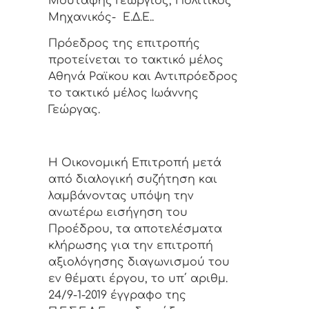
Μουτάφης Γεώργιος, Πολιτικός
Μηχανικός- Ε.Δ.Ε..
Πρόεδρος της επιτροπής
προτείνεται το τακτικό μέλος
Αθηνά Ραϊκου και Αντιπρόεδρος
το τακτικό μέλος Ιωάννης
Γεώργας.
Η Οικονομική Επιτρoπή μετά
από διαλoγική συζήτηση και
λαμβάνοντας υπόψη την
ανωτέρω εισήγηση του
Προέδρου, τα αποτελέσματα
κλήρωσης για την επιτροπή
αξιολόγησης διαγωνισμού του
εν θέματι έργου, το υπ΄ αριθμ.
24/9-1-2019 έγγραφο της