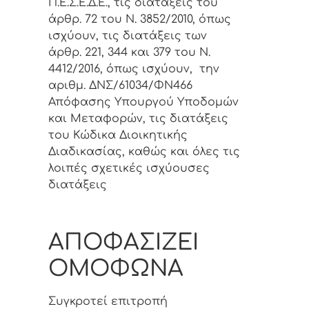
Π.Ε.Σ.Ε.Δ.Ε., τις διατάξεις του
άρθρ. 72 του Ν. 3852/2010, όπως
ισχύουν, τις διατάξεις των
άρθρ. 221, 344 και 379 του Ν.
4412/2016, όπως ισχύουν, την
αριθμ. ΔΝΣ/61034/ΦΝ466
Απόφασης Υπουργού Υποδομών
και Μεταφορών, τις διατάξεις
του Κώδικα Διοικητικής
Διαδικασίας, καθώς και όλες τις
λοιπές σχετικές ισχύουσες
διατάξεις
ΑΠΟΦΑΣΙΖΕΙ
ΟΜΟΦΩΝΑ
Συγκρoτεί επιτροπή