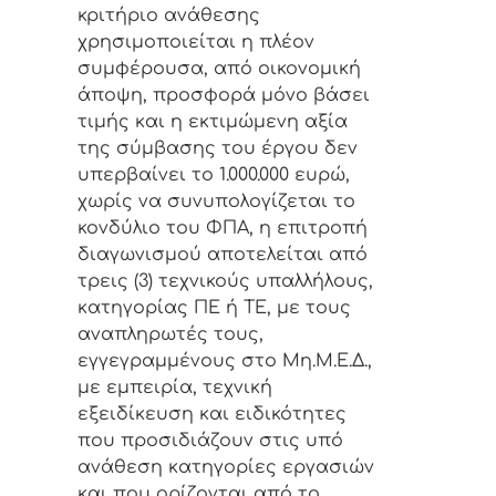
κριτήριο ανάθεσης
χρησιμοποιείται η πλέον
συμφέρουσα, από οικονομική
άποψη, προσφορά μόνο βάσει
τιμής και η εκτιμώμενη αξία
της σύμβασης του έργου δεν
υπερβαίνει το 1.000.000 ευρώ,
χωρίς να συνυπολογίζεται το
κονδύλιο του ΦΠΑ, η επιτροπή
διαγωνισμού αποτελείται από
τρεις (3) τεχνικούς υπαλλήλους,
κατηγορίας ΠΕ ή TE, με τους
αναπληρωτές τους,
εγγεγραμμένους στο Μη.Μ.Ε.Δ.,
με εμπειρία, τεχνική
εξειδίκευση και ειδικότητες
που προσιδιάζουν στις υπό
ανάθεση κατηγορίες εργασιών
και που ορίζονται από το