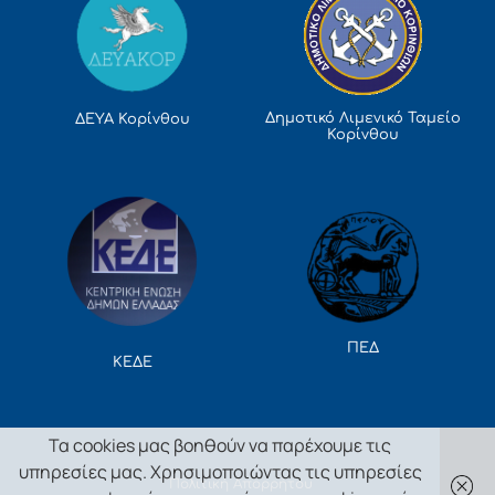
Δημοτικό Λιμενικό Ταμείο
ΔΕΥΑ Κορίνθου
Κορίνθου
ΠΕΔ
ΚΕΔΕ
Τα cookies μας βοηθούν να παρέχουμε τις
υπηρεσίες μας. Χρησιμοποιώντας τις υπηρεσίες
Πολιτική Απορρήτου