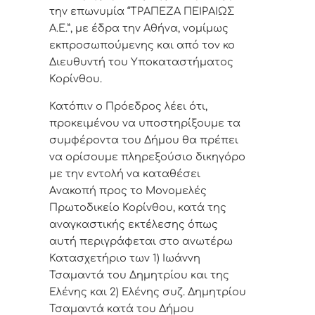
τ
ην επωνυμία
“
ΤΡΑΠΕΖΑ ΠΕΙΡΑΙΩΣ
Α.Ε.
”,
με έδρα την Αθήνα, νομίμως
εκπροσωπούμενης και από τον κο
Διευθυντή του Υποκαταστήματος
Κορίνθου.
Κατόπιν ο Πρόεδρος λέει ότι,
π
ροκειμένου να υποστηρίξουμε τα
συμφέροντα του Δήμου θα πρέπει
να ορίσουμε πληρεξούσιο δικηγόρο
μ
ε την εντολή να
καταθέσει
Α
νακοπή προς το Μονομελές
Πρωτοδικείο Κορίνθου, κατά της
αναγκαστικής εκτέλεσης όπως
αυτή περιγράφεται στο
ανωτέρω
Κατασχετήριο των 1) Ιωάννη
Τσαμαντά του Δημητρίου και της
Ελένης και 2) Ελένης συζ. Δημητρίου
Τσαμαντά κατά του Δήμου