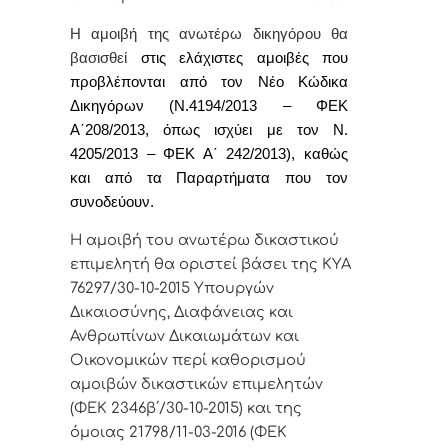
Η αμοιβή της ανωτέρω δικηγόρου θα
βασισθεί
στις ελάχιστες αμοιβές που
προβλέπονται από τον Νέο Κώδικα
Δικηγόρων (Ν.4194/2013 – ΦΕΚ
Α΄208/2013, όπως ισχύει με τον Ν.
4205/2013 – ΦΕΚ Α΄ 242/2013), καθώς
και από τα Παραρτήματα που τον
συνοδεύουν.
Η αμοιβή του ανωτέρω δικαστικού
επιμελητή θα οριστεί βάσει της ΚΥΑ
76297/30-10-2015 Υπουργών
Δικαιοσύνης, Διαφάνειας και
Ανθρωπίνων Δικαιωμάτων και
Οικονομικών περί καθορισμού
αμοιβών δικαστικών επιμελητών
(ΦΕΚ 2346β΄/30-10-2015) και της
όμοιας 21798/11-03-2016 (ΦΕΚ