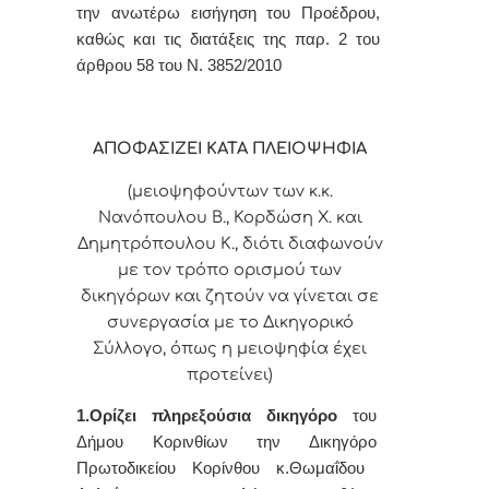
την ανωτέρω εισήγηση του Προέδρου,
καθώς και τις διατάξεις της παρ. 2 του
άρθρου 58 του Ν. 3852/2010
ΑΠΟΦΑΣΙΖΕΙ ΚΑΤΑ ΠΛΕΙΟΨΗΦΙΑ
(μειοψηφούντων των κ.κ.
Νανόπουλου Β., Κορδώση Χ. και
Δημητρόπουλου Κ., διότι διαφωνούν
με τον τρόπο ορισμού των
δικηγόρων και ζητούν να γίνεται σε
συνεργασία με το Δικηγορικό
Σύλλογο, όπως η μειοψηφία έχει
προτείνει)
1.
Ορίζει
πληρεξούσια δικηγόρο
του
Δήμου Κορινθίων
την
Δικηγόρο
Πρωτοδικείου
Κορίνθου κ.Θωμαΐδου