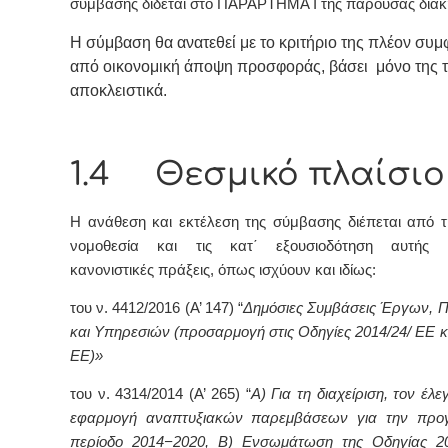
σύμβασης δίδεται στο ΠΑΡΑΡΤΗΜΑ Ι της παρούσας διακ
Η σύμβαση θα ανατεθεί με το κριτήριο της πλέον συ
από οικονομική άποψη προσφοράς, βάσει μόνο της τ
αποκλειστικά.
1.4 Θεσμικό πλαίσιο
Η ανάθεση και εκτέλεση της σύμβασης διέπεται από τ
νομοθεσία και τις κατ΄ εξουσιοδότηση αυτής ε
κανονιστικές πράξεις, όπως ισχύουν και ιδίως:
του ν. 4412/2016 (Α’ 147) “
Δημόσιες Συμβάσεις Έργων, 
και Υπηρεσιών (προσαρμογή στις Οδηγίες 2014/24/ ΕΕ κ
ΕΕ)»
του ν. 4314/2014 (Α’ 265)
“
Α) Για τη διαχείριση, τον έλε
εφαρμογή αναπτυξιακών παρεμβάσεων για την προγ
περίοδο 2014−2020, Β) Ενσωμάτωση της Οδηγίας 20