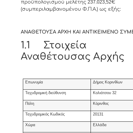
προϋπολογισμού μελέτης
237.023,52
€
(συμπεριλαμβανομένου Φ.Π.Α.) ως εξής:
ΑΝΑΘΕΤΟΥΣΑ ΑΡΧΗ ΚΑΙ ΑΝΤΙΚΕΙΜΕΝΟ ΣΥ
1.1 Στοιχεία
Αναθέτουσας Αρχής
Επωνυμία
Δήμος Κορινθίων
Ταχυδρομική διεύθυνση
Κολιάτσου 32
Πόλη
Κόρινθος
Ταχυδρομικός Κωδικός
20131
Χώρα
Ελλάδα