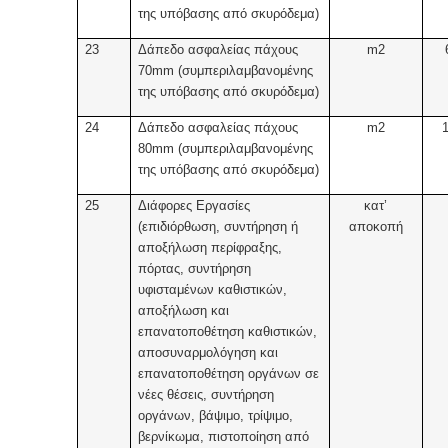
της υπόβασης από σκυρόδεμα)
23
Δάπεδο ασφαλείας πάχους
m2
70mm (συμπεριλαμβανομένης
της υπόβασης από σκυρόδεμα)
24
Δάπεδο ασφαλείας πάχους
m2
80mm (συμπεριλαμβανομένης
της υπόβασης από σκυρόδεμα)
25
Διάφορες Εργασίες
κατ’
(επιδιόρθωση, συντήρηση ή
αποκοπή
αποξήλωση περίφραξης,
πόρτας, συντήρηση
υφισταμένων καθιστικών,
αποξήλωση και
επανατοποθέτηση καθιστικών,
αποσυναρμολόγηση και
επανατοποθέτηση οργάνων σε
νέες θέσεις, συντήρηση
οργάνων, βάψιμο, τρίψιμο,
βερνίκωμα, πιστοποίηση από