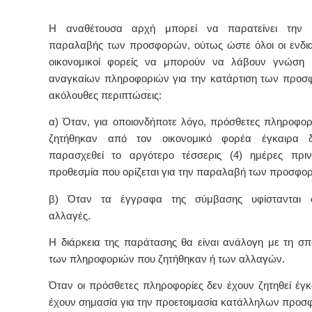
Η αναθέτουσα αρχή μπορεί να παρατείνει την 
παραλαβής των προσφορών, ούτως ώστε όλοι οι ενδι
οικονομικοί φορείς να μπορούν να λάβουν γνώση
αναγκαίων πληροφοριών για την κατάρτιση των προσ
ακόλουθες περιπτώσεις:
α) Όταν, για οποιονδήποτε λόγο, πρόσθετες πληροφορί
ζητήθηκαν από τον οικονομικό φορέα έγκαιρα 
παρασχεθεί το αργότερο τέσσερις (4) ημέρες πρι
προθεσμία που ορίζεται για την παραλαβή των προσφο
β) Όταν τα έγγραφα της σύμβασης υφίστανται σ
αλλαγές.
Η διάρκεια της παράτασης θα είναι ανάλογη με τη σπ
των πληροφοριών που ζητήθηκαν ή των αλλαγών.
Όταν οι πρόσθετες πληροφορίες δεν έχουν ζητηθεί έγκ
έχουν σημασία για την προετοιμασία κατάλληλων προσ