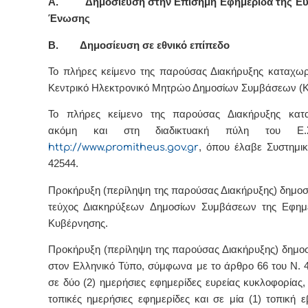
Α. Δημοσίευση στην Επίσημη Εφημερίδα της Ε
Ένωσης
Β. Δημοσίευση σε εθνικό επίπεδο
Το πλήρες κείμενο της παρούσας Διακήρυξης καταχω
Κεντρικό Ηλεκτρονικό Μητρώο Δημοσίων Συμβάσεων 
Το πλήρες κείμενο της παρούσας Διακήρυξης κατ
ακόμη και στη διαδικτυακή πύλη του Ε.Σ.
http://www.promitheus.gov.gr
, όπου έλαβε Συστημικ
42544.
Προκήρυξη (περίληψη της παρούσας Διακήρυξης) δημοσι
τεύχος Διακηρύξεων Δημοσίων Συμβάσεων της Εφημε
Κυβέρνησης.
Προκήρυξη (περίληψη της παρούσας Διακήρυξης) δημοσι
στον Ελληνικό Τύπο, σύμφωνα με το άρθρο 66 του Ν. 4
σε δύο (2) ημερήσιες εφημερίδες ευρείας κυκλοφορίας,
τοπικές ημερήσιες εφημερίδες και σε μία (1) τοπική ε