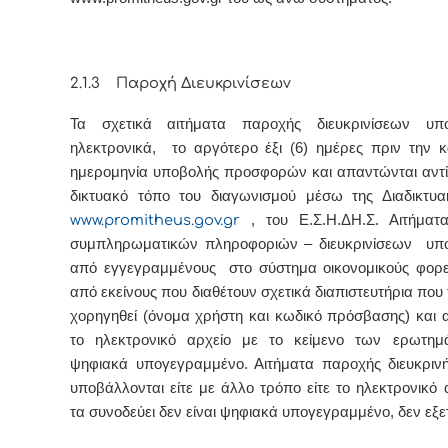
2.1.3 Παροχή Διευκρινίσεων
Τα σχετικά αιτήματα παροχής διευκρινίσεων υπο
ηλεκτρονικά, το αργότερο έξι (6) ημέρες πριν την κ
ημερομηνία υποβολής προσφορών και απαντώνται αντί
δικτυακό τόπο του διαγωνισμού μέσω της Διαδικτυ
www.promitheus.gov.gr
, του Ε.Σ.Η.ΔΗ.Σ. Αιτήματ
συμπληρωματικών πληροφοριών – διευκρινίσεων υπο
από εγγεγραμμένους στο σύστημα οικονομικούς φορε
από εκείνους που διαθέτουν σχετικά διαπιστευτήρια που
χορηγηθεί (όνομα χρήστη και κωδικό πρόσβασης) και 
το ηλεκτρονικό αρχείο με το κείμενο των ερωτημά
ψηφιακά υπογεγραμμένο. Αιτήματα παροχής διευκρι
υποβάλλονται είτε με άλλο τρόπο είτε το ηλεκτρονικό 
τα συνοδεύει δεν είναι ψηφιακά υπογεγραμμένο, δεν εξε