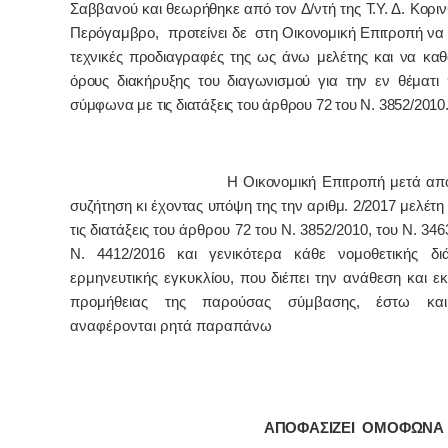
Σαββανού και θεωρήθηκε από τον Δ/ντή της Τ.Υ. Δ. Κοριν
Περόγαμβρο, προτείνει δε στη Οικονομική Επιτροπή να ε
τεχνικές προδιαγραφές της ως άνω μελέτης και να καθο
όρους διακήρυξης του διαγωνισμού για την εν θέματι 
σύμφωνα με τις διατάξεις του άρθρου 72 του Ν. 3852/2010
Η Οικονομική Επιτροπή μετά από
συζήτηση κι έχοντας υπόψη της την αριθμ. 2/2017 μελέτη
τις διατάξεις του άρθρου 72 του Ν. 3852/2010, του Ν. 346
Ν. 4412/2016
και γενικότερα κάθε νομοθετικής διά
ερμηνευτικής εγκυκλίου, που διέπει την ανάθεση και ε
προμήθειας της παρούσας σύμβασης, έστω κα
αναφέρονται ρητά παραπάνω
ΑΠΟΦΑΣΙΖΕΙ ΟΜΟΦΩΝΑ