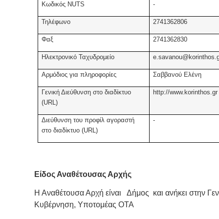
Κωδικός ΝUTS
-
Τηλέφωνο
2741362806
Φαξ
2741362830
Ηλεκτρονικό Ταχυδρομείο
e.savanou@korinthos.g
Αρμόδιος για πληροφορίες
Σαββανού Ελένη
Γενική Διεύθυνση στο διαδίκτυο
http://www.korinthos.gr
(URL)
Διεύθυνση του προφίλ αγοραστή
-
στο διαδίκτυο (URL)
Είδος Αναθέτουσας Αρχής
Η Αναθέτουσα Αρχή είναι Δήμος και ανήκει στην Γεν
Κυβέρνηση, Υποτομέας ΟΤΑ