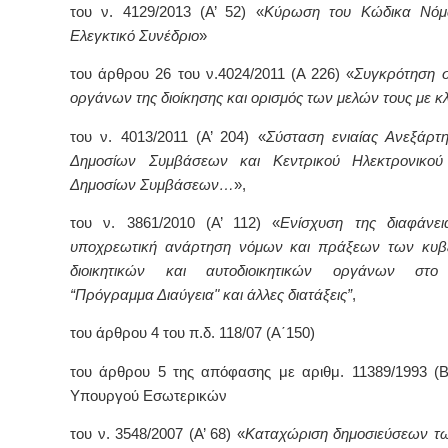
του ν. 4129/2013 (Α’ 52) «
Κύρωση του Κώδικα Νόμ
Ελεγκτικό Συνέδριο
»
του άρθρου 26 του ν.4024/2011 (Α 226) «
Συγκρότηση 
οργάνων της διοίκησης και ορισμός των μελών τους με 
του ν. 4013/2011 (Α’ 204) «
Σύσταση ενιαίας Ανεξάρτ
Δημοσίων Συμβάσεων και Κεντρικού Ηλεκτρονικο
Δημοσίων Συμβάσεων…
»,
του ν. 3861/2010 (Α’ 112) «
Ενίσχυση της διαφάνει
υποχρεωτική ανάρτηση νόμων και πράξεων των κυβε
διοικητικών και αυτοδιοικητικών οργάνων στο 
“Πρόγραμμα Διαύγεια" και άλλες διατάξεις”
,
του άρθρου 4 του π.δ. 118/07 (Α΄150)
του άρθρου 5 της απόφασης με αριθμ. 11389/1993 (Β
Υπουργού Εσωτερικών
του ν. 3548/2007 (Α’ 68) «
Καταχώριση δημοσιεύσεων τ