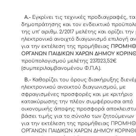
Α.-
Εγκρίνει τις τεχνικές προδιαγραφές, τα
δημοπράτησης και τον ενδεικτικό προϋπολ
της υπ’ αριθμ. 2/2017 μελέτης και ορίζει την
ηλεκτρονικό ανοιχτό διαγωνισμό επιλογή α
για την εκτέλεση της προμήθειας
ΠΡΟΜΗΘ
ΟΡΓΑΝΩΝ ΠΑΙΔΙΚΩΝ ΧΑΡΩΝ ΔΗΜΟΥ ΚΟΡΙΝ
προϋπολογισμού μελέτης 237.023,52€
(συμπεριλαμβανομένου Φ.Π.Α.).
Β.-
Καθορίζει του όρους διακήρυξης διενέ
ηλεκτρονικού ανοικτού διαγωνισμού, με
σφραγισμένες προσφορές και με κριτήριο
κατακύρωσης την πλέον συμφέρουσα από
οικονομικής άποψης προσφορά αποκλειστι
βάσει τιμής για το σύνολο των ζητούμενων 
για την εκτέλεση της προμήθειας ΠΡΟΜΗΘ
ΟΡΓΑΝΩΝ ΠΑΙΔΙΚΩΝ ΧΑΡΩΝ ΔΗΜΟΥ ΚΟΡΙΝΘ