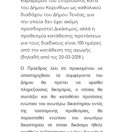
Καραμέρου του Σπυρίδωνος κατά
του Δήμου Κορινθίων ως καθολικού
διαδόχου του Δήμου Τενέας, για
την οποία δεν έχει ακόμη
προσδοριστεί Δικάσιμος, αλλά η
προθεσμία κατάθεσης προτάσεων
για τους διαδίκους
είναι 100 ημέρες
από την κατάθεση της αγωγής
(δηλαδή από τις 20-03-2018 ).
Ο Πρόεδρος λέει ότι προκειμένου να
υποστηριχθούν τα συμφέροντα του
Δήμου θα πρέπει να ορισθεί
πληρεξούσιος δικηγόρος, ο οποίος θα
συντάξει και θα
καταθέσει προτάσεις
ενώπιον του ανωτέρω δικαστηρίου εντός
της τασσόμενης προθεσμίας, θα
παρασταθεί ενώπιον του ανωτέρω
δικαστηρίου σε όποια δικάσιμο ήθελε