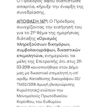
Ο Πρόεδρος αφού διαπίστωσε
απαρτία, κήρυξε την έναρξη της
συνεδρίασης.
η
ΑΠΟΦΑΣΗ 167
:
Ο Πρόεδρος
συνεχίζοντας την εισήγησή του
ο
για το 21
θέμα
της ημερήσιας
διάταξης
«Ορισμός
πληρεξούσιων δικηγόρων,
συμβολαιογράφων, δικαστικών
επιμελητών»,
ενημερώνει τα
μέλη της Επιτροπής ότι στις 29-
03-2018
κοινοποιήθηκε στον Δήμο
μας με δικαστικό επιμελητή η υπ’
αριθμ. Καταθεσης δικογράφου 32/
ΤΜ32/2018 Αγωγή (Αναγνώρισης
Κυριότητας) ενώπιον του
Μονομελούς Πρωτοδικείου
Κορίνθου, του Ευθυμίου