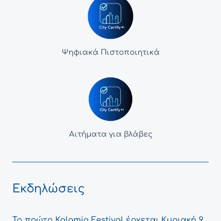
Ψηφιακά Πιστοποιητικά
Αιτήματα για βλάβες
Εκδηλώσεις
Το πρώτο Kalamia Festival έρχεται Κυριακή 9