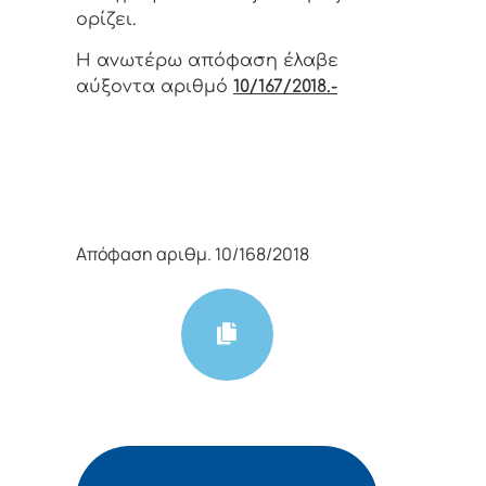
oρίζει.
Η αvωτέρω απόφαση έλαβε
αύξοντα αριθμό
10/167/2018.-
Απόφαση αριθμ. 10/168/2018