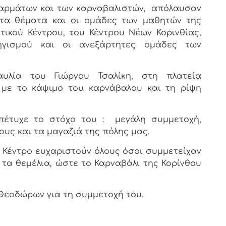
 αρμάτων και των καρναβαλιστών,
απόλαυσαν
τα θέματα και οι ομάδες των μαθητών της
ικού Κέντρου, του Κέντρου Νέων Κορινθίας,
γισμού και οι ανεξάρτητες ομάδες των
υλία του Γιώργου Τσαλίκη, στη πλατεία
ε με το κάψιμο του καρνάβαλου και τη ρίψη
πέτυχε το στόχο του :
μεγάλη συμμετοχή,
υς και τα μαγαζιά της πόλης μας.
ό Κέντρο ευχαριστούν όλους όσοι συμμετείχαν
 τα θεμέλια, ώστε το Καρναβάλι της Κορίνθου
 Θεοδώρων για τη συμμετοχή του.