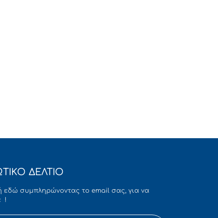
ΤΙΚΟ ΔΕΛΤΙΟ
 εδώ συμπληρώνοντας το email σας, για να
 !