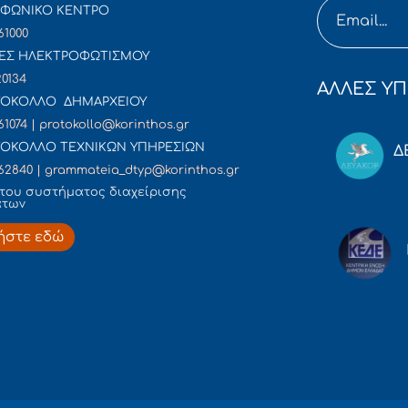
ΦΩΝΙΚΟ ΚΕΝΤΡΟ
61000
ΕΣ ΗΛΕΚΤΡΟΦΩΤΙΣΜΟΥ
20134
ΑΛΛΕΣ ΥΠ
ΟΚΟΛΛΟ ΔΗΜΑΡΧΕΙΟΥ
61074 | protokollo@korinthos.gr
ΟΚΟΛΛΟ ΤΕΧΝΙΚΩΝ ΥΠΗΡΕΣΙΩΝ
Δ
62840 | grammateia_dtyp@korinthos.gr
του συστήματος διαχείρισης
άτων
ήστε εδώ