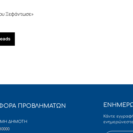
θου Ξεφάντωσε»
reads
ΕΝΗΜΕΡΩ
ΦΟΡΑ ΠΡΟΒΛΗΜΑΤΩΝ
Κάντε εγγραφή
ΜΜΗ ΔΗΜΟΤΗ
ενημερώνεστε
80000