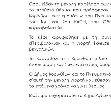
Όσοι είδαν τη μεγάλη παρέλαση των
το πλούσιο θέαμα που πρόσφεραν 
Κορίνθου, των τμημάτων του Πνευματ
του 1ου και 2ου ΚΑΠΗ, του Οδη
καρναβαλιστών.
Το κέφι κορυφώθηκε με τη συνα
«Περιβολάκια» και η γιορτή έκλεισ
βεγγαλικών.
Το Καρναβάλι της Κορίνθου τελικά 
διασκέδαση και ζωντάνια στους δρόμο
Ο Δήμος Κορινθίων και το Πνευματικ
σ΄αυτή την μεγάλη γιορτή και έθεσαν
τα επόμενα χρόνια να γίνει θεσμός.
Ιδαίτερα ευχαριστούν το Δήμο Αγίων