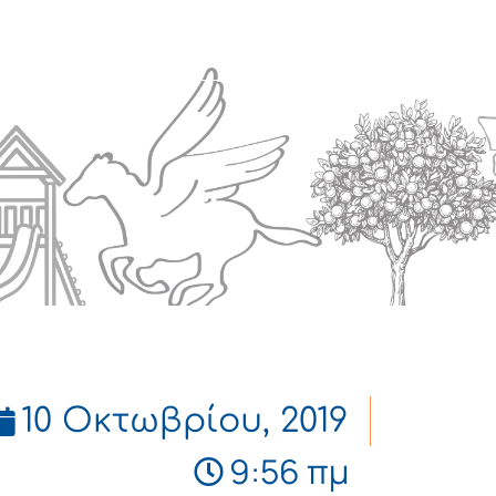
Πολιτισμός
Επικοινωνία
10 Οκτωβρίου, 2019
9:56 πμ