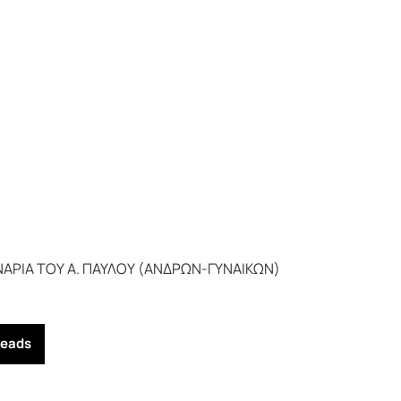
ΑΡΙΑ ΤΟΥ Α. ΠΑΥΛΟΥ (ΑΝΔΡΩΝ-ΓΥΝΑΙΚΩΝ)
reads