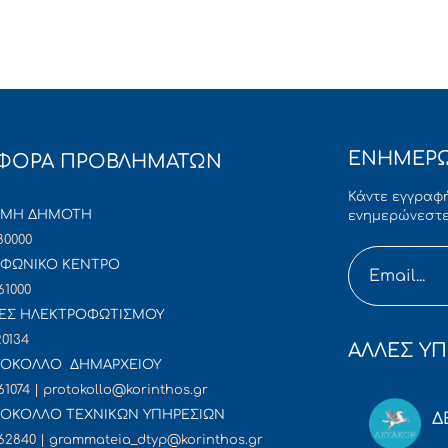
ΕΝΗΜΕΡΩ
ΦΟΡΑ ΠΡΟΒΛΗΜΑΤΩΝ
Κάντε εγγραφή
ΜΜΗ ΔΗΜΟΤΗ
ενημερώνεστε
80000
ΦΩΝΙΚΟ ΚΕΝΤΡΟ
61000
ΕΣ ΗΛΕΚΤΡΟΦΩΤΙΣΜΟΥ
20134
ΑΛΛΕΣ ΥΠ
ΟΚΟΛΛΟ ΔΗΜΑΡΧΕΙΟΥ
61074 | protokollo@korinthos.gr
ΟΚΟΛΛΟ ΤΕΧΝΙΚΩΝ ΥΠΗΡΕΣΙΩΝ
Δ
62840 | grammateia_dtyp@korinthos.gr