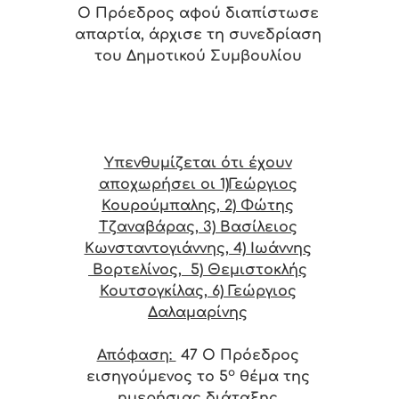
Ο Πρόεδρος αφού διαπίστωσε
απαρτία, άρχισε τη συνεδρίαση
του Δημοτικού Συμβουλίου
Υπενθυμίζεται ότι έχουν
αποχωρήσει οι 1)Γεώργιος
Κουρούμπαλης, 2) Φώτης
Τζαναβάρας, 3) Βασίλειος
Κωνσταντογιάννης, 4) Ιωάννης
Βορτελίνος, 5) Θεμιστοκλής
Κουτσογκίλας, 6) Γεώργιος
Δαλαμαρίνης
Απόφαση:
47
Ο Πρόεδρος
ο
εισηγούμενος το 5
θέμα της
ημερήσιας διάταξης