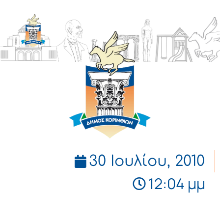
ΔΗΜΟΣ
ΚΟΡΙΝΘΙΩΝ
30 Ιουλίου, 2010
12:04 μμ