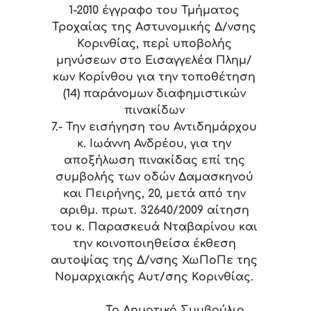
1-2010 έγγραφο του Τμήματος
Τροχαίας της Αστυνομικής Δ/νσης
Κορινθίας, περί υποβολής
μηνύσεων στο Εισαγγελέα Πλημ/
κων Κορίνθου για την τοποθέτηση
(14) παράνομων διαφημιστικών
πινακίδων
7.- Την εισήγηση του Αντιδημάρχου
κ. Ιωάννη Ανδρέου, για την
αποξήλωση πινακίδας επί της
συμβολής των οδών Δαμασκηνού
και Πειρήνης, 20, μετά από την
αριθμ. πρωτ. 32640/2009 αίτηση
του κ. Παρασκευά Νταβαρίνου και
την κοινοποιηθείσα έκθεση
αυτοψίας της Δ/νσης ΧωΠοΠε της
Νομαρχιακής Αυτ/σης Κορινθίας.
Το Δημοτικό Συμβούλιο