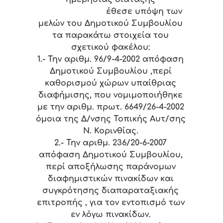
έθεσε υπόψη των
μελών του Δημοτικού Συμβουλίου
τα παρακάτω στοιχεία του
σχετικού φακέλου:
1.- Την αριθμ. 96/9-4-2002 απόφαση
Δημοτικού Συμβουλίου ,περί
καθορισμού χώρων υπαίθριας
διαφήμισης, που νομιμοποιήθηκε
με την αριθμ. πρωτ. 6649/26-4-2002
όμοια της Δ/νσης Τοπικής Αυτ/σης
Ν. Κορινθίας.
2.- Την αριθμ. 236/20-6-2007
απόφαση Δημοτικού Συμβουλίου,
περί αποξήλωσης παράνομων
διαφημιστικών πινακίδων και
συγκρότησης διαπαραταξιακής
επιτροπής , για τον εντοπισμό των
εν λόγω πινακίδων.