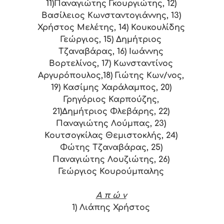
11)Παναγιώτης Γκουργιώτης, 12)
Βασίλειος Κωνσταντογιάννης, 13)
Χρήστος Μελέτης, 14) Κουκουλίδης
Γεώργιος, 15) Δημήτριος
Τζαναβάρας, 16) Ιωάννης
Βορτελίνος, 17) Κωνσταντίνος
Αργυρόπουλος,18) Γιώτης Κων/νος,
19) Κασίμης Χαράλαμπος, 20)
Γρηγόριος Καρπούζης,
21)Δημήτριος Φλεβάρης, 22)
Παναγιώτης Λούμπας, 23)
Κουτσογκίλας Θεμιστοκλής, 24)
Φώτης Τζαναβάρας, 25)
Παναγιώτης Λουζιώτης, 26)
Γεώργιος Κουρούμπαλης
Α π ώ ν
1) Λιάπης Χρήστος