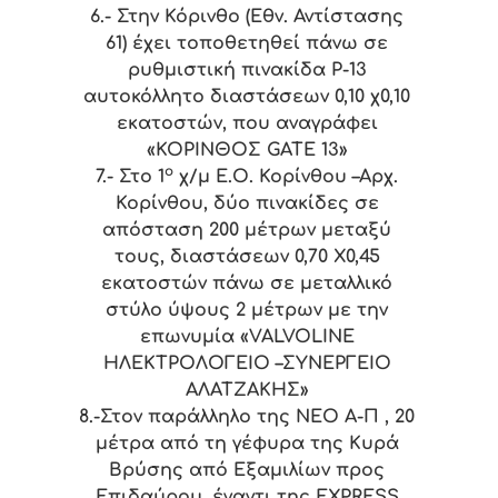
6.-
Στην Κόρινθο (Εθν. Αντίστασης
61) έχει τοποθετηθεί πάνω σε
ρυθμιστική πινακίδα Ρ-13
αυτοκόλλητο διαστάσεων 0,10 χ0,10
εκατοστών, που αναγράφει
«ΚΟΡΙΝΘΟΣ GΑΤΕ 13»
ο
7.-
Στο 1
χ/μ Ε.Ο. Κορίνθου –Αρχ.
Κορίνθου, δύο πινακίδες σε
απόσταση 200 μέτρων μεταξύ
τους, διαστάσεων 0,70 Χ0,45
εκατοστών πάνω σε μεταλλικό
στύλο ύψους 2 μέτρων με την
επωνυμία «VALVOLINE
ΗΛΕΚΤΡΟΛΟΓΕΙΟ –ΣΥΝΕΡΓΕΙΟ
ΑΛΑΤΖΑΚΗΣ»
8.-
Στον παράλληλο της ΝΕΟ Α-Π , 20
μέτρα από τη γέφυρα της Κυρά
Βρύσης από Εξαμιλίων προς
Επιδαύρου, έναντι της EXPRESS