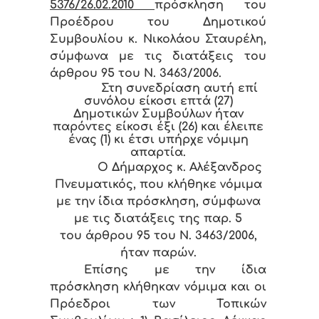
5376/26.02.2010
πρόσκληση του
Προέδρου του Δημοτικού
Συμβουλίου κ. Νικολάου Σταυρέλη,
σύμφωνα με τις διατάξεις του
άρθρου 95 του Ν. 3463/2006.
Στη συνεδρίαση αυτή επί
συνόλου είκοσι επτά (27)
Δημοτικών Συμβούλων ήταν
παρόντες είκοσι έξι (26) και έλειπε
ένας (1) κι έτσι υπήρχε νόμιμη
απαρτία.
Ο Δήμαρχος κ. Αλέξανδρος
Πνευματικός, που κλήθηκε νόμιμα
με την ίδια πρόσκληση, σύμφωνα
με τις διατάξεις της παρ. 5
του άρθρου 95 του Ν. 3463/2006,
ήταν παρών.
Επίσης με την ίδια
πρόσκληση κλήθηκαν νόμιμα και οι
Πρόεδροι των Τοπικών