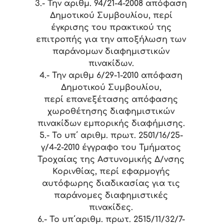
3.- Την αριθμ. 94/21-4-2008 απόφαση
Δημοτικού Συμβουλίου, περί
έγκρισης του πρακτικού της
επιτροπής για την αποξήλωση των
παράνομων διαφημιστικών
πινακίδων.
4.- Την αριθμ 6/29-1-2010 απόφαση
Δημοτικού Συμβουλίου,
περί επανεξέτασης απόφασης
χωροθέτησης διαφημιστικών
πινακίδων εμπορικής διαφήμισης.
5.- Το υπ΄ αριθμ. πρωτ. 2501/16/25-
γ/4-2-2010 έγγραφο του Τμήματος
Τροχαίας της Αστυνομικής Δ/νσης
Κορινθίας, περί εφαρμογής
αυτόφωρης διαδικασίας για τις
παράνομες διαφημιστικές
πινακίδες.
6.- Το υπ΄αριθμ. πρωτ. 2515/11/32/7-