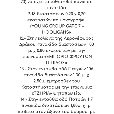
73) να έχει τοποθετηθεί πάνω σε
πινακίδα
Ρ-13 διαστάσεων 0,20 χ 0,20
εκατοστών που αναγράφει
«YOUNG GROUP GATE 7 –
HOOLIGANS»
12.-
Στην κολώνα της Αερογέφυρας
Δράκου, πινακίδα διαστάσεων 1,00
μ. χ 0.80 εκατοστών με την
επωνυμία «ΕΜΠΟΡΙΟ ΦΡΟΥΤΩΝ
ΠΙΠΙΛΟΣ»
13.-
Στην ενταύθα οδό Πατρών 106
πινακίδα διαστάσεων 1,30 μ. χ
2,50μ. έμπροσθεν του
Καταστήματος με την επωνυμία
«ΤΖΗΡΙΑ» ψητοπωλείο.
14.-
Στην ενταύθα οδό Πατρών 117
πινακίδα διαστάσεων 1,80μ. χ1 μ.
κάθετα στον άξονα του δρόμου, με