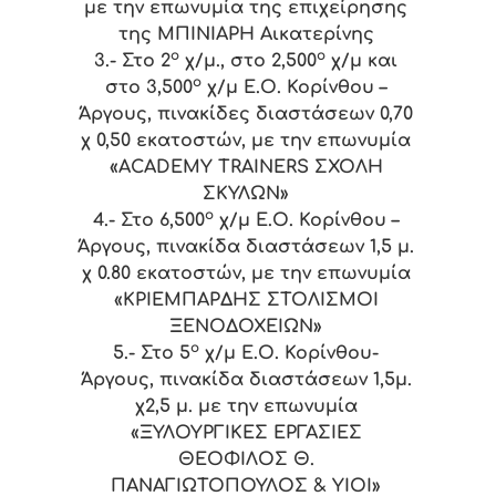
με την επωνυμία της επιχείρησης
της ΜΠΙΝΙΑΡΗ Αικατερίνης
ο
ο
3.-
Στο 2
χ/μ., στο 2,500
χ/μ και
ο
στο 3,500
χ/μ Ε.Ο. Κορίνθου –
Άργους, πινακίδες διαστάσεων 0,70
χ 0,50 εκατοστών, με την επωνυμία
«ACADEMY TRAINERS ΣΧΟΛΗ
ΣΚΥΛΩΝ»
ο
4.-
Στο 6,500
χ/μ Ε.Ο. Κορίνθου –
Άργους, πινακίδα διαστάσεων 1,5 μ.
χ 0.80 εκατοστών, με την επωνυμία
«ΚΡΙΕΜΠΑΡΔΗΣ ΣΤΟΛΙΣΜΟΙ
ΞΕΝΟΔΟΧΕΙΩΝ»
ο
5.-
Στο 5
χ/μ Ε.Ο. Κορίνθου-
Άργους, πινακίδα διαστάσεων 1,5μ.
χ2,5 μ. με την επωνυμία
«ΞΥΛΟΥΡΓΙΚΕΣ ΕΡΓΑΣΙΕΣ
ΘΕΟΦΙΛΟΣ Θ.
ΠΑΝΑΓΙΩΤΟΠΟΥΛΟΣ & ΥΙΟΙ»