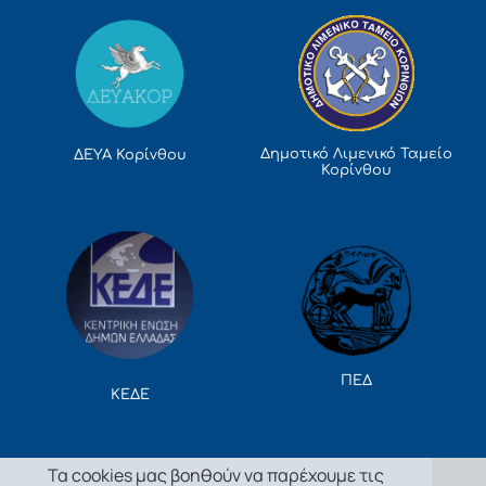
Δημοτικό Λιμενικό Ταμείο
ΔΕΥΑ Κορίνθου
Κορίνθου
ΠΕΔ
ΚΕΔΕ
Τα cookies μας βοηθούν να παρέχουμε τις