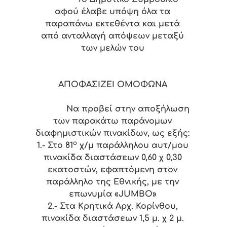
αφού έλαβε υπόψη όλα τα
παραπάνω εκτεθέντα και μετά
από ανταλλαγή απόψεων μεταξύ
των μελών του
ΑΠΟΦΑΣΙΖΕΙ ΟΜΟΦΩΝΑ
Να προβεί στην αποξήλωση
των παρακάτω παράνομων
διαφημιστικών πινακίδων, ως εξής:
ο
1.-
Στο 81
χ/μ παράλληλου αυτ/μου
πινακίδα διαστάσεων 0,60 χ 0,30
εκατοστών, εφαπτόμενη στον
παράλληλο της Εθνικής, με την
επωνυμία «JUMBO»
2.-
Στα Κρητικά Αρχ. Κορίνθου,
πινακίδα διαστάσεων 1,5 μ. χ 2 μ.