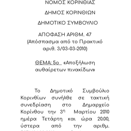
ΝΟΜΟΣ ΚΟΡΙΝΘΙΑΣ
ΔΗΜΟΣ ΚΟΡΙΝΘΙΩΝ
ΔΗΜΟΤΙΚΟ ΣΥΜΒΟΥΛΙΟ
ΑΠΟΦΑΣΗ ΑΡΙΘΜ. 47
(Απόσπασμα από το Πρακτικό
αριθ. 3/03-03-2010)
ΘΕΜΑ: 5
o
«Αποξήλωση
αυθαίρετων πινακίδων»
Το Δημοτικό Συμβούλιο
Κορινθίων συνήλθε σε τακτική
συνεδρίαση στο Δημαρχείο
η
Κορίνθου την 3
Μαρτίου 2010
ημέρα Τετάρτη και ώρα 20.00,
ύστερα από την αριθμ.