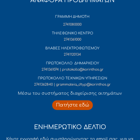
ΑΝΑΦΟΡΑ ΠΡΟΒΛΗΜΑΤΩΝ
ΓΡΑΜΜΗ ΔΗΜΟΤΗ
2741080000
ΤΗΛΕΦΩΝΙΚΟ ΚΕΝΤΡΟ
2741361000
ΒΛΑΒΕΣ ΗΛΕΚΤΡΟΦΩΤΙΣΜΟΥ
2741120134
ΠΡΩΤΟΚΟΛΛΟ ΔΗΜΑΡΧΕΙΟΥ
2741361074 | protokollo@korinthos.gr
ΠΡΩΤΟΚΟΛΛΟ ΤΕΧΝΙΚΩΝ ΥΠΗΡΕΣΙΩΝ
2741362840 | grammateia_dtyp@korinthos.gr
Mέσω του συστήματος διαχείρισης αιτημάτων
Πατήστε εδώ
ΕΝΗΜΕΡΩΤΙΚΟ ΔΕΛΤΙΟ
Κάντε εγγραφή εδώ συμπληρώνοντας το email σας, για να