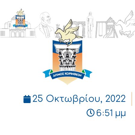
ΔΗΜΟΣ
ΚΟΡΙΝΘΙΩΝ
25 Οκτωβρίου, 2022
6:51 μμ