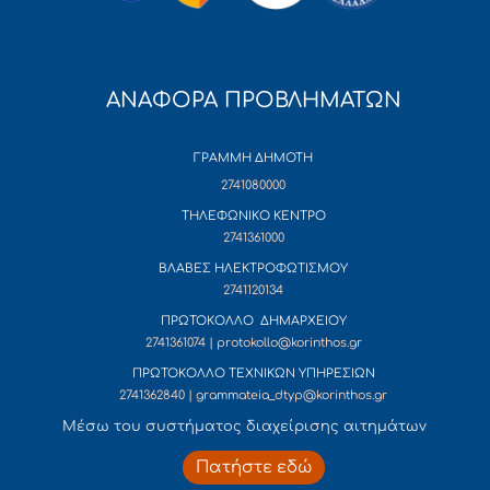
ΑΝΑΦΟΡΑ ΠΡΟΒΛΗΜΑΤΩΝ
ΓΡΑΜΜΗ ΔΗΜΟΤΗ
2741080000
ΤΗΛΕΦΩΝΙΚΟ ΚΕΝΤΡΟ
2741361000
ΒΛΑΒΕΣ ΗΛΕΚΤΡΟΦΩΤΙΣΜΟΥ
2741120134
ΠΡΩΤΟΚΟΛΛΟ ΔΗΜΑΡΧΕΙΟΥ
2741361074 | protokollo@korinthos.gr
ΠΡΩΤΟΚΟΛΛΟ ΤΕΧΝΙΚΩΝ ΥΠΗΡΕΣΙΩΝ
2741362840 | grammateia_dtyp@korinthos.gr
Mέσω του συστήματος διαχείρισης αιτημάτων
Πατήστε εδώ