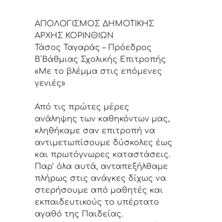
ΑΠΟΛΟΓΙΣΜΟΣ ΔΗΜΟΤΙΚΗΣ
ΑΡΧΗΣ ΚΟΡΙΝΘΙΩΝ
Τάσος Ταγαράς – Πρόεδρος
Β΄Βάθμιας Σχολικής Επιτροπής
«Με το βλέμμα στις επόμενες
γενιές»
Από τις πρώτες μέρες
ανάληψης των καθηκόντων μας,
κληθήκαμε σαν επιτροπή να
αντιμετωπίσουμε δύσκολες έως
και πρωτόγνωρες καταστάσεις.
Παρ’ όλα αυτά, ανταπεξήλθαμε
πλήρως στις ανάγκες δίχως να
στερήσουμε από μαθητές και
εκπαιδευτικούς το υπέρτατο
αγαθό της Παιδείας.