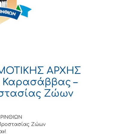
ΜΟΤΙΚΗΣ ΑΡΧΗΣ
ς Καρασάββας –
στασίας Ζώων
ΡΙΝΘΙΩΝ
 Προστασίας Ζώων
α»!