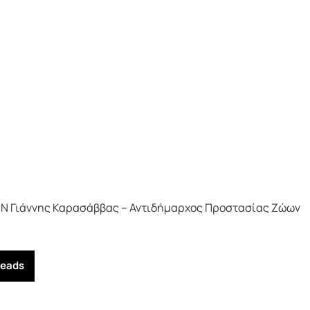
 Γιάννης Καρασάββας – Αντιδήμαρχος Προστασίας Ζώων
reads