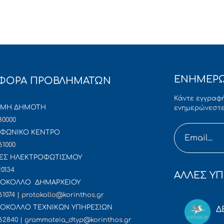
ΕΝΗΜΕΡΩ
ΦΟΡΑ ΠΡΟΒΛΗΜΑΤΩΝ
Κάντε εγγραφή
ΜΜΗ ΔΗΜΟΤΗ
ενημερώνεστε
80000
ΦΩΝΙΚΟ ΚΕΝΤΡΟ
61000
ΕΣ ΗΛΕΚΤΡΟΦΩΤΙΣΜΟΥ
20134
ΑΛΛΕΣ ΥΠ
ΟΚΟΛΛΟ ΔΗΜΑΡΧΕΙΟΥ
61074 | protokollo@korinthos.gr
ΟΚΟΛΛΟ ΤΕΧΝΙΚΩΝ ΥΠΗΡΕΣΙΩΝ
Δ
62840 | grammateia_dtyp@korinthos.gr