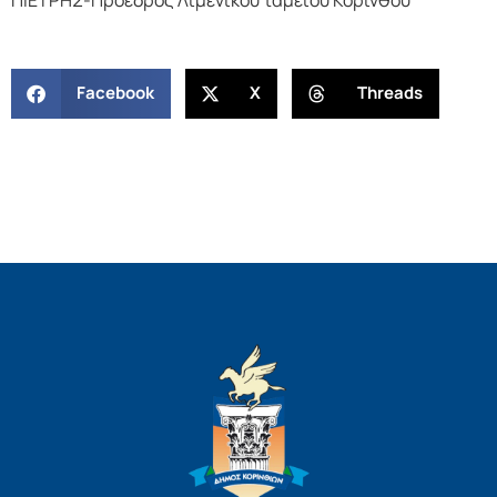
Facebook
X
Threads