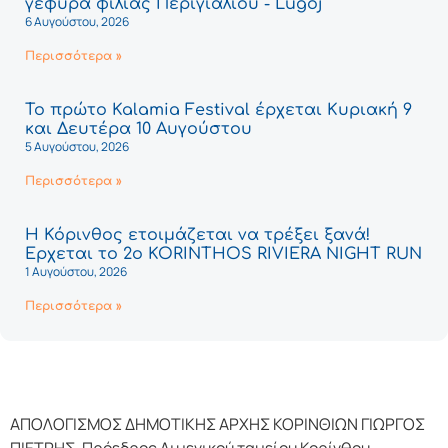
γέφυρα φιλίας Περιγιαλίου - Lugoj
6 Αυγούστου, 2026
Περισσότερα »
Το πρώτο Kalamia Festival έρχεται Κυριακή 9
και Δευτέρα 10 Αυγούστου
5 Αυγούστου, 2026
Περισσότερα »
Η Κόρινθος ετοιμάζεται να τρέξει ξανά!
Έρχεται το 2ο KORINTHOS RIVIERA NIGHT RUN
1 Αυγούστου, 2026
Περισσότερα »
ΑΠΟΛΟΓΙΣΜΟΣ ΔΗΜΟΤΙΚΗΣ ΑΡΧΗΣ ΚΟΡΙΝΘΙΩΝ ΓΙΩΡΓΟΣ
ΠΙΕΤΡΗΣ-Πρόεδρος Λιμενικού ταμείου Κορίνθου