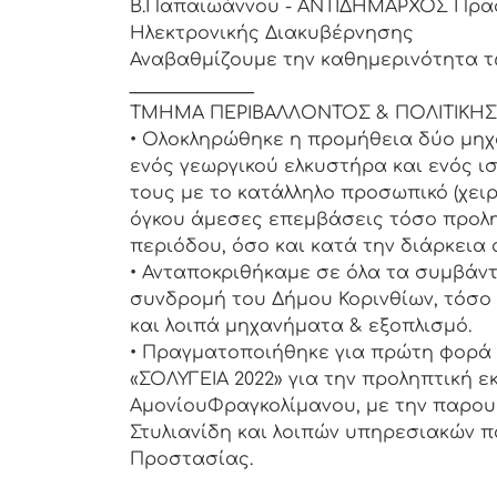
Β.Παπαιωάννου - ΑΝΤΙΔΗΜΑΡΧΟΣ Πρασ
Ηλεκτρονικής Διακυβέρνησης
Αναβαθμίζουμε την καθημερινότητα τω
______________
ΤΜΗΜΑ ΠΕΡΙΒΑΛΛΟΝΤΟΣ & ΠΟΛΙΤΙΚΗΣ
• Ολοκληρώθηκε η προμήθεια δύο μηχ
ενός γεωργικού ελκυστήρα και ενός ι
τους με το κατάλληλο προσωπικό (χει
όγκου άμεσες επεμβάσεις τόσο προλη
περιόδου, όσο και κατά την διάρκεια 
• Ανταποκριθήκαμε σε όλα τα συμβάν
συνδρομή του Δήμου Κορινθίων, τόσο
και λοιπά μηχανήματα & εξοπλισμό.
• Πραγματοποιήθηκε για πρώτη φορά 
«ΣΟΛΥΓΕΙΑ 2022» για την προληπτική 
ΑμονίουΦραγκολίμανου, με την παρου
Στυλιανίδη και λοιπών υπηρεσιακών π
Προστασίας.