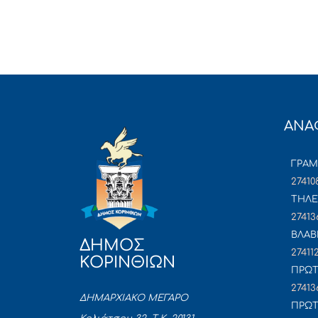
ΑΝΑ
ΓΡΑ
27410
ΤΗΛΕ
27413
ΒΛΑΒ
ΔΗΜΟΣ
27411
ΚΟΡΙΝΘΙΩΝ
ΠΡΩΤ
27413
ΔΗΜΑΡΧΙΑΚΟ ΜΕΓΑΡΟ
ΠΡΩΤ