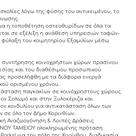
κολίες λόγω της φύσης του αντικειμένου, το
άνωσης.
μα η τοποθέτηση οστεοθυρίδων σε όλα τα
εται σε εξέλιξη η ανάθεση υπηρεσιών ταφών-
 φύλαξη του κοιμητηρίου Εξαμιλίων μέσω
ς συντήρησης κοινοχρήστων χώρων πρασίνου
εσίας και του διαθέσιμου προσωπικού
μας προσελήφθη με τα διάφορα ενεργά
ού ορισμένου χρόνου.
κατάσταση παγκακίων σε κοινόχρηστους χώρους
τον Σολωμό και στην Ξυλοκέριζα και
έον κονδυλίου για αντικατάσταση όλων των
 σε όλο τον Δήμο Κορινθίων.
ική Αναζωογόνηση & Λοιπές Δράσεις
ΣΙΝΟΥ ΤΑΜΕΙΟΥ ολοκληρωμένης πρόταση
Parks) για την πόλη της Κορίνθου, διαδικασία