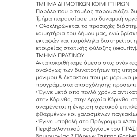
ΤΜΗΜΑ ΔΗΜΟΤΙΚΩΝ ΚΟΙΜΗΤΗΡΙΩΝ
Παρόλο που ο τομέας παρουσιάζει δυσ
Τμήμα παρουσίασε μια δυναμική οργ
• Ολοκληρώνεται το προσεχές διάστη
κοιμητήρια του Δήμου μας, ενώ βρίσκ
εκταφών και παράλληλα διατηρείται η
εταιρείας στατικής φύλαξης (security).
ΤΜΗΜΑ ΠΡΑΣΙΝΟΥ
Ανταποκριθήκαμε άμεσα στις ανάγκε
αναλόγως των δυνατοτήτων της υπηρ
μόνιμου & έκτακτου που με μέριμνα 
προγράμματα απασχόλησης προσωπικ
• Έγινε μετά από πολλά χρόνια αντι
στην Κόρινθο, στην Αρχαία Κόρινθο, σ
αναμένεται η έγκριση σχετικού επιπλ
φθαρμένων και χαλασμένων παγκακίων
• Έγινε υποβολή στο Πρόγραμμα «Αστ
Περιβαλλοντικού Ισοζυγίου» του ΠΡΑ
δημιουργίας 7 Πάρκων Τσέπης (Pocket 