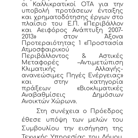
οι Καλλικρατικοί ΟΤΑ για την
υποβολή προτάσεων ένταξης
και χρηματοδότησης έργων στο
πλαίσιο του Ε.Π. «Περιβάλλον
και Αειφόρος Ανάπτυξη 2007-
2013» στον Άξονα
Προτεραιότητας 1 «Προστασία
Ατμοσφαιρικού
Περιβάλλοντος & Αστικές
Μεταφορές –Αντιμετώπιση
Κλιματικής Αλλαγής-
ανανεώσιμες Πηγές Ενέργειας»
και στην κατηγορία
πράξεων «Βιοκλιματικές
Αναβαθμίσεις Δημόσιων
Ανοικτών Χώρων».
Στη συνέχεια ο Πρόεδρος
έθεσε υπόψη των μελών του
Συμβουλίου την εισήγηση της
Τεχνικής Υπηρεσίας του Δήμου,