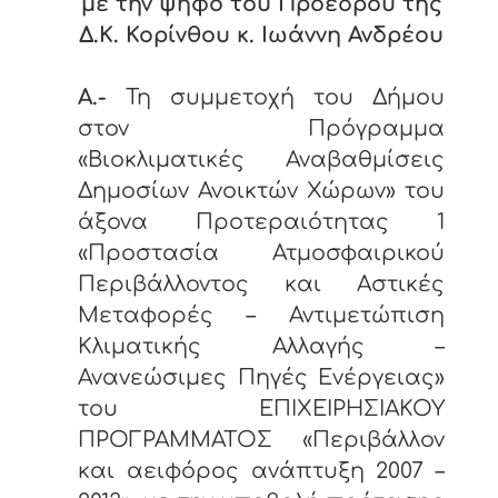
με την ψήφο του Προέδρου της
Δ.Κ. Κορίνθου κ. Ιωάννη Ανδρέου
Α.-
Τη συμμετοχή του Δήμου
στον Πρόγραμμα
«Βιοκλιματικές Αναβαθμίσεις
Δημοσίων Ανοικτών Χώρων» του
άξονα Προτεραιότητας 1
«Προστασία Ατμοσφαιρικού
Περιβάλλοντος και Αστικές
Μεταφορές – Αντιμετώπιση
Κλιματικής Αλλαγής –
Ανανεώσιμες Πηγές Ενέργειας»
του ΕΠΙΧΕΙΡΗΣΙΑΚΟΥ
ΠΡΟΓΡΑΜΜΑΤΟΣ «Περιβάλλον
και αειφόρος ανάπτυξη 2007 –