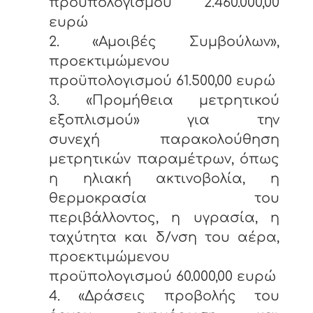
προϋπολογισμού 2.460.000,00
ευρώ
2. «Αμοιβές Συμβούλων»,
προεκτιμώμενου
προϋπολογισμού 61.500,00 ευρώ
3. «Προμήθεια μετρητικού
εξοπλισμού» για την
συνεχή παρακολούθηση
μετρητικών παραμέτρων, όπως
η ηλιακή ακτινοβολία, η
θερμοκρασία του
περιβάλλοντος, η υγρασία, η
ταχύτητα και δ/νση του αέρα,
προεκτιμώμενου
προϋπολογισμού 60.000,00 ευρώ
4. «Δράσεις προβολής του