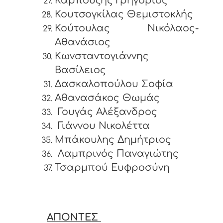
Καρπούζης Γρηγόριος
Κουτσογκίλας Θεμιστοκλής
Κούτουλας Νικόλαος-
Αθανάσιος
Κωνσταντογιάννης
Βασίλειος
Δασκαλοπούλου Σοφία
Αθανασάκος Θωμάς
Γουγάς Αλέξανδρος
Γιάννου Νικολέττα
Μπάκουλης Δημήτριος
Λαμπρινός Παναγιώτης
Τσαρμπού Ευφροσύνη
ΑΠΟΝΤΕΣ