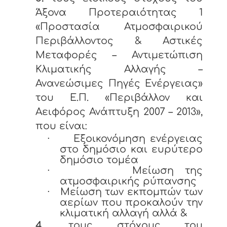
Άξονα Προτεραιότητας 1
«Προστασία Ατμοσφαιρικού
Περιβάλλοντος & Αστικές
Μεταφορές – Αντιμετώπιση
Κλιματικής Αλλαγής –
Ανανεώσιμες Πηγές Ενέργειας»
του Ε.Π. «Περιβάλλον και
Αειφόρος Ανάπτυξη 2007 – 2013»,
που είναι:
·
Εξοικονόμηση ενέργειας
στο δημόσιο και ευρύτερο
δημόσιο τομέα
·
Μείωση της
ατμοσφαιρικής ρύπανσης
·
Μείωση των εκπομπών των
αερίων που προκαλούν την
κλιματική αλλαγή αλλά &
4.
τους στόχους του