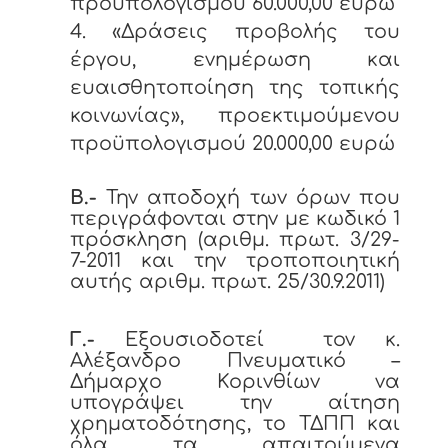
προϋπολογισμού 60.000,00 ευρώ
4. «Δράσεις προβολής του
έργου, ενημέρωση και
ευαισθητοποίηση της τοπικής
κοινωνίας», προεκτιμούμενου
προϋπολογισμού 20.000,00 ευρώ
Β.-
Την αποδοχή των όρων που
περιγράφονται στην με κωδικό 1
πρόσκληση (αριθμ. πρωτ. 3/29-
7-2011 και την τροποποιητική
αυτής αριθμ. πρωτ. 25/30.9.2011)
Γ.-
Εξουσιοδοτεί τον κ.
Αλέξανδρο Πνευματικό –
Δήμαρχο Κορινθίων να
υπογράψει την αίτηση
χρηματοδότησης, το ΤΔΠΠ και
όλα τα απαιτούμενα