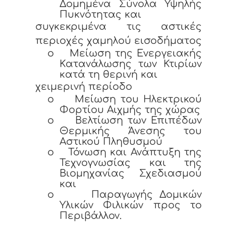
Δομημένα Σύνολα Υψηλής
Πυκνότητας και
συγκεκριμένα τις αστικές
περιοχές χαμηλού εισοδήματος
o
Μείωση της Ενεργειακής
Κατανάλωσης των Κτιρίων
κατά τη θερινή και
χειμερινή περίοδο
o
Μείωση του Ηλεκτρικού
Φορτίου Αιχμής της χώρας
o
Βελτίωση των Επιπέδων
Θερμικής Άνεσης του
Αστικού Πληθυσμού
o
Τόνωση και Ανάπτυξη της
Τεχνογνωσίας και της
Βιομηχανίας Σχεδιασμού
και
o
Παραγωγής Δομικών
Υλικών Φιλικών προς το
Περιβάλλον.