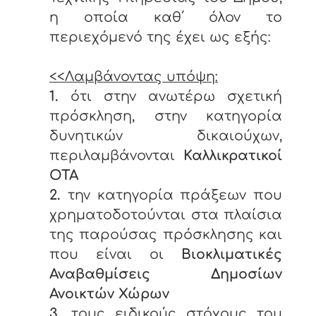
η οποία καθ΄ όλον το
περιεχόμενό της έχει ως εξής:
<<Λαμβάνοντας υπόψη:
1.
ότι στην ανωτέρω σχετική
πρόσκληση, στην κατηγορία
δυνητικών δικαιούχων,
περιλαμβάνονται
Καλλικρατικοί
ΟΤΑ
2.
την κατηγορία πράξεων που
χρηματοδοτούνται στα πλαίσια
της παρούσας πρόσκλησης και
που είναι οι
Βιοκλιματικές
Αναβαθμίσεις Δημοσίων
Ανοικτών Χώρων
3.
τους ειδικούς στόχους του