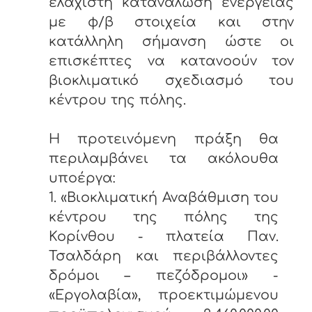
ελάχιστη κατανάλωση ενέργειας
με φ/β στοιχεία και στην
κατάλληλη σήμανση ώστε οι
επισκέπτες να κατανοούν τον
βιοκλιματικό σχεδιασμό του
κέντρου της πόλης.
Η προτεινόμενη πράξη θα
περιλαμβάνει τα ακόλουθα
υποέργα:
1. «Βιοκλιματική Αναβάθμιση του
κέντρου της πόλης της
Κορίνθου - πλατεία Παν.
Τσαλδάρη και περιβάλλοντες
δρόμοι – πεζόδρομοι» -
«Εργολαβία», προεκτιμώμενου