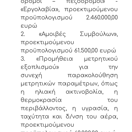
δρόμοι – πεζόδρομοι» -
«Εργολαβία», προεκτιμούμενου
προϋπολογισμού 2.460.000,00
ευρώ
2. «Αμοιβές Συμβούλων»,
προεκτιμούμενου
προϋπολογισμού 61.500,00 ευρώ
3. «Προμήθεια μετρητικού
εξοπλισμού» για την
συνεχή παρακολούθηση
μετρητικών παραμέτρων, όπως
η ηλιακή ακτινοβολία, η
θερμοκρασία του
περιβάλλοντος, η υγρασία, η
ταχύτητα και δ/νση του αέρα,
προεκτιμούμενου