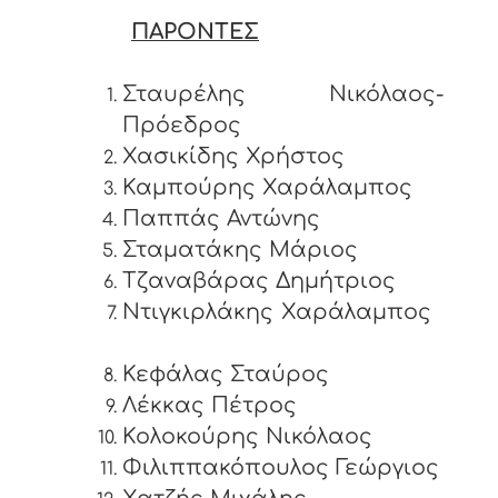
ΠΑΡΟΝΤΕΣ
Σταυρέλης Νικόλαος-
Πρόεδρος
Χασικίδης Χρήστος
Καμπούρης Χαράλαμπος
Παππάς Αντώνης
Σταματάκης Μάριος
Τζαναβάρας Δημήτριος
Ντιγκιρλάκης Χαράλαμπος
Κεφάλας Σταύρος
Λέκκας Πέτρος
Κολοκούρης Νικόλαος
Φιλιππακόπουλος Γεώργιος