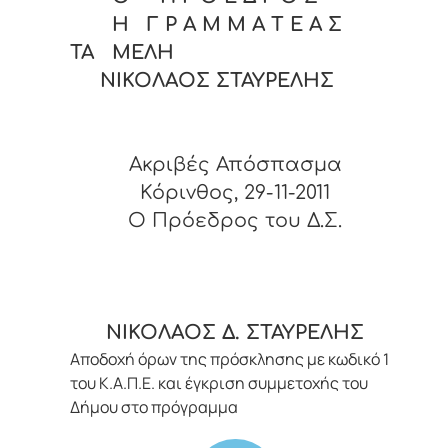
Η Γ Ρ Α Μ Μ Α Τ Ε Α Σ
ΤΑ ΜΕΛΗ
ΝΙΚΟΛΑΟΣ ΣΤΑΥΡΕΛΗΣ
Ακριβές Απόσπασμα
Κόρινθος, 29-11-2011
O Πρόεδρος του Δ.Σ.
ΝΙΚΟΛΑΟΣ Δ. ΣΤΑΥΡΕΛΗΣ
Αποδοχή όρων της πρόσκλησης με κωδικό 1
του Κ.Α.Π.Ε. και έγκριση συμμετοχής του
Δήμου στο πρόγραμμα