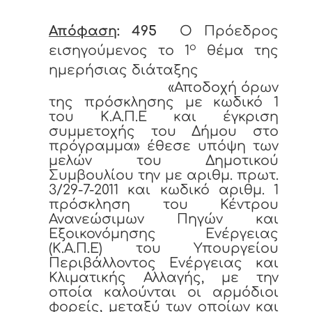
Απόφαση
: 495
Ο Πρόεδρος
ο
εισηγούμενος το 1
θέμα της
ημερήσιας διάταξης
«Αποδοχή όρων
της πρόσκλησης με κωδικό 1
του Κ.Α.Π.Ε και έγκριση
συμμετοχής του Δήμου στο
πρόγραμμα» έθεσε υπόψη των
μελών του Δημοτικού
Συμβουλίου την με αριθμ. πρωτ.
3/29-7-2011 και κωδικό αριθμ. 1
πρόσκληση του Κέντρου
Ανανεώσιμων Πηγών και
Εξοικονόμησης Ενέργειας
(Κ.Α.Π.Ε) του Υπουργείου
Περιβάλλοντος Ενέργειας και
Κλιματικής Αλλαγής, με την
οποία καλούνται οι αρμόδιοι
φορείς, μεταξύ των οποίων και