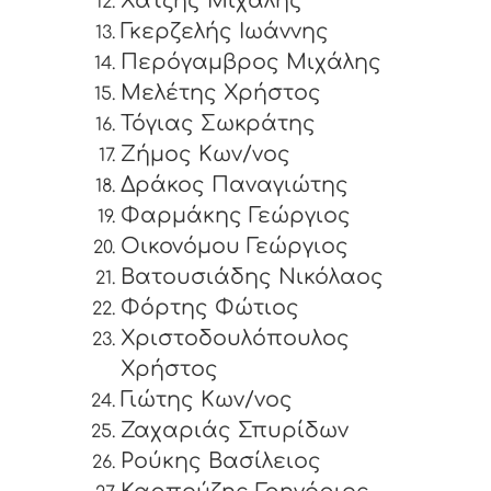
Χατζής Μιχάλης
Γκερζελής Ιωάννης
Περόγαμβρος Μιχάλης
Μελέτης Χρήστος
Τόγιας Σωκράτης
Ζήμος Κων/νος
Δράκος Παναγιώτης
Φαρμάκης Γεώργιος
Οικονόμου Γεώργιος
Βατουσιάδης Νικόλαος
Φόρτης Φώτιος
Χριστοδουλόπουλος
Χρήστος
Γιώτης Κων/νος
Ζαχαριάς Σπυρίδων
Ρούκης Βασίλειος