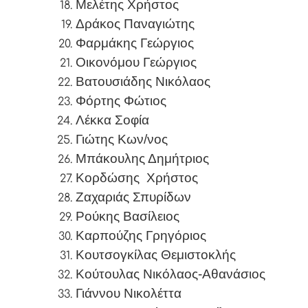
Μελέτης Χρήστος
Δράκος Παναγιώτης
Φαρμάκης Γεώργιος
Οικονόμου Γεώργιος
Βατουσιάδης Νικόλαος
Φόρτης Φώτιος
Λέκκα Σοφία
Γιώτης Κων/νος
Μπάκουλης Δημήτριος
Κορδώσης
Χρήστος
Ζαχαριάς Σπυρίδων
Ρούκης Βασίλειος
Καρπούζης Γρηγόριος
Κουτσογκίλας Θεμιστοκλής
Κούτουλας Νικόλαος-Αθανάσιος
Γιάννου Νικολέττα