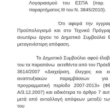
Λογαριασμού του ΕΣΠΑ (παρ. 
παραρτήματος ΙΙΙ του Ν. 3845/2010).
Ότι αφορά την εγγρα
Προϋπολογισμό και στο Τεχνικό Πρόγρα
ανωτέρω έργου το Δημοτικό Συμβούλιο 
μεταγενέστερη απόφαση.
Το Δημοτικό Συμβούλιο αφού έλα
του τα παραπάνω
εκτεθέντα από τον Πρόεδ
3614/2007 «Διαχείριση, έλεγχος και ε
αναπτυξιακών παρεμβάσεων γ
προγραμματική περίοδο 2007-2013» (Φ
Α/3.12.2007) και ειδικότερα το άρθρο 7 αυ
μετά από ανταλλαγή απόψεων μεταξύ τω
του