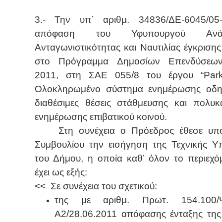
3.- Την υπ΄ αριθμ. 34836/ΔΕ-6045/05-
απόφαση του Υφυπουργού Ανάπτ
Ανταγωνιστικότητας και Ναυτιλίας έγκρισης
στο Πρόγραμμα Δημοσίων Επενδύσεω
2011, στη ΣΑΕ 055/8 του έργου
“
Par
Ολοκληρωμένο σύστημα ενημέρωσης οδη
διαθέσιμες θέσεις στάθμευσης και πολυκ
ενημέρωσης επιβατικού κοινού.
Στη συνέχεια ο Πρόεδρος έθεσε υπ
Συμβουλίου την εισήγηση της Τεχνικής Υ
του Δήμου, η οποία καθ’ όλον το περιεχό
έχει ως εξής:
<<
Σε συνέχεια του σχετικού:
της με αριθμ. Πρωτ. 154.100/
Α2/28.06.2011 απόφασης ένταξης τη