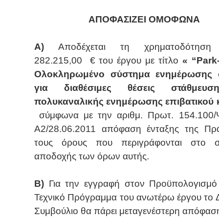
ΑΠΟΦΑΣΙΖΕΙ ΟΜΟΦΩΝΑ
Α)
Αποδέχεται τη χρηματοδότηση
282.215,00
€ του έργου με τίτλο
«
“
Park
Ολοκληρωμένο σύστημα ενημέρωσης
για διαθέσιμες θέσεις στάθμευσ
πολυκαναλικής ενημέρωσης επιβατικού 
σύμφωνα με την αριθμ. Πρωτ. 154.100
Α2/28.06.2011 απόφαση ένταξης της Πρ
τους όρους που περιγράφονται στο 
αποδοχής των όρων αυτής.
Β)
Για την εγγραφή στον Προϋπολογισμό
Τεχνικό Πρόγραμμα του ανωτέρω έργου το 
Συμβούλιο θα πάρει μεταγενέστερη απόφασ