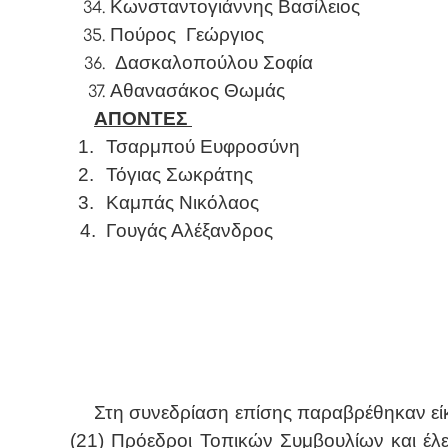
Κωνσταντογιάννης Βασίλειος
Πούρος
Γεώργιος
Δασκαλοπούλου Σοφία
Αθανασάκος Θωμάς
ΑΠΟΝΤΕΣ
1.
Τσαρμπού Ευφροσύνη
2.
Τόγιας Σωκράτης
3.
Καμπάς Νικόλαος
4.
Γουγάς Αλέξανδρος
Στη συνεδρίαση επίσης παραβρέθηκαν εί
(21) Πρόεδροι Τοπικών Συμβουλίων και έλε