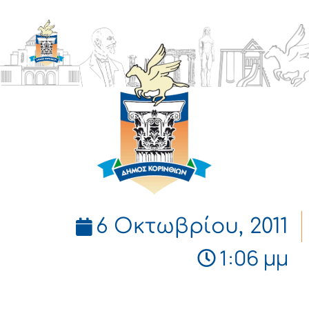
ΔΗΜΟΣ
ΚΟΡΙΝΘΙΩΝ
6 Οκτωβρίου, 2011
1:06 μμ