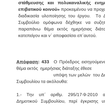
στάθμευσης και πολυκαναλικής ενη
επιβατικού κοινού»
προκειμένου να προχ
διαδικασία υλοποίησης του έργου.
T
ο 
Συμβούλιο ομόφωνα δέχθηκε να συζητ
παραπάνω θέμα εκτός ημερήσιας διάτ
κατεπείγον και ν΄ αποφασίσει επ΄αυτού.
Απόφαση
: 433
Ο Πρόεδρος εισηγούμεν
θέμα εκτός
ημερήσιας διάταξης έθεσε
υπόψη των μελών
του Δ
Συμβουλίου τα ακόλουθα:
1.- Την υπ΄ αριθμ. 295/17-9-2010 
Δημοτικού Συμβουλίου, περί έγκρισης 