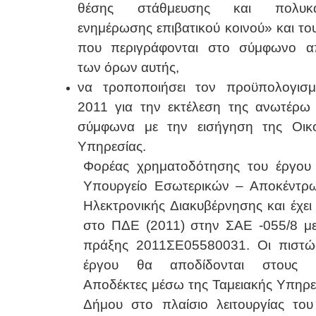
θέσης στάθμευσης και πολυκαν
ενημέρωσης επιβατικού κοινού
» και το
που περιγράφονται στο σύμφωνο α
των όρων αυτής,
να τροποποιήσει τον προϋπολογισμ
2011 για την εκτέλεση της ανωτέρω
σύμφωνα με την εισήγηση της Οικο
Υπηρεσίας.
Φορέας χρηματοδότησης του έργου 
Υπουργείο Εσωτερικών – Αποκέντρω
Ηλεκτρονικής Διακυβέρνησης και έχει 
στο ΠΔΕ (2011) στην ΣΑΕ -055/8 μ
πράξης 2011ΣΕ05580031. Οι πιστώσ
έργου θα αποδίδονται στους Τ
Αποδέκτες μέσω της Ταμειακής Υπηρε
Δήμου στο πλαίσιο λειτουργίας του