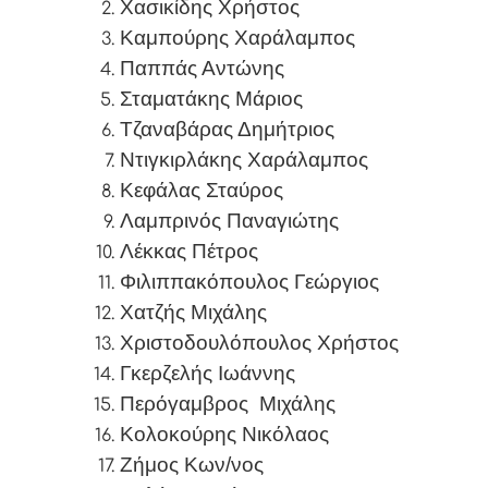
Χασικίδης Χρήστος
Καμπούρης Χαράλαμπος
Παππάς Αντώνης
Σταματάκης Μάριος
Τζαναβάρας Δημήτριος
Ντιγκιρλάκης Χαράλαμπος
Κεφάλας Σταύρος
Λαμπρινός Παναγιώτης
Λέκκας Πέτρος
Φιλιππακόπουλος Γεώργιος
Χατζής Μιχάλης
Χριστοδουλόπουλος Χρήστος
Γκερζελής Ιωάννης
Περόγαμβρος
Μιχάλης
Κολοκούρης Νικόλαος
Ζήμος Κων/νος