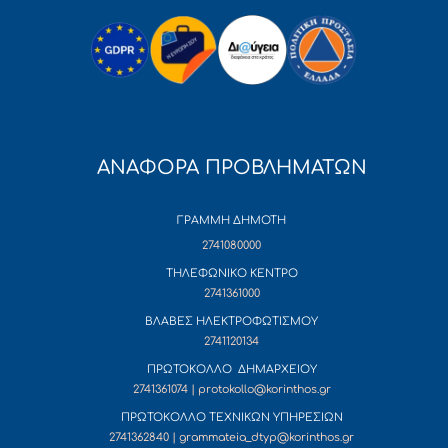
ΑΝΑΦΟΡΑ ΠΡΟΒΛΗΜΑΤΩΝ
ΓΡΑΜΜΗ ΔΗΜΟΤΗ
2741080000
ΤΗΛΕΦΩΝΙΚΟ ΚΕΝΤΡΟ
2741361000
ΒΛΑΒΕΣ ΗΛΕΚΤΡΟΦΩΤΙΣΜΟΥ
2741120134
ΠΡΩΤΟΚΟΛΛΟ ΔΗΜΑΡΧΕΙΟΥ
2741361074 | protokollo@korinthos.gr
ΠΡΩΤΟΚΟΛΛΟ ΤΕΧΝΙΚΩΝ ΥΠΗΡΕΣΙΩΝ
2741362840 | grammateia_dtyp@korinthos.gr