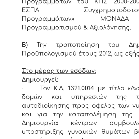
Προγραμμάτων του ΚΠΣ 2000-200
ΕΣΠΑ Συγχρηματοδοτούμ
Προγραμμάτων» ΜΟΝΑΔΑ
Προγραμματισμού & Αξιολόγησης.
Β)
Την τροποποίηση του Δημ
Προϋπολογισμού έτους 2012, ως εξή
Στο μέρος των εσόδων:
Δημιουργεί
:
·
Τον
Κ.Α. 1321.0014
με τίτλο «Α
δομών και υπηρεσιών της το
αυτοδιοίκησης προς όφελος των γ
και για την καταπολέμηση της 
Δημιουργία κέντρων συμβουλε
υποστήριξης γυναικών θυμάτων β