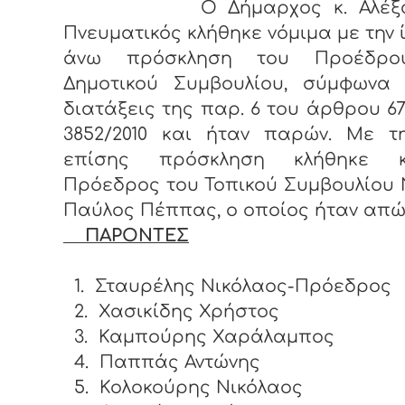
Ο Δήμαρχος κ. Αλέξαν
Πνευματικός κλήθηκε νόμιμα με την 
άνω πρόσκληση του Προέδρο
Δημοτικού Συμβουλίου, σύμφωνα 
διατάξεις της παρ. 6 του άρθρου 67
3852/2010 και ήταν παρών. Με τη
επίσης πρόσκληση κλήθηκε 
Πρόεδρος του Τοπικού Συμβουλίου 
Παύλος Πέππας, ο οποίος ήταν απώ
ΠΑΡΟΝΤΕΣ
1.
Σταυρέλης Νικόλαος-Πρόεδρος
2.
Χασικίδης Χρήστος
3.
Καμπούρης Χαράλαμπος
4.
Παππάς Αντώνης
5.
Κολοκούρης Νικόλαος