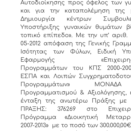
Αυτοδιοίκησης προς όφελος των γ
και για την καταπολέμηση της 
Δημιουργία κέντρων Συμβουλε
Υποστήριξης γυναικών θυμάτων β
τοπικό επίπεδο». Με την υπ’ αριθ. 1
05-2012 απόφαση της Γενικής Γραμ
Ισότητας των Φύλων, Ειδική Υπ
Εφαρμογής «Επιχειρησι
Προγραμμάτων του ΚΠΣ 2000-200
ΕΣΠΑ και Λοιπών Συγχρηματοδοτο
Προγραμμάτων» ΜΟΝΑΔΑ
Προγραμματισμού & Αξιολόγησης, 
ένταξη της ανωτέρω Πράξης με 
ΠΡΑΞΗΣ: 376269 στο Επιχειρ
Πρόγραμμα «Διοικητική Μεταρρ
2007-2013» με το ποσό των 300.000,00€