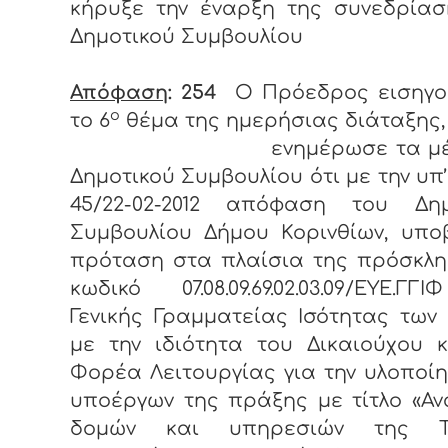
κήρυξε την έναρξη της συνεδρίασ
Δημοτικού Συμβουλίου
Απόφαση
: 254
Ο Πρόεδρος εισηγο
ο
το 6
θέμα της ημερήσιας διάταξης,
ενημέρωσε τα μέ
Δημοτικού Συμβουλίου ότι με την υπ’
45/22-02-2012 απόφαση του Δημ
Συμβουλίου Δήμου Κορινθίων, υπο
πρόταση στα πλαίσια της πρόσκλη
κωδικό 07.08.09.69.02.03.09/ΕΥΕ.Γ
Γενικής Γραμματείας Ισότητας των
με την ιδιότητα του Δικαιούχου 
Φορέα Λειτουργίας για την υλοποί
υποέργων της πράξης με τίτλο «Α
δομών και υπηρεσιών της Το