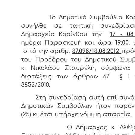
Το Δημοτικό Συμβούλιο Κο
συνήλθε σε τακτική συνεδρία
Δημαρχείο Κορίνθου την
17 - 08
ημέρα Παρασκευή και ώρα
19:00,
ύ
από την αριθμ.
37.098/13.08.2012
πρό
του Προέδρου του Δημοτικού Συμβ
κ. Νικολάου Σταυρέλη, σύμφωνα 
διατάξεις των άρθρων 67 § 1 
3852/2010.
Στη συνεδρίαση αυτή επί συνόλ
Δημοτικών Συμβούλων ήταν παρόν
(25) κι έτσι υπήρχε νόμιμη απαρτία.
Ο Δήμαρχος κ. Αλέξαν