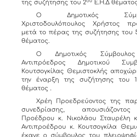
ου
της συζήτησης του 2
Ε.Η.Δ θέματος
Ο Δημοτικός Σύμβο
Χριστοδουλόπουλος Χρήστος πρ
μετά το πέρας της συζήτησης του 
θέματος.
Ο Δημοτικός Σύμβουλο
Αντιπρόεδρος Δημοτικού Συμβ
Κουτσογκίλας Θεμιστοκλής αποχώρ
την έναρξη της συζήτησης του 1
θέματος .
Χρέη Προεδρεύοντος της πα
συνεδρίασης, απουσιάζοντο
Προέδρου κ. Νικολάου Σταυρέλη κ
Αντιπροέδρου κ. Κουτσογκίλα Θεμι
έκανε ο σύμβουλος του πλειοψηφί