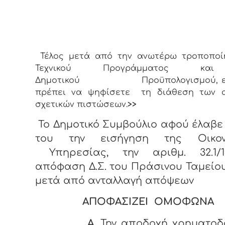
Τέλος μετά από την ανωτέρω τροποποί
Τεχνικού Προγράμματος κα
Δημοτικού Προϋπολογισμού, εσ
πρέπει να ψηφίσετε τη διάθεση των 
σχετικών πιστώσεων.
>>
Το Δημοτικό Συμβούλιο αφού έλαβ
του την εισήγηση της Οικον
Υπηρεσίας, την αριθμ. 32.1/12-
απόφαση Δ.Σ. του Πράσινου Ταμεί
μετά από ανταλλαγή απόψεων
ΑΠΟΦΑΣΙΖΕΙ ΟΜΟΦΩΝΑ
Α.
Την αποδοχή χρηματοδ