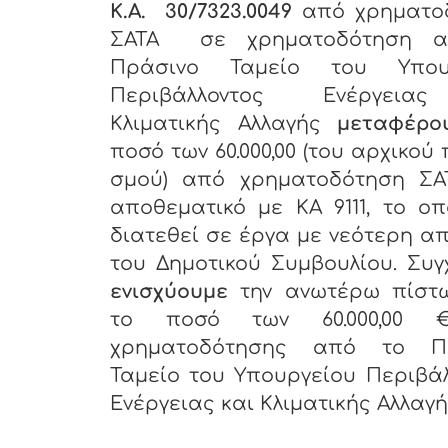
Κ.Α. 30/7323.0049
από χρηματο
ΣΑΤΑ σε χρηματοδότηση α
Πράσινο Ταμείο
του Υπου
Περιβάλλοντος Ενέργεια
Κλιματικής Αλλαγής
μεταφέρο
ποσό των 60.000,00 (του αρχικού
σμού) από χρηματοδότηση ΣΑ
αποθεματικό
με ΚΑ 9111, το ο
διατεθεί σε έργα με νεότερη 
του Δημοτικού Συμβουλίου. Συ
ενισχύουμε
την ανωτέρω πίστ
το ποσό των 60.000,00 
χρηματοδότησης από το Π
Ταμείο
του Υπουργείου Περιβά
Ενέργειας και Κλιματικής Αλλαγ