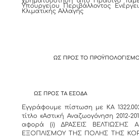
χρηματοδότηση από Πράσινο Ταμ
Υπουργείου Περιβάλλοντος Ενέργε
Κλιματικής Αλλαγής
ΩΣ ΠΡΟΣ ΤΟ ΠΡΟΫΠΟΛΟΓΙΣΜ
ΩΣ ΠΡΟΣ ΤΑ ΕΣΟΔΑ
Εγγράφουμε πίστωση με ΚΑ 1322.0
τίτλο «Αστική Αναζωογόνηση 2012-20
αφορά (
i
) ΔΡΑΣΕΙΣ ΒΕΛΤΙΩΣΗΣ Α
ΕΞΟΠΛΙΣΜΟΥ ΤΗΣ ΠΟΛΗΣ ΤΗΣ ΚΟ