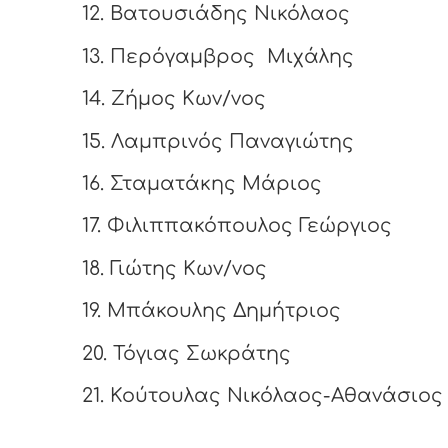
12.
Βατουσιάδης Νικόλαος
13.
Περόγαμβρος Μιχάλης
14.
Ζήμος Κων/νος
15.
Λαμπρινός Παναγιώτης
16.
Σταματάκης Μάριος
17.
Φιλιππακόπουλος Γεώργιος
18.
Γιώτης Κων/νος
19.
Μπάκουλης Δημήτριος
20.
Τόγιας Σωκράτης
21.
Κούτουλας Νικόλαος-Αθανάσιος