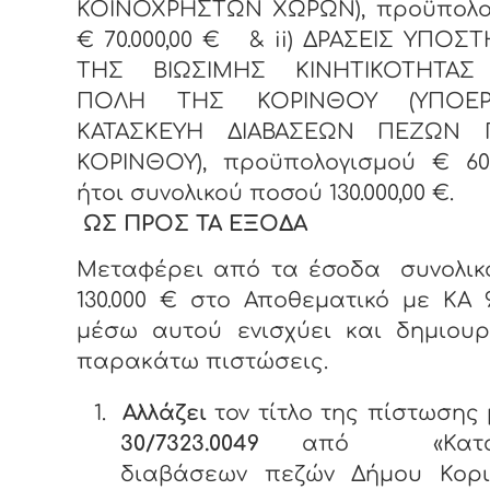
ΚΟΙΝΟΧΡΗΣΤΩΝ ΧΩΡΩΝ), προϋπολο
€ 70.000,00 € &
ii
) ΔΡΑΣΕΙΣ ΥΠΟΣΤ
ΤΗΣ ΒΙΩΣΙΜΗΣ ΚΙΝΗΤΙΚΟΤΗΤΑΣ
ΠΟΛΗ ΤΗΣ ΚΟΡΙΝΘΟΥ (ΥΠΟΕΡ
ΚΑΤΑΣΚΕΥΗ ΔΙΑΒΑΣΕΩΝ ΠΕΖΩΝ 
ΚΟΡΙΝΘΟΥ), προϋπολογισμού € 60.0
ήτοι συνολικού ποσού 130.000,00 €.
ΩΣ ΠΡΟΣ ΤΑ ΕΞΟΔΑ
Μεταφέρει από τα έσοδα συνολικ
130.000 € στο Αποθεματικό με ΚΑ 9
μέσω αυτού ενισχύει και δημιουρ
παρακάτω πιστώσεις.
1.
Αλλάζει
τον τίτλο της πίστωσης 
30/7323.0049
από «Κατασ
διαβάσεων πεζών Δήμου Κορι