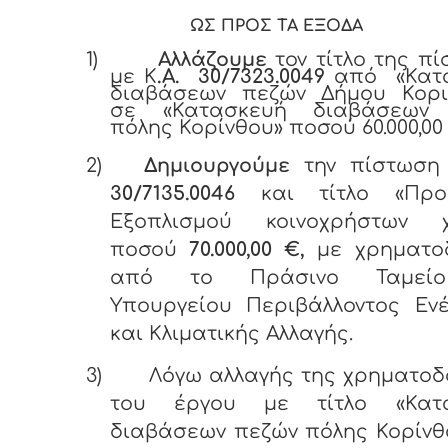
ΩΣ ΠΡΟΣ ΤΑ ΕΞΟΔΑ
1)
Αλλάζουμε
τον τίτλο της π
με Κ
.Α. 30/7323.0049
από «Κατ
διαβάσεων πεζών Δήμου Κορι
σε «Κατασκευή διαβάσεων
πόλης Κορίνθου» ποσού 60.000,00
2)
Δημιουργούμε
την πίστωσ
30/7135.0046
και τίτλο «Προ
Εξοπλισμού κοινοχρήστων 
ποσού
70.000,00 €,
με χρηματο
από το Πράσινο Ταμε
Υπουργείου Περιβάλλοντος Ενέ
και Κλιματικής Αλλαγής
.
3)
Λόγω αλλαγής της χρηματοδ
του έργου με τίτλο «Κατ
διαβάσεων πεζών πόλης Κορίνθ