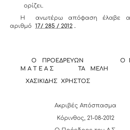
ορίζει.
Η ανωτέρω απόφαση έλαβε αύ
αριθμό
17/ 285 / 2012
.
Ο ΠΡΟΕΔΡΕΥΩΝ Ο Γ Ρ
Μ Α Τ Ε Α Σ ΤΑ ΜΕΛΗ
ΧΑΣΙΚΙΔΗΣ ΧΡΗΣΤΟΣ
Ακριβές Απόσπασμα
Κόρινθος, 21-08-2012