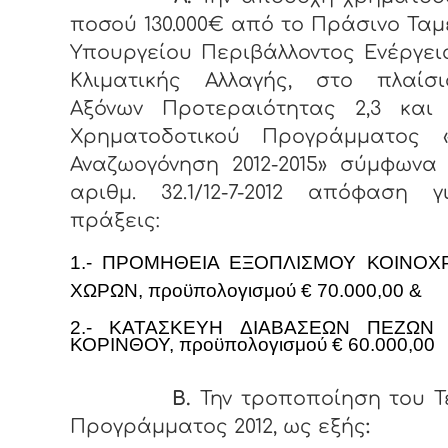
ποσού 130.000€ από το Πράσινο Ταμ
Υπουργείου Περιβάλλοντος Ενέργε
Κλιματικής Αλλαγής, στο πλαίσ
Αξόνων Προτεραιότητας 2,3 και
Χρηματοδοτικού Προγράμματος «
Αναζωογόνηση 2012-2015» σύμφωνα
αριθμ. 32.1/12-7-2012 απόφαση γ
πράξεις:
1.- ΠΡΟΜΗΘΕΙΑ ΕΞΟΠΛΙΣΜΟΥ ΚΟΙΝΟΧ
ΧΩΡΩΝ, προϋπολογισμού € 70.000,00 &
2.- ΚΑΤΑΣΚΕΥΗ ΔΙΑΒΑΣΕΩΝ ΠΕΖΩΝ
ΚΟΡΙΝΘΟΥ, προϋπολογισμού € 60.000,00
Β.
Την τροποποίηση
του Τ
Προγράμματος
2012, ως εξής
: