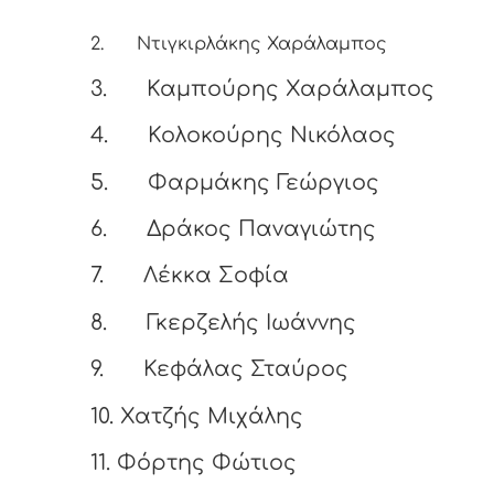
2.
Ντιγκιρλάκης Χαράλαμπος
3.
Καμπούρης Χαράλαμπος
4.
Κολοκούρης Νικόλαος
5.
Φαρμάκης Γεώργιος
6.
Δράκος Παναγιώτης
7.
Λέκκα Σοφία
8.
Γκερζελής Ιωάννης
9.
Κεφάλας Σταύρος
10.
Χατζής Μιχάλης
11.
Φόρτης Φώτιος