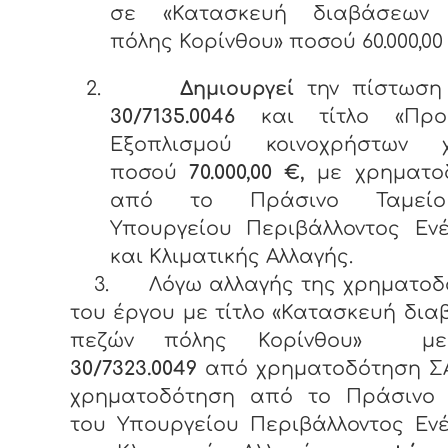
σε «Κατασκευή διαβάσεων
πόλης Κορίνθου» ποσού 60.000,00
2.
Δημιουργεί
την πίστωσ
30/7135.0046
και τίτλο «Προ
Εξοπλισμού κοινοχρήστων 
ποσού
70.000,00 €,
με χρηματο
από το Πράσινο Ταμεί
Υπουργείου Περιβάλλοντος Ενέ
και Κλιματικής Αλλαγής.
3.
Λόγω αλλαγής της χρηματοδ
του έργου με τίτλο «Κατασκευή δι
πεζών πόλης Κορίνθου» 
30/7323.0049
από χρηματοδότηση Σ
χρηματοδότηση από το Πράσινο 
του Υπουργείου Περιβάλλοντος Εν