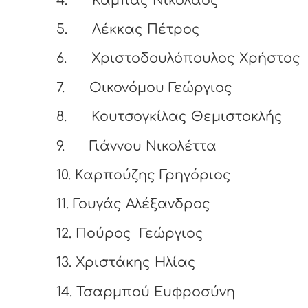
4.
Καμπάς Νικόλαος
5.
Λέκκας Πέτρος
6.
Χριστοδουλόπουλος Χρήστος
7.
Οικονόμου Γεώργιος
8.
Κουτσογκίλας Θεμιστοκλής
9.
Γιάννου Νικολέττα
10.
Καρπούζης Γρηγόριος
11.
Γουγάς Αλέξανδρος
12.
Πούρος Γεώργιος
13.
Χριστάκης Ηλίας
14.
Τσαρμπού Ευφροσύνη