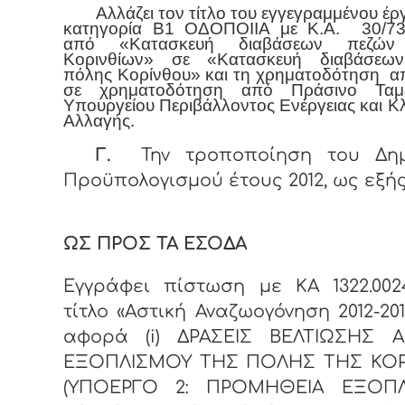
Αλλάζει τον τίτλο του εγγεγραμμένου έρ
κατηγορία Β1 ΟΔΟΠΟΙΙΑ με Κ.Α. 30/73
από «Κατασκευή διαβάσεων πεζών
Κορινθίων» σε «Κατασκευή διαβάσεω
πόλης Κορίνθου» και τη χρηματοδότηση 
σε χρηματοδότηση από Πράσινο Τα
Υπουργείου Περιβάλλοντος Ενέργειας και Κλ
Αλλαγής.
Γ.
Την τροποποίηση του Δημ
Προϋπολογισμού έτους 2012, ως εξής
ΩΣ ΠΡΟΣ ΤΑ ΕΣΟΔΑ
Εγγράφει πίστωση με ΚΑ 1322.00
τίτλο «Αστική Αναζωογόνηση 2012-20
αφορά (
i
) ΔΡΑΣΕΙΣ ΒΕΛΤΙΩΣΗΣ Α
ΕΞΟΠΛΙΣΜΟΥ ΤΗΣ ΠΟΛΗΣ ΤΗΣ ΚΟ
(ΥΠΟΕΡΓΟ 2: ΠΡΟΜΗΘΕΙΑ ΕΞΟΠ