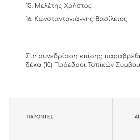
15.
Μελέτης Χρήστος
16.
Κωνσταντογιάννης Βασίλειος
Στη συνεδρίαση επίσης παραβρέθ
δέκα (10) Πρόεδροι Τοπικών Συμβο
ΠΑΡΟΝΤΕΣ
Α