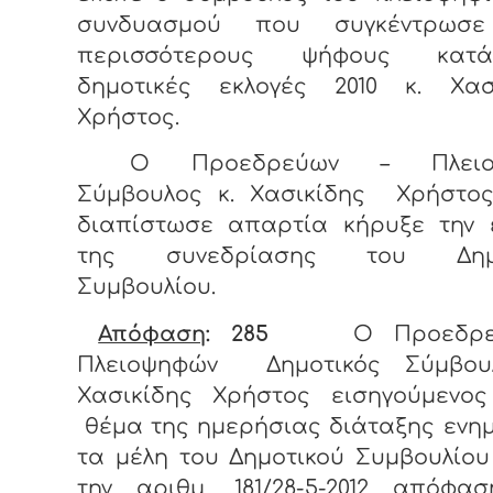
συνδυασμού που συγκέντρωσε
περισσότερους ψήφους κατ
δημοτικές εκλογές 2010 κ. Χασ
Χρήστος.
Ο Προεδρεύων – Πλειο
Σύμβουλος κ. Χασικίδης Χρήστο
διαπίστωσε απαρτία κήρυξε την 
της συνεδρίασης του Δημο
Συμβουλίου.
Απόφαση
: 285
Ο Προεδρ
Πλειοψηφών Δημοτικός Σύμβου
Χασικίδης Χρήστος εισηγούμενος
θέμα της ημερήσιας διάταξης ενη
τα μέλη του Δημοτικού Συμβουλίου
την αριθμ. 181/28-5-2012 απόφα