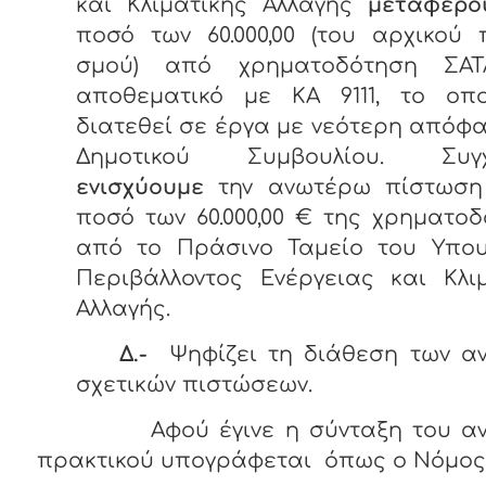
και Κλιματικής Αλλαγής
μεταφέρο
ποσό των 60.000,00 (του αρχικού
σμού) από χρηματοδότηση ΣΑ
αποθεματικό με ΚΑ 9111, το οπ
διατεθεί σε έργα με νεότερη απόφ
Δημοτικού Συμβουλίου. Συγχ
ενισχύουμε
την ανωτέρω πίστωση
ποσό των 60.000,00 € της χρηματο
από το Πράσινο Ταμείο του Υπου
Περιβάλλοντος Ενέργειας και Κλι
Αλλαγής.
Δ.-
Ψηφίζει τη διάθεση των α
σχετικών πιστώσεων.
Αφού έγινε η σύνταξη του 
πρακτικού υπογράφεται όπως ο Νό