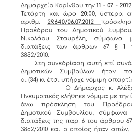
Δημαρχείο Κορίνθου την
11 - 07 - 2012
Τετάρτη και ώρα
20:00,
ύστερα α
αριθμ.
29.640/06.07.2012
πρόσκλη
Προέδρου του Δημοτικού Συμβουλ
Νικολάου Σταυρέλη, σύμφωνα 
διατάξεις των άρθρων 67 § 1 
3852/2010.
Στη συνεδρίαση αυτή επί συνόλ
Δημοτικών Συμβούλων ήταν πα
οι (34) κι έτσι υπήρχε νόμιμη απαρτί
Ο Δήμαρχος κ. Αλέξαν
Πνευματικός κλήθηκε νόμιμα με την 
άνω πρόσκληση του Προέδρο
Δημοτικού Συμβουλίου, σύμφωνα 
διατάξεις της παρ. 6 του άρθρου 67
3852/2010 και ο οποίος ήταν απών.