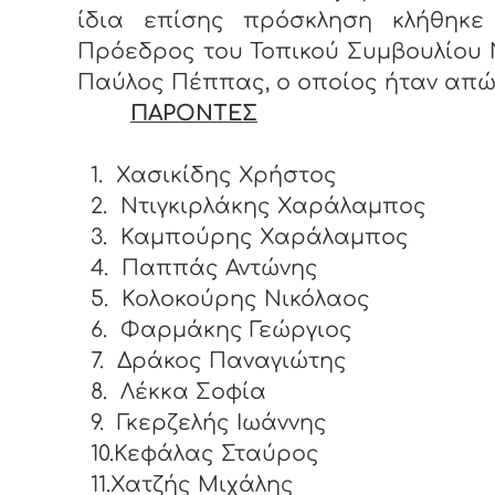
ίδια επίσης πρόσκληση κλήθηκε
Πρόεδρος του Τοπικού Συμβουλίου 
Παύλος Πέππας, ο οποίος ήταν απώ
ΠΑΡΟΝΤΕΣ
1.
Χασικίδης Χρήστος
2.
Ντιγκιρλάκης Χαράλαμπος
3.
Καμπούρης Χαράλαμπος
4.
Παππάς Αντώνης
5.
Κολοκούρης Νικόλαος
6.
Φαρμάκης Γεώργιος
7.
Δράκος Παναγιώτης
8.
Λέκκα Σοφία
9.
Γκερζελής Ιωάννης
10.Κεφάλας Σταύρος
11.Χατζής Μιχάλης