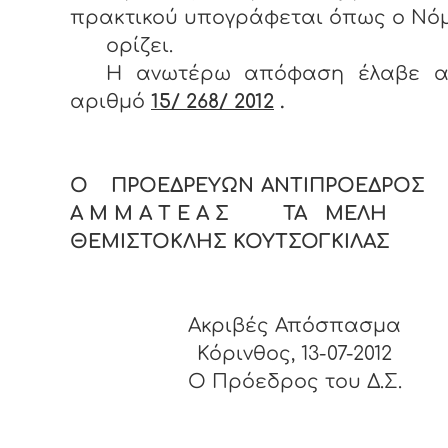
πρακτικού υπογράφεται όπως ο 
ορίζει.
Η ανωτέρω απόφαση έλαβε α
αριθμό
15/ 268/ 2012
.
Ο ΠΡΟΕΔΡΕΥΩΝ ΑΝΤΙΠΡΟΕΔΡΟΣ 
Α Μ Μ Α Τ Ε Α Σ ΤΑ ΜΕΛΗ
ΘΕΜΙΣΤΟΚΛΗΣ ΚΟΥΤΣΟΓΚΙΛΑΣ
Ακριβές Απόσπασμα
Κόρινθος, 13-07-2012
O Πρόεδρος του Δ.Σ.