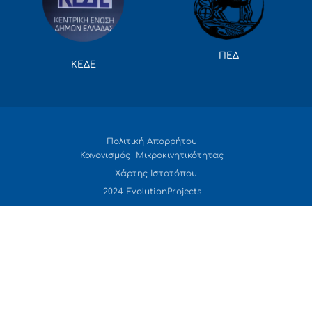
ΠΕΔ
ΚΕΔΕ
Πολιτική Απορρήτου
Κανονισμός Μικροκινητικότητας
Χάρτης Ιστοτόπου
2024 EvolutionProjects