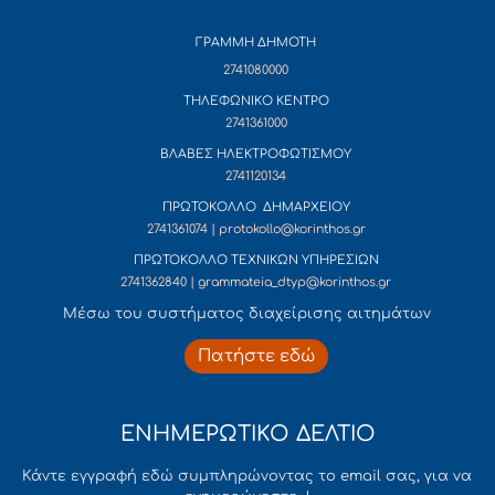
ΓΡΑΜΜΗ ΔΗΜΟΤΗ
2741080000
ΤΗΛΕΦΩΝΙΚΟ ΚΕΝΤΡΟ
2741361000
ΒΛΑΒΕΣ ΗΛΕΚΤΡΟΦΩΤΙΣΜΟΥ
2741120134
ΠΡΩΤΟΚΟΛΛΟ ΔΗΜΑΡΧΕΙΟΥ
2741361074 | protokollo@korinthos.gr
ΠΡΩΤΟΚΟΛΛΟ ΤΕΧΝΙΚΩΝ ΥΠΗΡΕΣΙΩΝ
2741362840 | grammateia_dtyp@korinthos.gr
Mέσω του συστήματος διαχείρισης αιτημάτων
Πατήστε εδώ
ΕΝΗΜΕΡΩΤΙΚΟ ΔΕΛΤΙΟ
Κάντε εγγραφή εδώ συμπληρώνοντας το email σας, για να