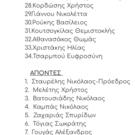
28.Κορδώσης Χρήστος
29.Γιάννου Νικολέττα
30.Ρούκης Βασίλειος
31.Κουτσογκίλας Θεμιστοκλής
32.Αθανασάκος Θωμάς
33.Χριστάκης Ηλίας
34.Τσαρμπού Ευφροσύνη
ΑΠΟΝΤΕΣ
1.
Σταυρέλης Νικόλαος-Πρόεδρος
2.
Μελέτης Χρήστος
3.
Βατουσιάδης Νικόλαος
4.
Καμπάς Νικόλαος
5.
Ζαχαριάς Σπυρίδων
6.
Τόγιας Σωκράτης
7.
Γουγάς Αλέξανδρος