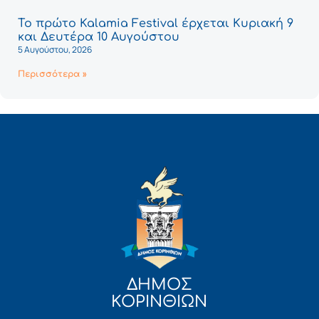
Το πρώτο Kalamia Festival έρχεται Κυριακή 9
και Δευτέρα 10 Αυγούστου
5 Αυγούστου, 2026
Περισσότερα »
ΔΗΜΟΣ
ΚΟΡΙΝΘΙΩΝ