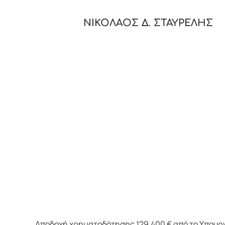
ΝΙΚΟΛΑΟΣ Δ. ΣΤΑΥΡΕΛΗΣ
Αποδοχή χρηματοδότησης 129.400 € από το Υπουρ