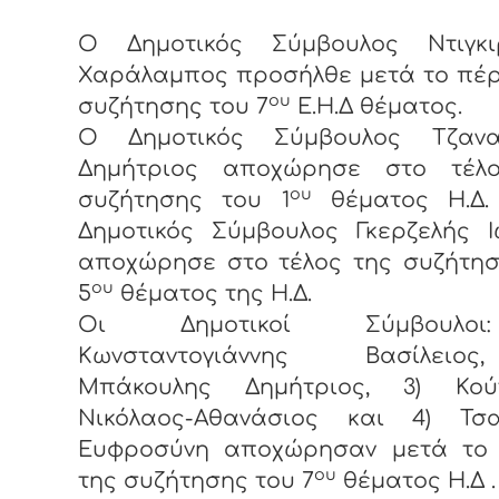
Ο Δημοτικός Σύμβουλος Ντιγκι
Χαράλαμπος προσήλθε μετά το πέρ
ου
συζήτησης του 7
Ε.Η.Δ θέματος.
Ο Δημοτικός Σύμβουλος Τζαν
Δημήτριος αποχώρησε στο τέλ
ου
συζήτησης του 1
θέματος Η.Δ.
Δημοτικός Σύμβουλος Γκερζελής Ι
αποχώρησε στο τέλος της συζήτησ
ου
5
θέματος της Η.Δ.
Οι Δημοτικοί Σύμβουλο
Κωνσταντογιάννης Βασίλειο
Μπάκουλης Δημήτριος, 3) Κού
Νικόλαος-Αθανάσιος και 4) Τσ
Ευφροσύνη αποχώρησαν μετά το
ου
της συζήτησης του 7
θέματος Η.Δ .