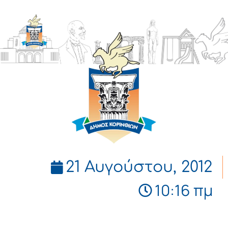
ΔΗΜΟΣ
ΚΟΡΙΝΘΙΩΝ
21 Αυγούστου, 2012
10:16 πμ