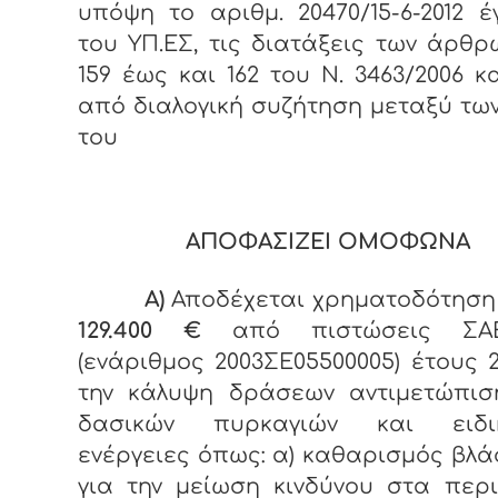
υπόψη το αριθμ. 20470/15-6-2012 
του ΥΠ.ΕΣ, τις διατάξεις των άρθ
159 έως και 162 του Ν. 3463/2006 κ
από διαλογική συζήτηση μεταξύ τω
του
ΑΠΟΦΑΣΙΖΕΙ ΟΜΟΦΩΝΑ
Α)
Αποδέχεται χρηματοδότηση
129.400 €
από πιστώσεις ΣΑ
(ενάριθμος 2003ΣΕ05500005) έτους 2
την κάλυψη δράσεων αντιμετώπισ
δασικών πυρκαγιών και ειδι
ενέργειες όπως: α) καθαρισμός βλ
για την μείωση κινδύνου στα περ