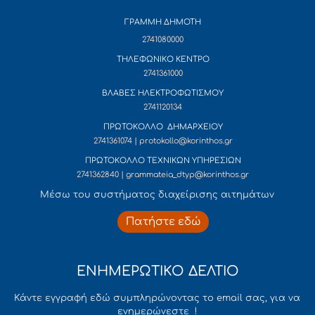
ΓΡΑΜΜΗ ΔΗΜΟΤΗ
2741080000
ΤΗΛΕΦΩΝΙΚΟ ΚΕΝΤΡΟ
2741361000
ΒΛΑΒΕΣ ΗΛΕΚΤΡΟΦΩΤΙΣΜΟΥ
2741120134
ΠΡΩΤΟΚΟΛΛΟ ΔΗΜΑΡΧΕΙΟΥ
2741361074 | protokollo@korinthos.gr
ΠΡΩΤΟΚΟΛΛΟ ΤΕΧΝΙΚΩΝ ΥΠΗΡΕΣΙΩΝ
2741362840 | grammateia_dtyp@korinthos.gr
Mέσω του συστήματος διαχείρισης αιτημάτων
Πατήστε εδώ
ΕΝΗΜΕΡΩΤΙΚΟ ΔΕΛΤΙΟ
Κάντε εγγραφή εδώ συμπληρώνοντας το email σας, για να
ενημερώνεστε !