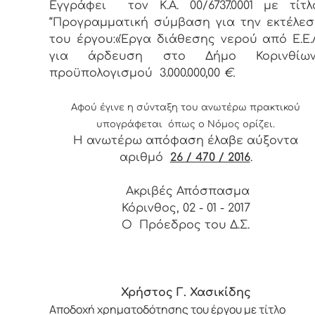
Εγγράφει τον Κ.Α. 00/6737.0001 με τίτλ
“Προγραμματική σύμβαση για την εκτέλε
του έργου:«Έργα διάθεσης νερού από Ε.Ε.
για άρδευση στο Δήμο Κορινθίων
προϋπολογισμού 3.000.000,00
€.
Αφού έγινε η σύνταξη του ανωτέρω πρακτικού
υπογράφεται όπως ο Νόμος ορίζει.
Η ανωτέρω απόφαση έλαβε αύξοντα
αριθμό
26 / 470 / 2016
.
Ακριβές Απόσπασμα
Κόρινθος, 02 - 01 - 2017
Ο Πρόεδρος του Δ.Σ.
Χρήστος Γ. Χασικίδης
Αποδοχή χρηματοδότησης του έργου με τίτλο