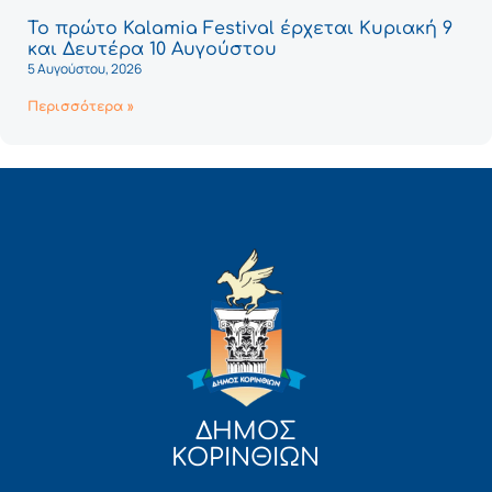
Το πρώτο Kalamia Festival έρχεται Κυριακή 9
και Δευτέρα 10 Αυγούστου
5 Αυγούστου, 2026
Περισσότερα »
ΔΗΜΟΣ
ΚΟΡΙΝΘΙΩΝ