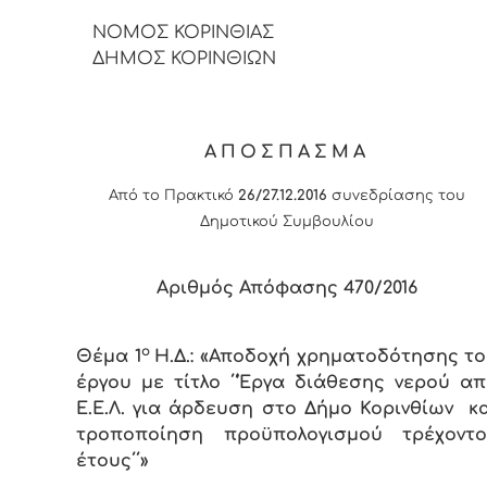
ΝΟΜΟΣ ΚΟΡΙΝΘΙΑΣ
ΔΗΜΟΣ ΚΟΡΙΝΘΙΩΝ
ΑΠΟΣΠΑΣΜΑ
Από το Πρακτικό
26/27.12.2016
συνεδρίασης του
Δημοτικού Συμβουλίου
Αριθμός Απόφασης 470/2016
ο
Θέμα 1
Η.Δ.: «Αποδοχή χρηματοδότησης τ
έργου με τίτλο ΄΄Έργα διάθεσης νερού α
Ε.Ε.Λ. για άρδευση στο Δήμο Κορινθίων κ
τροποποίηση προϋπολογισμού τρέχοντο
έτους΄΄»