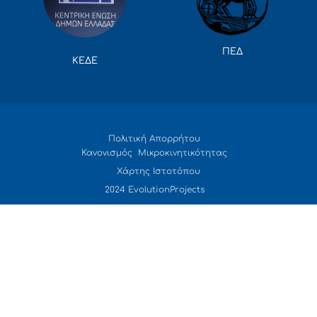
ΠΕΔ
ΚΕΔΕ
Πολιτική Απορρήτου
Κανονισμός Μικροκινητικότητας
Χάρτης Ιστοτόπου
2024 EvolutionProjects