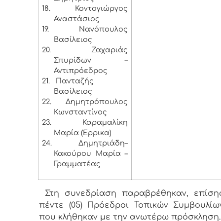
18.
Κοντογιώργος
Αναστάσιος
19.
Νανόπουλος
Βασίλειος
20.
Ζαχαριάς
Σπυρίδων –
Αντιπρόεδρος
21.
Πανταζής
Βασίλειος
22.
Δημητρόπουλος
Κωνσταντίνος
23.
Καραμαλίκη
Μαρία (Έρρικα)
24.
Δημητριάδη–
Κακούρου Μαρία –
Γραμματέας
Στη συνεδρίαση παραβρέθηκαν, επίσης
πέντε (05) Πρόεδροι Τοπικών Συμβουλίω
που κλήθηκαν με την ανωτέρω πρόσκληση