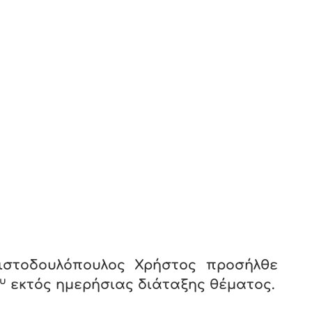
ιστοδουλόπουλος Χρήστος προσήλθε
υ
εκτός ημερήσιας διάταξης θέματος.