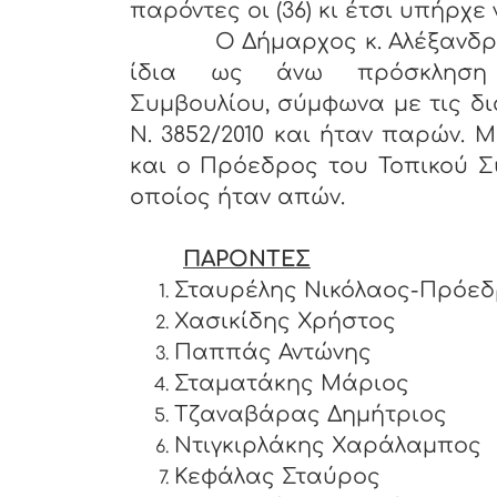
παρόντες οι (36) κι έτσι υπήρχε
Ο Δήμαρχος κ. Αλέξανδρος Π
ίδια ως άνω πρόσκληση
Συμβουλίου, σύμφωνα με τις δι
Ν. 3852/2010 και ήταν παρών. 
και ο Πρόεδρος του Τοπικού Σ
οποίος ήταν απών.
ΠΑΡΟΝΤΕΣ
Σταυρέλης Νικόλαος-Πρόε
Χασικίδης Χρήστος
Παππάς Αντώνης
Σταματάκης Μάριος
Τζαναβάρας Δημήτριος
Ντιγκιρλάκης Χαράλαμπ
Κεφάλας Σταύρος