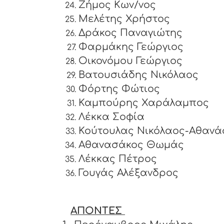
Ζήμος Κων/νος
Μελέτης Χρήστος
Δράκος Παναγιώτης
Φαρμάκης Γεώργιος
Οικονόμου Γεώργιος
Βατουσιάδης Νικόλαος
Φόρτης Φώτιος
Καμπούρης Χαράλαμπος
Λέκκα Σοφία
Κούτουλας Νικόλαος-Αθανά
Αθανασάκος Θωμάς
Λέκκας Πέτρος
Γουγάς Αλέξανδρος
ΑΠΟΝΤΕΣ