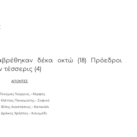
ς
βρέθηκαν δέκα οκτώ (18) Πρόεδροι
 τέσσερις (4)
ΑΠΟΝΤΕΣ
Γκούμας Γεώργιος – Κόρφος
Κλέττας Παναγιώτης – Σοφικό
Φίλης Αναστάσιος – Κατακάλι
Δράκος Χρήστος – Χιλιομόδι