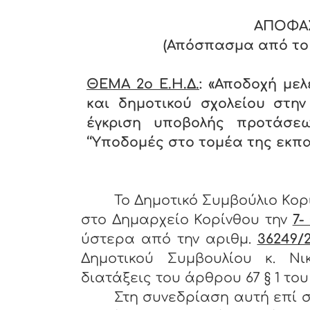
ΑΠΟΦΑΣ
(Απόσπασμα από το Π
ΘΕΜΑ 2ο
E.Η.Δ.
: «Αποδοχή μελ
και δημοτικού σχολείου στην 
έγκριση υποβολής προτάσε
‘‘Υποδομές στο τομέα της εκπ
Το Δημοτικό Συμβούλιο Κορ
στο Δημαρχείο Κορίνθου την
7-
ύστερα από την αριθμ.
36249/2
Δημοτικού Συμβουλίου κ. Ν
διατάξεις του άρθρου 67 § 1 του 
Στη συνεδρίαση αυτή επί σ