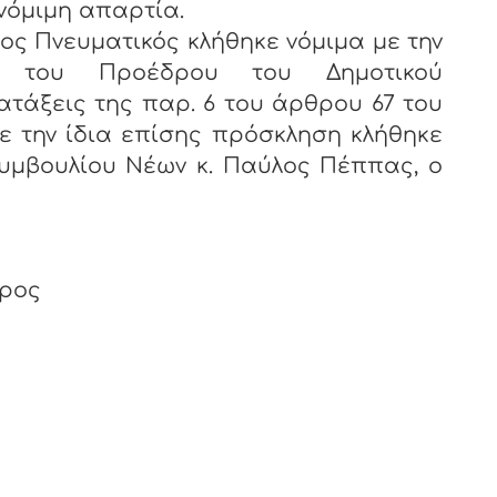
 νόμιμη απαρτία.
νευματικός κλήθηκε νόμιμα με την
 του Προέδρου του Δημοτικού
ατάξεις της παρ. 6 του άρθρου 67 του
Με την ίδια επίσης πρόσκληση κλήθηκε
υμβουλίου Νέων κ. Παύλος Πέππας, ο
δρος
ος