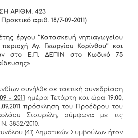
Η ΑΡΙΘΜ. 4
23
ρακτικό αριθ. 18/7-09-2011)
έτης έργου ‘‘Κατασκευή νηπιαγωγείου
περιοχή Αγ. Γεωργίου Κορίνθου’’ και
ων στο Ε.Π. ΔΕΠΙΝ στο Κωδικό 75
αίδευσης»
ινθίων συνήλθε σε τακτική συνεδρίαση
 09 - 2011
ημέρα Τετάρτη και ώρα
19:00,
.09.2011
πρόσκληση του Προέδρου του
ικολάου Σταυρέλη, σύμφωνα με τις
Ν. 3852/2010.
υνόλου (41) Δημοτικών Συμβούλων ήταν